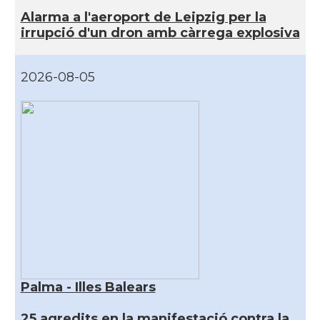
Alarma a l'aeroport de Leipzig per la
irrupció d'un dron amb càrrega explosiva
2026-08-05
Palma - Illes Balears
25 agredits en la manifestació contra la