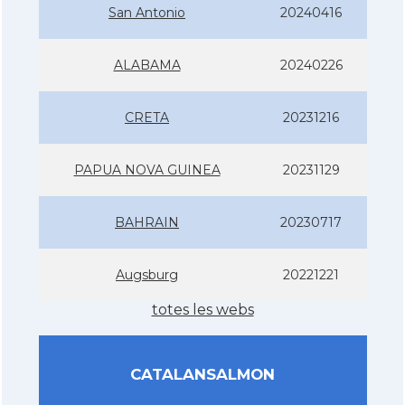
San Antonio
20240416
ALABAMA
20240226
CRETA
20231216
PAPUA NOVA GUINEA
20231129
BAHRAIN
20230717
Augsburg
20221221
totes les webs
CATALANSALMON