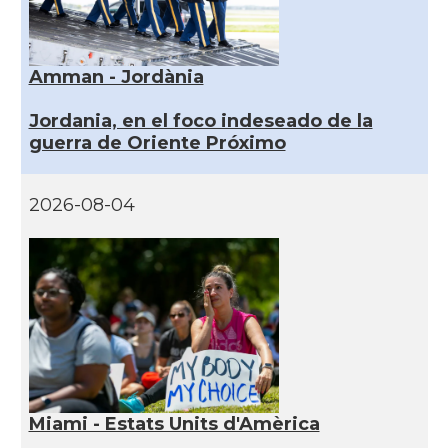
Amman - Jordània
Jordania, en el foco indeseado de la
guerra de Oriente Próximo
2026-08-04
Miami - Estats Units d'Amèrica