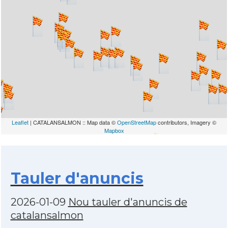
Leaflet
| CATALANSALMON :: Map data ©
OpenStreetMap
contributors, Imagery ©
Mapbox
Tauler d'anuncis
2026-01-09
Nou tauler d'anuncis de
catalansalmon