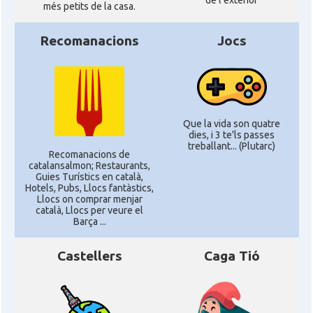
de l'exterior
més petits de la casa.
Recomanacions
Jocs
Que la vida son quatre
dies, i 3 te'ls passes
treballant... (Plutarc)
Recomanacions de
catalansalmon; Restaurants,
Guies Turístics en català,
Hotels, Pubs, Llocs fantàstics,
Llocs on comprar menjar
català, Llocs per veure el
Barça ...
Castellers
Caga Tió