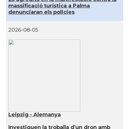
massificació turística a Palma
denunciaran els policies
2026-08-05
Leipzig - Alemanya
Investiguen la troballa d'un dron amb