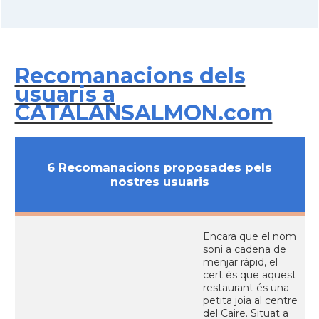
Recomanacions dels
usuaris a
CATALANSALMON.com
6 Recomanacions proposades pels
nostres usuaris
Encara que el nom
soni a cadena de
menjar ràpid, el
cert és que aquest
restaurant és una
petita joia al centre
del Caire. Situat a