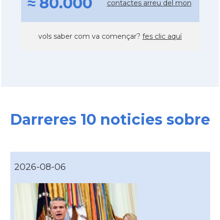
≈ 80.000
contactes arreu del mon
vols saber com va començar?
fes clic aquí
Darreres 10 noticies sobre
2026-08-06