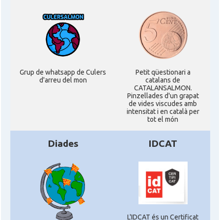
Grup de whatsapp de Culers
Petit qüestionari a
d'arreu del mon
catalans de
CATALANSALMON.
Pinzellades d'un grapat
de vides viscudes amb
intensitat i en català per
tot el món
Diades
IDCAT
L'IDCAT és un Certificat