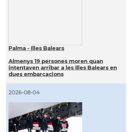
Palma - Illes Balears
Almenys 19 persones moren quan
intentaven arribar a les Illes Balears en
dues embarcacions
2026-08-04