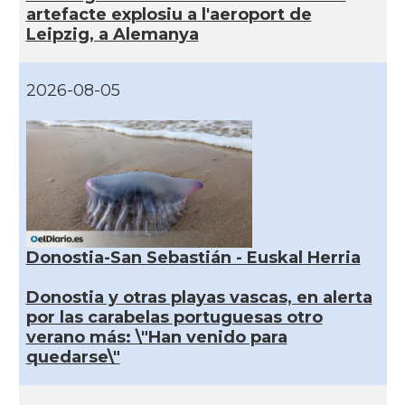
artefacte explosiu a l'aeroport de
Leipzig, a Alemanya
2026-08-05
Donostia-San Sebastián - Euskal Herria
Donostia y otras playas vascas, en alerta
por las carabelas portuguesas otro
verano más: \"Han venido para
quedarse\"