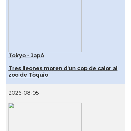
Tokyo - Japó
Tres lleones moren d'un cop de calor al
zoo de Tòquio
2026-08-05