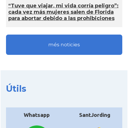
“Tuve que viajar, mi vida corría peligro”:
cada vez más mujeres salen de Florida
para abortar debido a las prohibiciones
més noticies
Útils
Whatsapp
SantJording