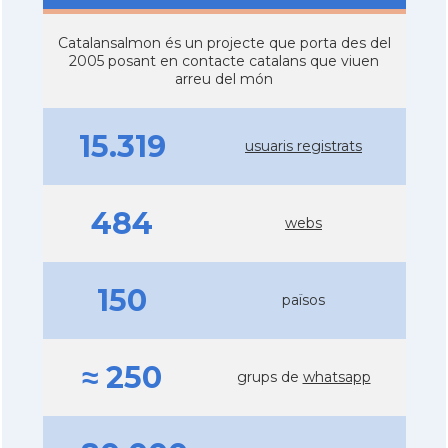
Catalansalmon és un projecte que porta des del
2005 posant en contacte catalans que viuen
arreu del món
15.319
usuaris registrats
484
webs
150
països
≈ 250
grups de
whatsapp