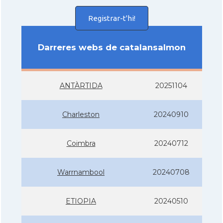
Registrar-t'hi!
Darreres webs de catalansalmon
ANTÀRTIDA
20251104
Charleston
20240910
Coimbra
20240712
Warrnambool
20240708
ETIOPIA
20240510