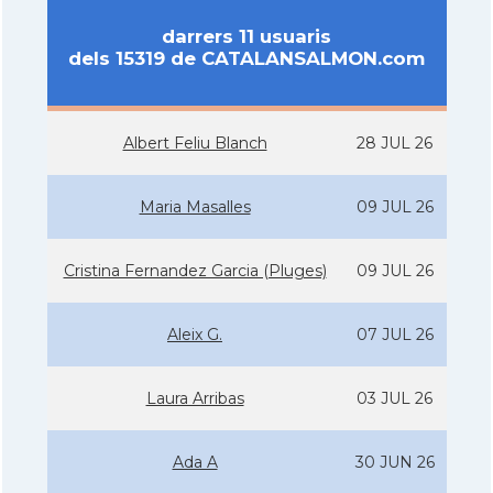
darrers 11 usuaris
dels 15319 de CATALANSALMON.com
Albert Feliu Blanch
28 JUL 26
Maria Masalles
09 JUL 26
Cristina Fernandez Garcia (Pluges)
09 JUL 26
Aleix G.
07 JUL 26
Laura Arribas
03 JUL 26
Ada A
30 JUN 26