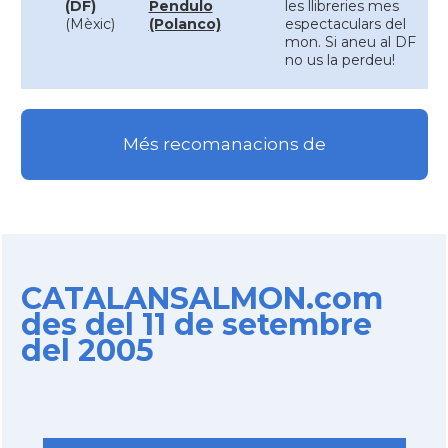
(DF)
Pendulo
les llibreries mes
(Mèxic)
(Polanco)
espectaculars del
mon. Si aneu al DF
no us la perdeu!
Més recomanacions de
CATALANSALMON.com
des del 11 de setembre
del 2005