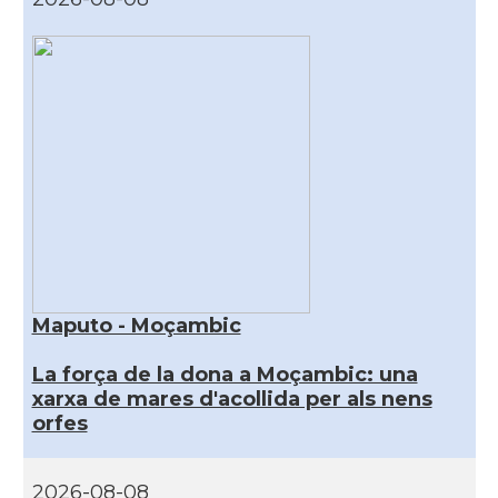
Maputo - Moçambic
La força de la dona a Moçambic: una
xarxa de mares d'acollida per als nens
orfes
2026-08-08