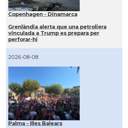
Copenhagen - Dinamarca
Grenlàndia alerta que una petroliera
vinculada a Trump es prepara per
perforar-hi
2026-08-08
Palma - Illes Balears