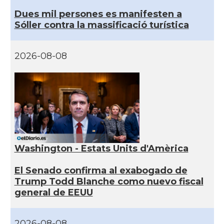
Dues mil persones es manifesten a
Sóller contra la massificació turística
2026-08-08
Washington - Estats Units d'Amèrica
El Senado confirma al exabogado de
Trump Todd Blanche como nuevo fiscal
general de EEUU
2026-08-08