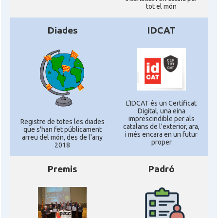
tot el món
Diades
IDCAT
L'IDCAT és un Certificat
Digital, una eina
imprescindible per als
Registre de totes les diades
catalans de l'exterior, ara,
que s'han fet públicament
i més encara en un futur
arreu del món, des de l'any
proper
2018
Premis
Padró