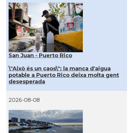
San Juan - Puerto Rico
\"Això és un caos\": la manca d'aigua
potable a Puerto Rico deixa molta gent
desesperada
2026-08-08