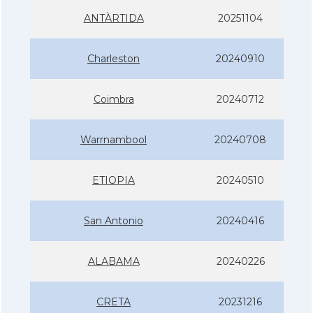
ANTÀRTIDA
20251104
Charleston
20240910
Coimbra
20240712
Warrnambool
20240708
ETIOPIA
20240510
San Antonio
20240416
ALABAMA
20240226
CRETA
20231216