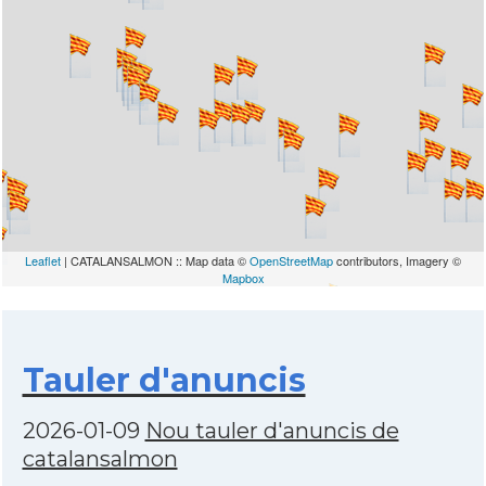
Leaflet
| CATALANSALMON :: Map data ©
OpenStreetMap
contributors, Imagery ©
Mapbox
Tauler d'anuncis
2026-01-09
Nou tauler d'anuncis de
catalansalmon