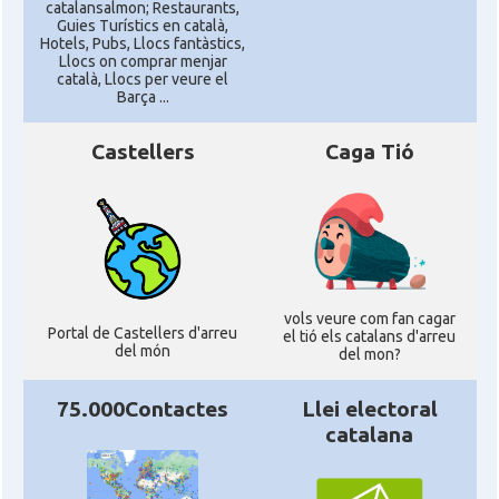
catalansalmon; Restaurants,
Guies Turístics en català,
Hotels, Pubs, Llocs fantàstics,
Llocs on comprar menjar
català, Llocs per veure el
Barça ...
Castellers
Caga Tió
vols veure com fan cagar
Portal de Castellers d'arreu
el tió els catalans d'arreu
del món
del mon?
75.000Contactes
Llei electoral
catalana