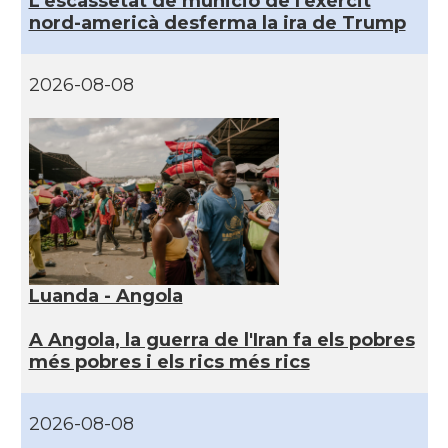
L'escassetat de munició de l'exèrcit
nord-americà desferma la ira de Trump
2026-08-08
Luanda - Angola
A Angola, la guerra de l'Iran fa els pobres
més pobres i els rics més rics
2026-08-08