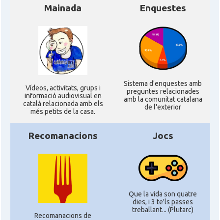
Mainada
Enquestes
Sistema d'enquestes amb
Ví­deos, activitats, grups i
preguntes relacionades
informació audiovisual en
amb la comunitat catalana
català relacionada amb els
de l'exterior
més petits de la casa.
Recomanacions
Jocs
Que la vida son quatre
dies, i 3 te'ls passes
treballant... (Plutarc)
Recomanacions de