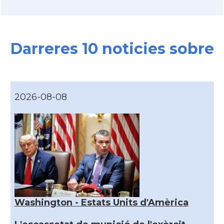
Darreres 10 noticies sobre
2026-08-08
Washington - Estats Units d'Amèrica