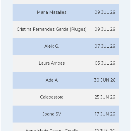
Maria Masalles
09 JUL 26
Cristina Fernandez Garcia (Pluges)
09 JUL 26
Aleix G.
07 JUL 26
Laura Arribas
03 JUL 26
Ada A
30 JUN 26
Calapastora
25 JUN 26
Joana SV
17 JUN 26