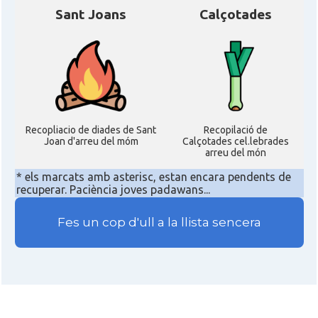
Sant Joans
Calçotades
Recopliacio de diades de Sant
Recopilació de
Joan d'arreu del móm
Calçotades cel.lebrades
arreu del món
* els marcats amb asterisc, estan encara pendents de
recuperar. Paciència joves padawans...
Fes un cop d'ull a la llista sencera