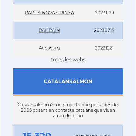
PAPUA NOVA GUINEA
20231129
BAHRAIN
20230717
Augsburg
20221221
totes les webs
CATALANSALMON
Catalansalmon és un projecte que porta des del
2005 posant en contacte catalans que viuen
arreu del món
usuaris registrats