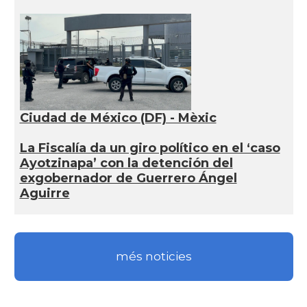
Ciudad de México (DF) - Mèxic
La Fiscalía da un giro político en el ‘caso
Ayotzinapa’ con la detención del
exgobernador de Guerrero Ángel
Aguirre
més noticies