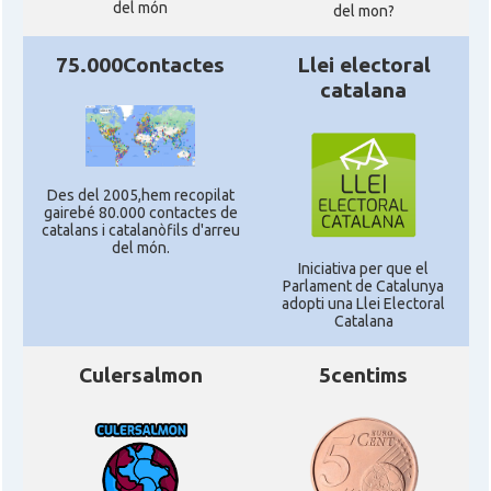
del món
del mon?
75.000Contactes
Llei electoral
catalana
Des del 2005,hem recopilat
gairebé 80.000 contactes de
catalans i catalanòfils d'arreu
del món.
Iniciativa per que el
Parlament de Catalunya
adopti una Llei Electoral
Catalana
Culersalmon
5centims