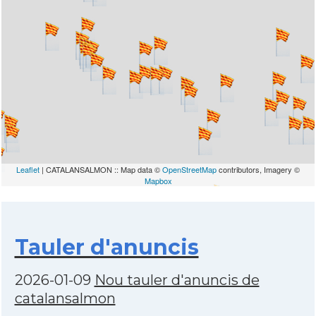
Leaflet
| CATALANSALMON :: Map data ©
OpenStreetMap
contributors, Imagery ©
Mapbox
Tauler d'anuncis
2026-01-09
Nou tauler d'anuncis de
catalansalmon