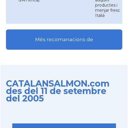
d'Amèrica)
adquirir
productes i
menjar fresc
Italià
Més recomanacions de
CATALANSALMON.com
des del 11 de setembre
del 2005