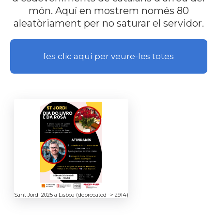
món. Aquí en mostrem només 80
aleatòriament per no saturar el servidor.
fes clic aquí per veure-les totes
Sant Jordi 2025 a Lisboa (deprecated -> 2914)