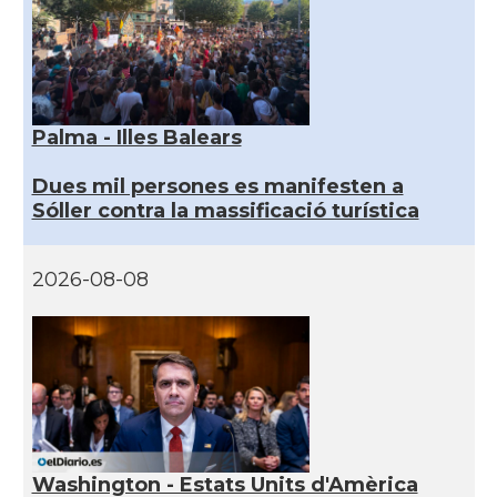
Palma - Illes Balears
Dues mil persones es manifesten a
Sóller contra la massificació turística
2026-08-08
Washington - Estats Units d'Amèrica