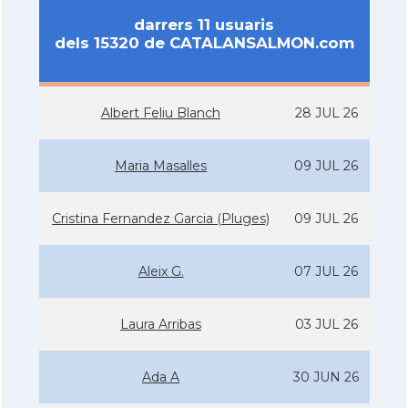
darrers 11 usuaris
dels 15320 de CATALANSALMON.com
Albert Feliu Blanch
28 JUL 26
Maria Masalles
09 JUL 26
Cristina Fernandez Garcia (Pluges)
09 JUL 26
Aleix G.
07 JUL 26
Laura Arribas
03 JUL 26
Ada A
30 JUN 26