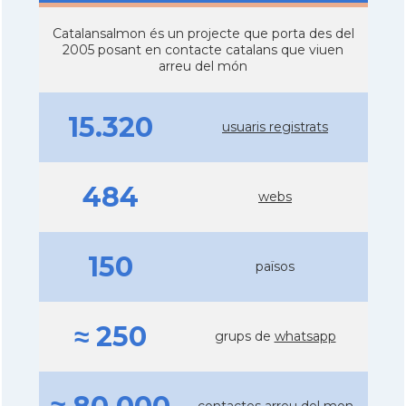
Catalansalmon és un projecte que porta des del
2005 posant en contacte catalans que viuen
arreu del món
15.320
usuaris registrats
484
webs
150
països
≈ 250
grups de
whatsapp
contactes arreu del mon