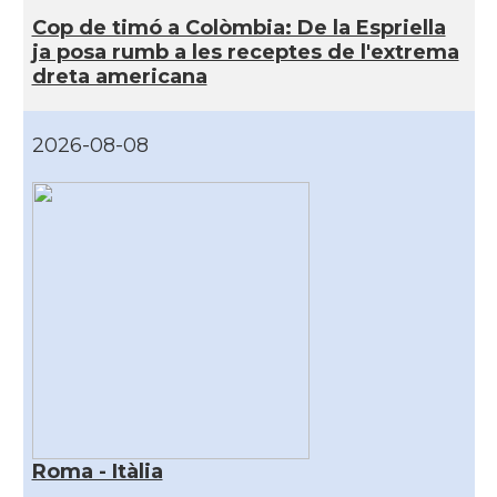
Cop de timó a Colòmbia: De la Espriella
ja posa rumb a les receptes de l'extrema
dreta americana
2026-08-08
Roma - Itàlia