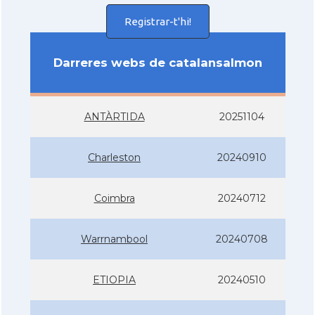
Registrar-t'hi!
Darreres webs de catalansalmon
ANTÀRTIDA
20251104
Charleston
20240910
Coimbra
20240712
Warrnambool
20240708
ETIOPIA
20240510