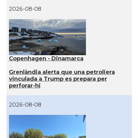
2026-08-08
Copenhagen - Dinamarca
Grenlàndia alerta que una petroliera
vinculada a Trump es prepara per
perforar-hi
2026-08-08