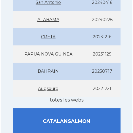
San Antonio
20240416
ALABAMA
20240226
CRETA
20231216
PAPUA NOVA GUINEA
20231129
BAHRAIN
20230717
Augsburg
20221221
totes les webs
CATALANSALMON