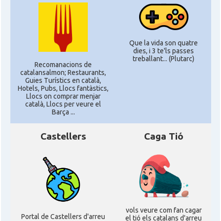
Que la vida son quatre
dies, i 3 te'ls passes
treballant... (Plutarc)
Recomanacions de
catalansalmon; Restaurants,
Guies Turístics en català,
Hotels, Pubs, Llocs fantàstics,
Llocs on comprar menjar
català, Llocs per veure el
Barça ...
Castellers
Caga Tió
vols veure com fan cagar
Portal de Castellers d'arreu
el tió els catalans d'arreu