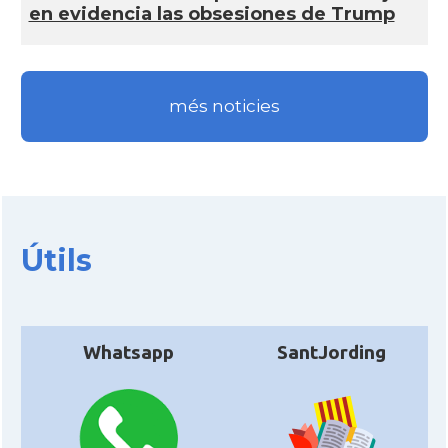
en evidencia las obsesiones de Trump
més noticies
Útils
Whatsapp
SantJording