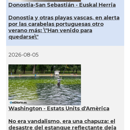
Donostia-San Sebastián - Euskal Herria
Donostia y otras playas vascas, en alerta
por las carabelas portuguesas otro
verano más: \"Han venido para
quedarse\"
2026-08-05
Washington - Estats Units d'Amèrica
No era vandalismo, era una chapuza: el
desastre del estanque reflectante deja