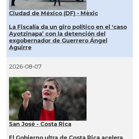
Ciudad de México (DF) - Mèxic
La Fiscalía da un giro político en el ‘caso
Ayotzinapa’ con la detención del
exgobernador de Guerrero Ángel
Aguirre
2026-08-07
San José - Costa Rica
El Gobierno ultra de Costa Rica acelera