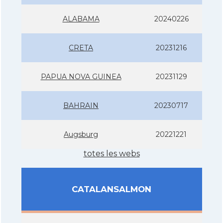
ALABAMA
20240226
CRETA
20231216
PAPUA NOVA GUINEA
20231129
BAHRAIN
20230717
Augsburg
20221221
totes les webs
CATALANSALMON