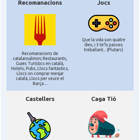
Recomanacions
Jocs
Que la vida son quatre
dies, i 3 te'ls passes
treballant... (Plutarc)
Recomanacions de
catalansalmon; Restaurants,
Guies Turístics en català,
Hotels, Pubs, Llocs fantàstics,
Llocs on comprar menjar
català, Llocs per veure el
Barça ...
Castellers
Caga Tió