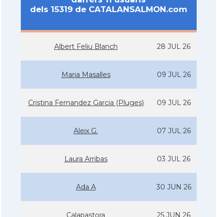
dels 15319 de CATALANSALMON.com
Albert Feliu Blanch
28 JUL 26
Maria Masalles
09 JUL 26
Cristina Fernandez Garcia (Pluges)
09 JUL 26
Aleix G.
07 JUL 26
Laura Arribas
03 JUL 26
Ada A
30 JUN 26
Calapastora
25 JUN 26