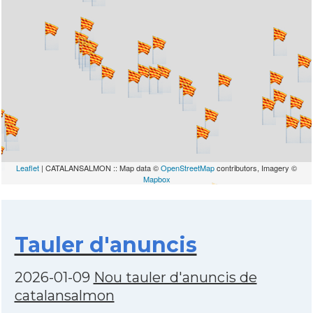
Leaflet
| CATALANSALMON :: Map data ©
OpenStreetMap
contributors, Imagery ©
Mapbox
Tauler d'anuncis
2026-01-09
Nou tauler d'anuncis de
catalansalmon