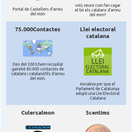
vols veure com fan cagar
Portal de Castellers d'arreu
el tió els catalans d'arreu
del món
del mon?
75.000Contactes
Llei electoral
catalana
Des del 2005,hem recopilat
gairebé 80.000 contactes de
catalans i catalanòfils d'arreu
del món.
Iniciativa per que el
Parlament de Catalunya
adopti una Llei Electoral
Catalana
Culersalmon
5centims