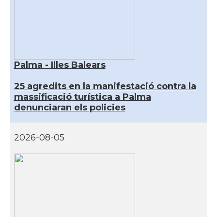
Palma - Illes Balears
25 agredits en la manifestació contra la
massificació turística a Palma
denunciaran els policies
2026-08-05