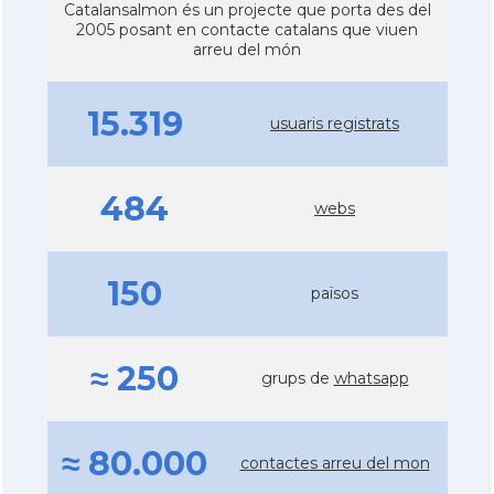
Catalansalmon és un projecte que porta des del
2005 posant en contacte catalans que viuen
arreu del món
15.319
usuaris registrats
484
webs
150
països
≈ 250
grups de
whatsapp
≈ 80.000
contactes arreu del mon