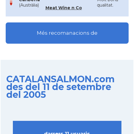
(Austràlia)
qualitat.
Meat Wine n Co
Més recomanacions de
CATALANSALMON.com
des del 11 de setembre
del 2005
darrers 11 usuaris