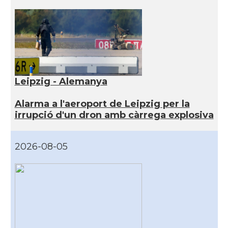
Leipzig - Alemanya
Alarma a l'aeroport de Leipzig per la
irrupció d'un dron amb càrrega explosiva
2026-08-05