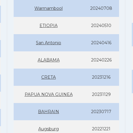
Warrnambool
20240708
ETIOPIA
20240510
San Antonio
20240416
ALABAMA
20240226
CRETA
20231216
PAPUA NOVA GUINEA
20231129
BAHRAIN
20230717
Augsburg
20221221