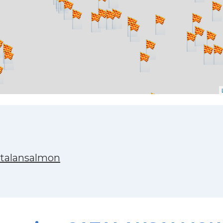
atalansalmon