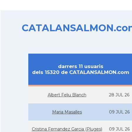
CATALANSALMON.com d
darrers 11 usuaris
dels 15320 de CATALANSALMON.com
Albert Feliu Blanch
28 JUL 26
Maria Masalles
09 JUL 26
Cristina Fernandez Garcia (Pluges)
09 JUL 26