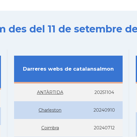
es del 11 de setembre de
Darreres webs de catalansalmon
ANTÀRTIDA
20251104
Charleston
20240910
Coimbra
20240712