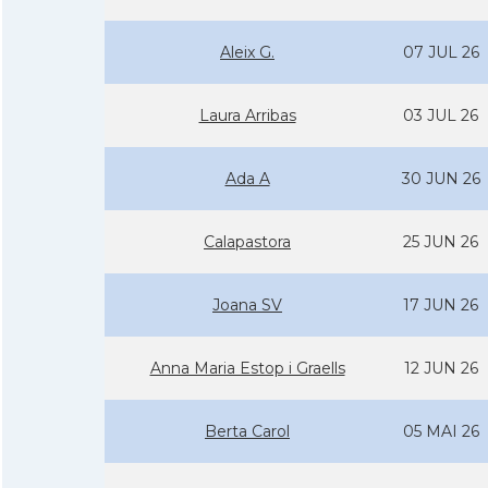
Aleix G.
07 JUL 26
Laura Arribas
03 JUL 26
Ada A
30 JUN 26
Calapastora
25 JUN 26
Joana SV
17 JUN 26
Anna Maria Estop i Graells
12 JUN 26
Berta Carol
05 MAI 26