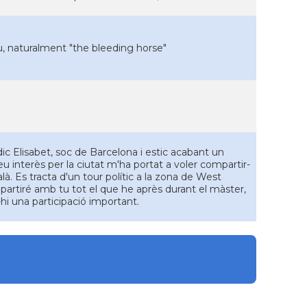
u, naturalment "the bleeding horse"
 dic Elisabet, soc de Barcelona i estic acabant un
eu interès per la ciutat m'ha portat a voler compartir-
là. Es tracta d'un tour polític a la zona de West
artiré amb tu tot el que he après durant el màster,
hi una participació important.