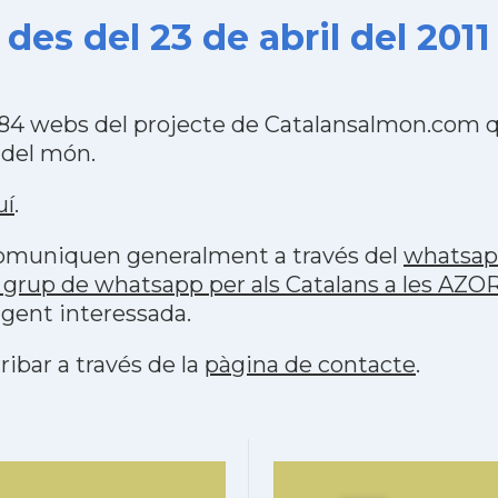
des del 23 de abril del 2011
484 webs del projecte de Catalansalmon.com q
 del món.
uí
.
 comuniquen generalment a través del
whatsa
 grup de whatsapp per als Catalans a les AZO
 gent interessada.
ribar a través de la
pàgina de contacte
.