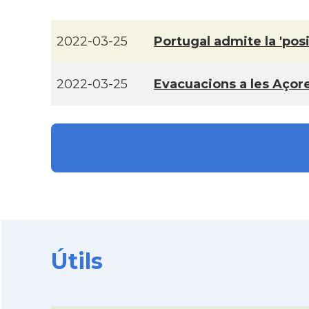
2022-03-25
Portugal admite la 'pos
2022-03-25
Evacuacions a les Açore
Útils