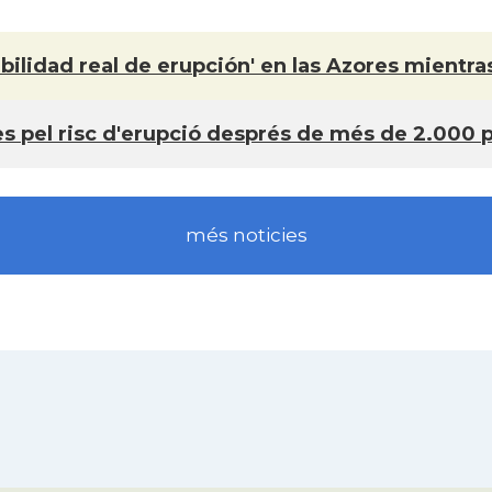
ibilidad real de erupción' en las Azores mient
s pel risc d'erupció després de més de 2.000 p
més noticies