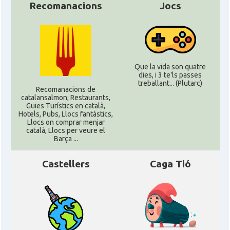
Recomanacions
Jocs
Que la vida son quatre
dies, i 3 te'ls passes
treballant... (Plutarc)
Recomanacions de
catalansalmon; Restaurants,
Guies Turístics en català,
Hotels, Pubs, Llocs fantàstics,
Llocs on comprar menjar
català, Llocs per veure el
Barça ...
Castellers
Caga Tió