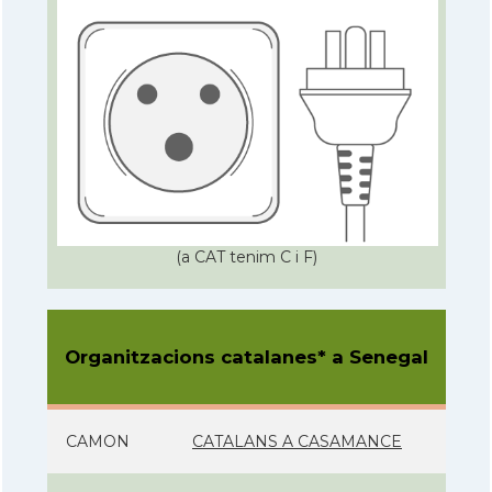
(a CAT tenim C i F)
Organitzacions catalanes* a Senegal
CAMON
CATALANS A CASAMANCE