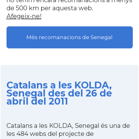
no tenim encara recomanacions a menys
de 500 km per aquesta web.
Afegeix-ne!
Més recomanacions de Senegal
Catalans a les KOLDA,
Senegal des del 26 de
abril del 2011
Catalans a les KOLDA, Senegal és una de
les 484 webs del projecte de