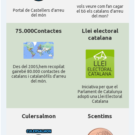
vols veure com fan cagar
Portal de Castellers d'arreu
el tió els catalans d'arreu
del món
del mon?
75.000Contactes
Llei electoral
catalana
Des del 2005,hem recopilat
gairebé 80.000 contactes de
catalans i catalanòfils d'arreu
del món.
Iniciativa per que el
Parlament de Catalunya
adopti una Llei Electoral
Catalana
Culersalmon
5centims