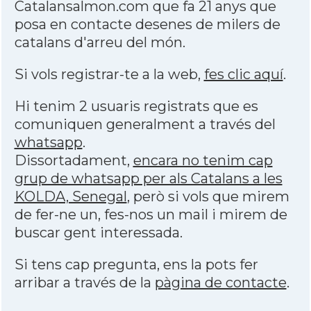
Catalansalmon.com que fa 21 anys que
posa en contacte desenes de milers de
catalans d'arreu del món.
Si vols registrar-te a la web,
fes clic aquí
.
Hi tenim 2 usuaris registrats que es
comuniquen generalment a través del
whatsapp
.
Dissortadament,
encara no tenim cap
grup de whatsapp per als Catalans a les
KOLDA, Senegal
, però si vols que mirem
de fer-ne un, fes-nos un mail i mirem de
buscar gent interessada.
Si tens cap pregunta, ens la pots fer
arribar a través de la
pàgina de contacte
.