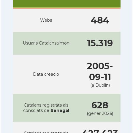
484
Webs
15.319
Usuaris Catalansalmon
2005-
Data creacio
09-11
(a Dublin)
628
Catalans registrats als
consolats de
Senegal
(gener 2026)