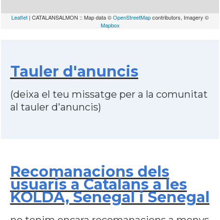
Leaflet
| CATALANSALMON :: Map data ©
OpenStreetMap
contributors, Imagery ©
Mapbox
Tauler d'anuncis
(deixa el teu missatge per a la comunitat
al tauler d'anuncis)
Recomanacions dels
usuaris a Catalans a les
KOLDA, Senegal i Senegal