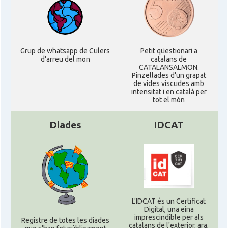
Grup de whatsapp de Culers
Petit qüestionari a
d'arreu del mon
catalans de
CATALANSALMON.
Pinzellades d'un grapat
de vides viscudes amb
intensitat i en català per
tot el món
Diades
IDCAT
L'IDCAT és un Certificat
Digital, una eina
imprescindible per als
Registre de totes les diades
catalans de l'exterior, ara,