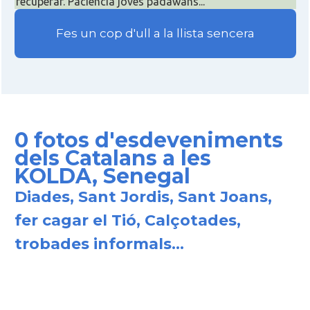
recuperar. Paciència joves padawans...
Fes un cop d'ull a la llista sencera
0 fotos d'esdeveniments
dels Catalans a les
KOLDA, Senegal
Diades, Sant Jordis, Sant Joans,
fer cagar el Tió, Calçotades,
trobades informals...