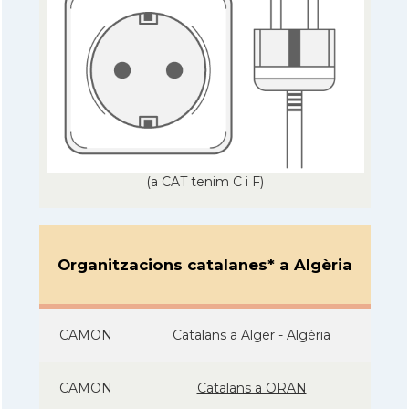
(a CAT tenim C i F)
Organitzacions catalanes* a Algèria
CAMON
Catalans a Alger - Algèria
CAMON
Catalans a ORAN