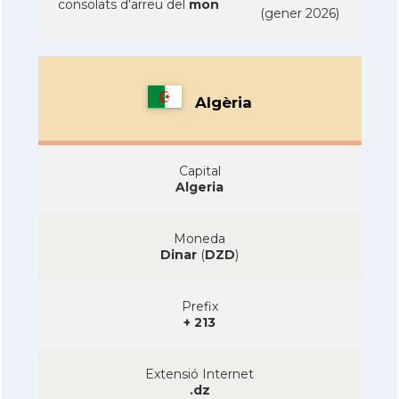
consolats d'arreu del
mon
(gener 2026)
Algèria
Capital
Algeria
Moneda
Dinar
(
DZD
)
Prefix
+ 213
Extensió Internet
.dz