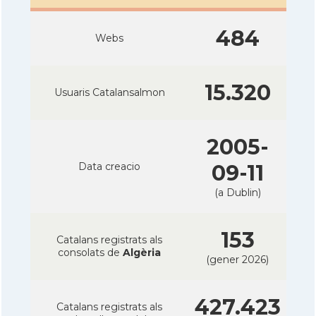
484
Webs
15.320
Usuaris Catalansalmon
2005-
Data creacio
09-11
(a Dublin)
153
Catalans registrats als
consolats de
Algèria
(gener 2026)
427.423
Catalans registrats als