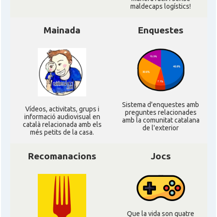
maldecaps logí­stics!
Mainada
Enquestes
Sistema d'enquestes amb
Ví­deos, activitats, grups i
preguntes relacionades
informació audiovisual en
amb la comunitat catalana
català relacionada amb els
de l'exterior
més petits de la casa.
Recomanacions
Jocs
Que la vida son quatre