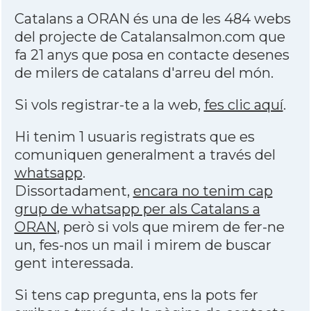
Catalans a ORAN és una de les 484 webs
del projecte de Catalansalmon.com que
fa 21 anys que posa en contacte desenes
de milers de catalans d'arreu del món.
Si vols registrar-te a la web,
fes clic aquí
.
Hi tenim 1 usuaris registrats que es
comuniquen generalment a través del
whatsapp
.
Dissortadament,
encara no tenim cap
grup de whatsapp per als Catalans a
ORAN
, però si vols que mirem de fer-ne
un, fes-nos un mail i mirem de buscar
gent interessada.
Si tens cap pregunta, ens la pots fer