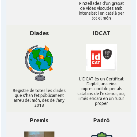
Pinzellades d'un grapat
de vides viscudes amb
intensitat i en català per
tot el món
Diades
IDCAT
L'IDCAT és un Certificat
Digital, una eina
imprescindible per als
Registre de totes les diades
catalans de l'exterior, ara,
que s'han fet públicament
i més encara en un futur
arreu del món, des de l'any
proper
2018
Premis
Padró