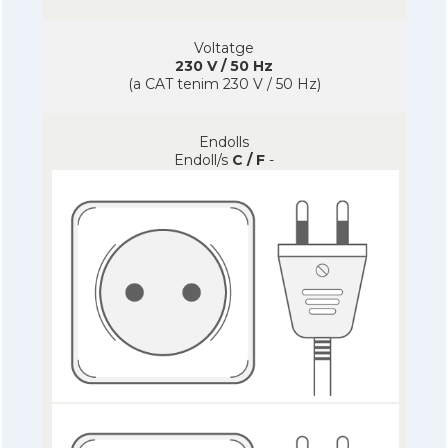
Voltatge
230 V / 50 Hz
(a CAT tenim 230 V / 50 Hz)
Endolls
Endoll/s
C / F
-