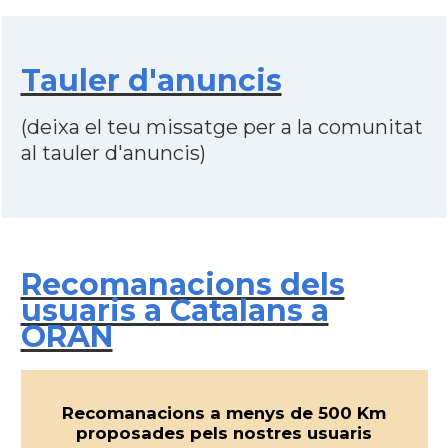
Tauler d'anuncis
(deixa el teu missatge per a la comunitat
al tauler d'anuncis)
Recomanacions dels
usuaris a Catalans a
ORAN
Recomanacions a menys de 500 Km
proposades pels nostres usuaris