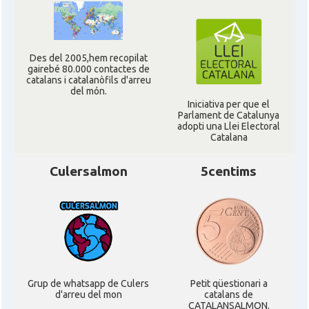
Des del 2005,hem recopilat
gairebé 80.000 contactes de
catalans i catalanòfils d'arreu
del món.
Iniciativa per que el
Parlament de Catalunya
adopti una Llei Electoral
Catalana
Culersalmon
5centims
Grup de whatsapp de Culers
Petit qüestionari a
d'arreu del mon
catalans de
CATALANSALMON.