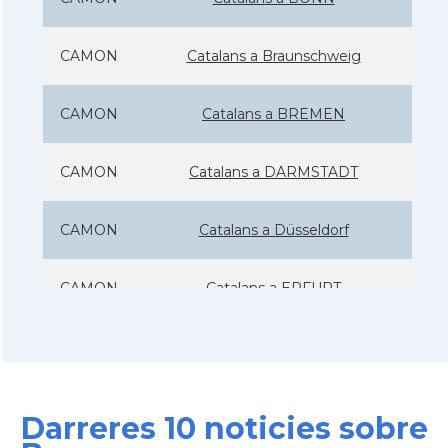
CAMON
Catalans a Braunschweig
CAMON
Catalans a BREMEN
CAMON
Catalans a DARMSTADT
CAMON
Catalans a Düsseldorf
CAMON
Catalans a ERFURT
CAMON
Catalans a FRANKFURT am Main
CAMON
Catalans a FREIBURG
Darreres 10 noticies sobre