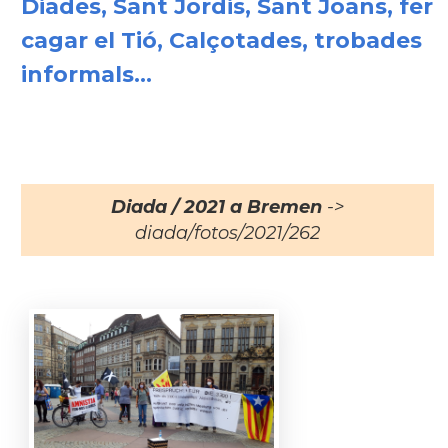
Diades, Sant Jordis, Sant Joans, fer
cagar el Tió, Calçotades, trobades
informals...
Diada / 2021 a Bremen
->
diada/fotos/2021/262