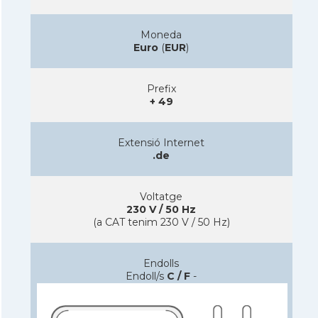
Moneda
Euro
(
EUR
)
Prefix
+ 49
Extensió Internet
.de
Voltatge
230 V / 50 Hz
(a CAT tenim 230 V / 50 Hz)
Endolls
Endoll/s
C / F
-