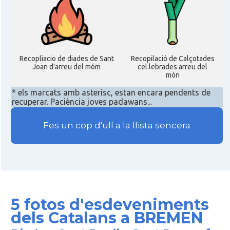
Recopliacio de diades de Sant
Recopilació de Calçotades
Joan d'arreu del móm
cel.lebrades arreu del
món
* els marcats amb asterisc, estan encara pendents de
recuperar. Paciència joves padawans...
Fes un cop d'ull a la llista sencera
5 fotos d'esdeveniments
dels Catalans a BREMEN