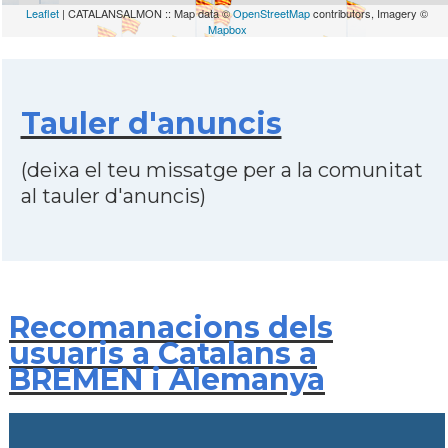
Leaflet
| CATALANSALMON :: Map data ©
OpenStreetMap
contributors, Imagery ©
Mapbox
Tauler d'anuncis
(deixa el teu missatge per a la comunitat
al tauler d'anuncis)
Recomanacions dels
usuaris a Catalans a
BREMEN i Alemanya