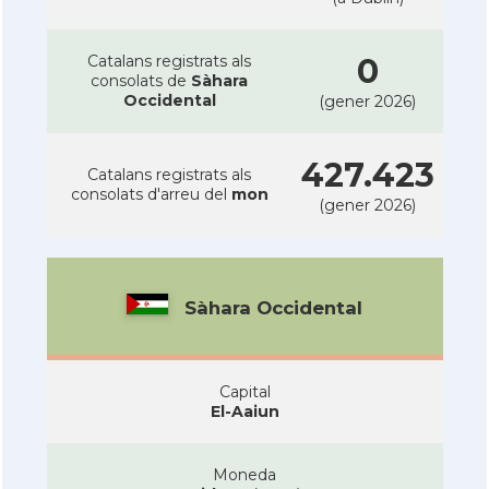
Catalans registrats als
0
consolats de
Sàhara
Occidental
(gener 2026)
427.423
Catalans registrats als
consolats d'arreu del
mon
(gener 2026)
Sàhara Occidental
Capital
El-Aaiun
Moneda