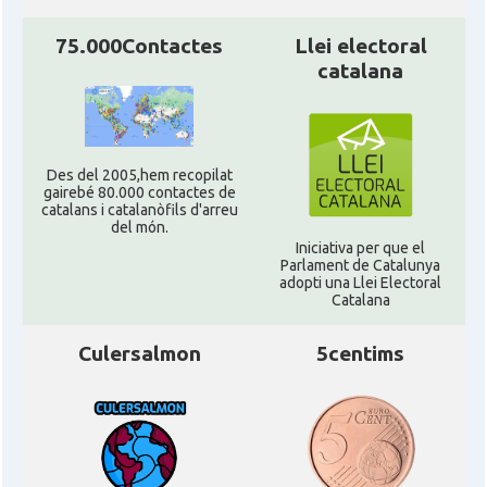
75.000Contactes
Llei electoral
catalana
Des del 2005,hem recopilat
gairebé 80.000 contactes de
catalans i catalanòfils d'arreu
del món.
Iniciativa per que el
Parlament de Catalunya
adopti una Llei Electoral
Catalana
Culersalmon
5centims