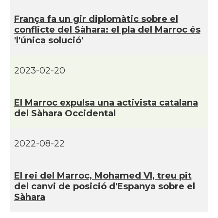
França fa un gir diplomàtic sobre el
conflicte del Sàhara: el pla del Marroc és
'l'única solució'
2023-02-20
El Marroc expulsa una activista catalana
del Sàhara Occidental
2022-08-22
El rei del Marroc, Mohamed VI, treu pit
del canvi de posició d'Espanya sobre el
Sàhara