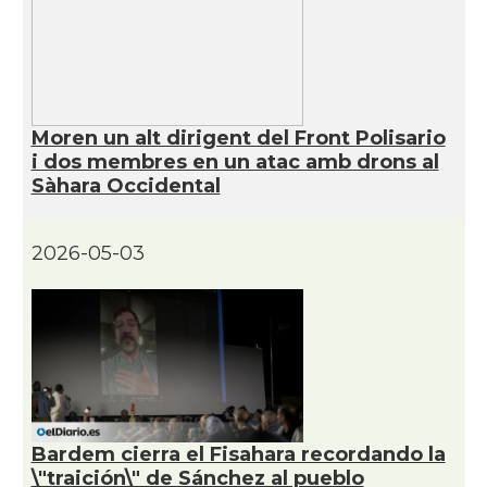
Moren un alt dirigent del Front Polisario
i dos membres en un atac amb drons al
Sàhara Occidental
2026-05-03
Bardem cierra el Fisahara recordando la
\"traición\" de Sánchez al pueblo