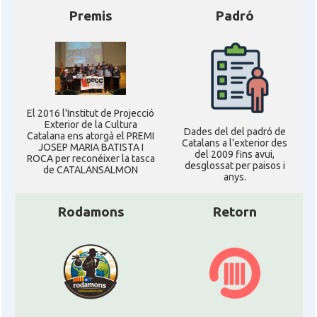
Premis
Padró
El 2016 l'Institut de Projecció
Exterior de la Cultura
Dades del del padró de
Catalana ens atorgà el PREMI
Catalans a l'exterior des
JOSEP MARIA BATISTA I
del 2009 fins avui,
ROCA per reconéixer la tasca
desglossat per paisos i
de CATALANSALMON
anys.
Rodamons
Retorn