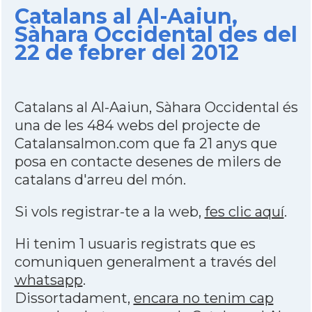
Catalans al Al-Aaiun,
Sàhara Occidental des del
22 de febrer del 2012
Catalans al Al-Aaiun, Sàhara Occidental és
una de les 484 webs del projecte de
Catalansalmon.com que fa 21 anys que
posa en contacte desenes de milers de
catalans d'arreu del món.
Si vols registrar-te a la web,
fes clic aquí
.
Hi tenim 1 usuaris registrats que es
comuniquen generalment a través del
whatsapp
.
Dissortadament,
encara no tenim cap