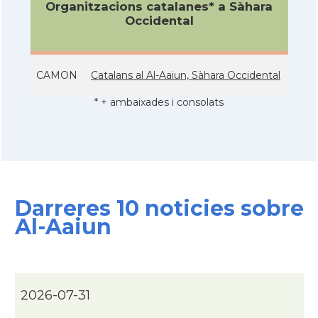
Organitzacions catalanes* a Sàhara
Occidental
CAMON
Catalans al Al-Aaiun, Sàhara Occidental
* + ambaixades i consolats
Darreres 10 noticies sobre
Al-Aaiun
2026-07-31