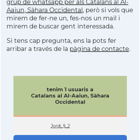
grup de whatsapp per als Catalans al Al-
Aaiun, Sàhara Occidental
, però si vols que
mirem de fer-ne un, fes-nos un mail i
mirem de buscar gent interessada.
Si tens cap pregunta, ens la pots fer
arribar a través de la
pàgina de contacte
.
tenim 1 usuaris a
Catalans al Al-Aaiun, Sàhara
Occidental
Jordi_§_2