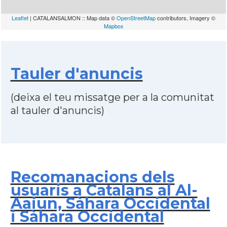
Leaflet
| CATALANSALMON :: Map data ©
OpenStreetMap
contributors, Imagery ©
Mapbox
Tauler d'anuncis
(deixa el teu missatge per a la comunitat
al tauler d'anuncis)
Recomanacions dels
usuaris a Catalans al Al-
Aaiun, Sàhara Occidental
i Sàhara Occidental