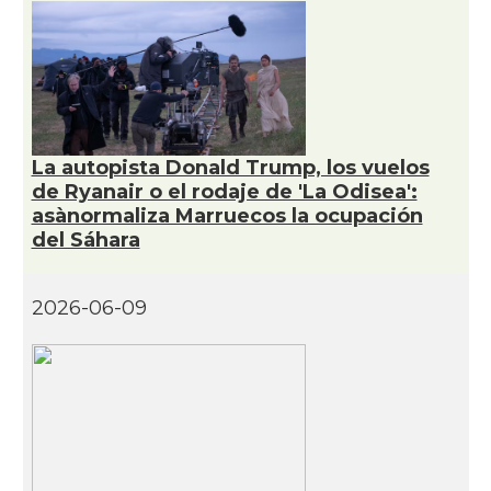
La autopista Donald Trump, los vuelos
de Ryanair o el rodaje de 'La Odisea':
asànormaliza Marruecos la ocupación
del Sáhara
2026-06-09