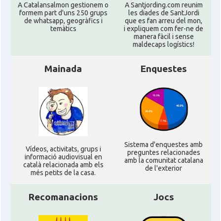
A Catalansalmon gestionem o
A Santjording.com reunim
formem part d'uns 250 grups
les diades de SantJordi
de whatsapp, geogràfics i
que es fan arreu del mon,
temàtics
i expliquem com fer-ne de
manera fàcil i sense
maldecaps logí­stics!
Mainada
Enquestes
Sistema d'enquestes amb
Ví­deos, activitats, grups i
preguntes relacionades
informació audiovisual en
amb la comunitat catalana
català relacionada amb els
de l'exterior
més petits de la casa.
Recomanacions
Jocs