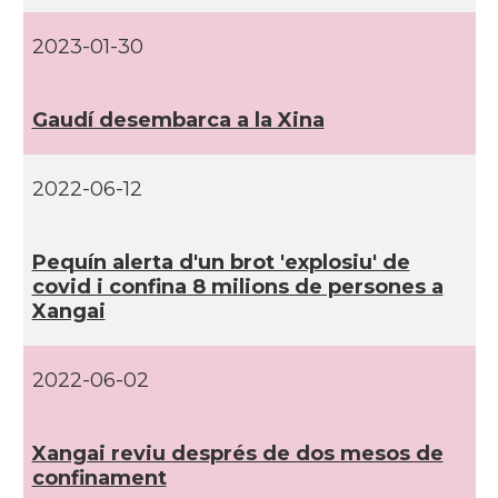
2023-01-30
Gaudí­ desembarca a la Xina
2022-06-12
Pequí­n alerta d'un brot 'explosiu' de
covid i confina 8 milions de persones a
Xangai
2022-06-02
Xangai reviu després de dos mesos de
confinament