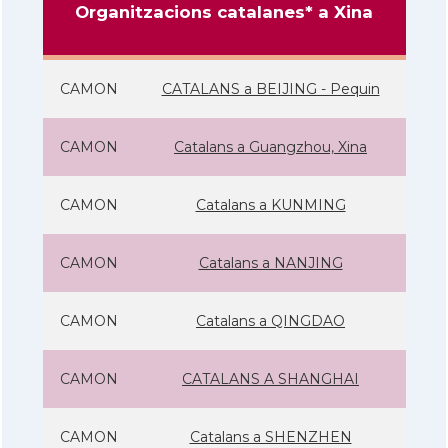
Organitzacions catalanes* a Xina
CAMON
CATALANS a BEIJING - Pequin
CAMON
Catalans a Guangzhou, Xina
CAMON
Catalans a KUNMING
CAMON
Catalans a NANJING
CAMON
Catalans a QINGDAO
CAMON
CATALANS A SHANGHAI
CAMON
Catalans a SHENZHEN