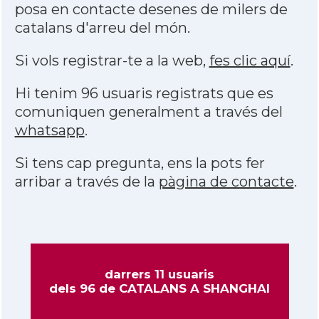
posa en contacte desenes de milers de
catalans d'arreu del món.
Si vols registrar-te a la web,
fes clic aquí
.
Hi tenim 96 usuaris registrats que es
comuniquen generalment a través del
whatsapp
.
Si tens cap pregunta, ens la pots fer
arribar a través de la
pàgina de contacte
.
darrers 11 usuaris
dels 96 de CATALANS A SHANGHAI