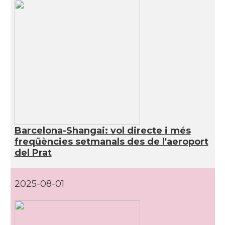
Barcelona-Shangai: vol directe i més
freqüències setmanals des de l'aeroport
del Prat
2025-08-01