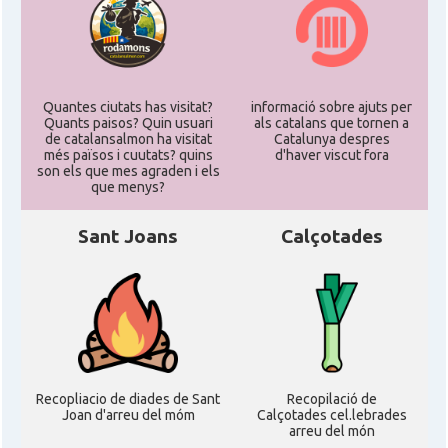
Quantes ciutats has visitat?
informació sobre ajuts per
Quants paisos? Quin usuari
als catalans que tornen a
de catalansalmon ha visitat
Catalunya despres
més països i cuutats? quins
d'haver viscut fora
son els que mes agraden i els
que menys?
Sant Joans
Calçotades
Recopliacio de diades de Sant
Recopilació de
Joan d'arreu del móm
Calçotades cel.lebrades
arreu del món