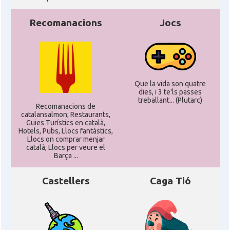
Recomanacions
Jocs
Que la vida son quatre
dies, i 3 te'ls passes
treballant... (Plutarc)
Recomanacions de
catalansalmon; Restaurants,
Guies Turístics en català,
Hotels, Pubs, Llocs fantàstics,
Llocs on comprar menjar
català, Llocs per veure el
Barça ...
Castellers
Caga Tió