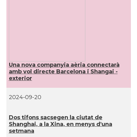
Una nova companyia aèria connectarà
amb vol directe Barcelona i Shangai -
exterior
2024-09-20
Dos tifons sacsegen la ciutat de
Shanghai, a la Xina, en menys d'una
setmana