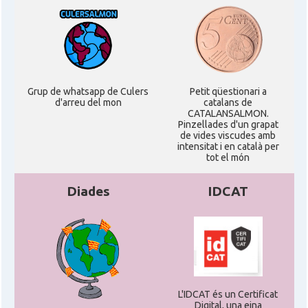
Grup de whatsapp de Culers
Petit qüestionari a
d'arreu del mon
catalans de
CATALANSALMON.
Pinzellades d'un grapat
de vides viscudes amb
intensitat i en català per
tot el món
Diades
IDCAT
L'IDCAT és un Certificat
Digital, una eina