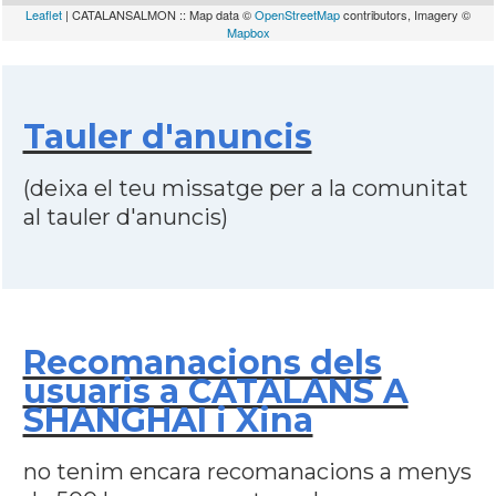
Leaflet
| CATALANSALMON :: Map data ©
OpenStreetMap
contributors, Imagery ©
Mapbox
Tauler d'anuncis
(deixa el teu missatge per a la comunitat
al tauler d'anuncis)
Recomanacions dels
usuaris a CATALANS A
SHANGHAI i Xina
no tenim encara recomanacions a menys