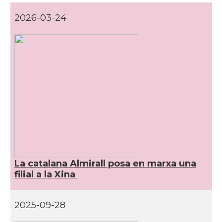
2026-03-24
La catalana Almirall posa en marxa una
filial a la Xina
2025-09-28