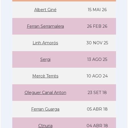
Albert Giné
15 MAI 26
Ferran Serramalera
26 FEB 26
Linh Amorós
30 NOV 25
Sergi
13 AGO 25
Mercè Terrés
10 AGO 24
Oleguer Canal Anton
23 SET 18
Ferran Guarga
05 ABR 18
Ctnuria
04 ABR 18