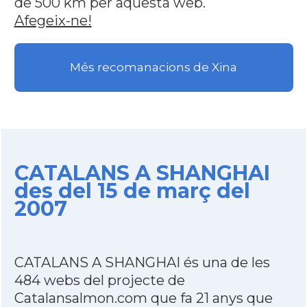
de 500 km per aquesta web.
Afegeix-ne!
Més recomanacions de Xina
CATALANS A SHANGHAI
des del 15 de març del
2007
CATALANS A SHANGHAI és una de les
484 webs del projecte de
Catalansalmon.com que fa 21 anys que