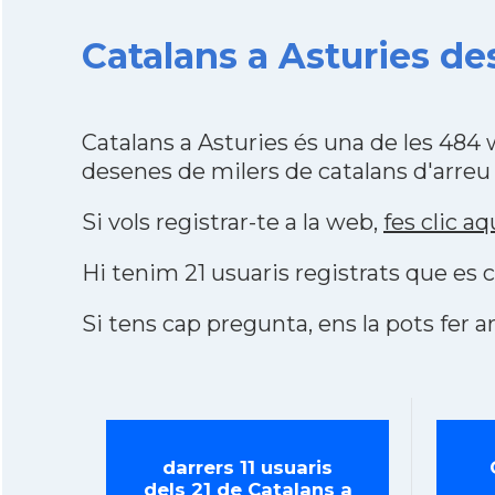
Catalans a Asturies de
Catalans a Asturies és una de les 484
desenes de milers de catalans d'arreu
Si vols registrar-te a la web,
fes clic aq
Hi tenim 21 usuaris registrats que e
Si tens cap pregunta, ens la pots fer ar
darrers 11 usuaris
dels 21 de Catalans a