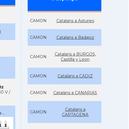
CAMON
Catalans a Asturies
)
CAMON
Catalans a Badajoz
Catalans a BURGOS,
CAMON
Castilla y Leon
CAMON
Catalans a CADIZ
Hz
0 V /
CAMON
Catalans a CANARIAS
Catalans a
CAMON
F
-
CARTAGENA