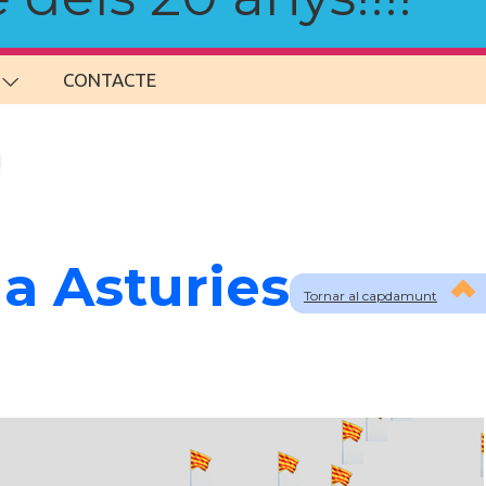
CONTACTE
a Asturies
Tornar al capdamunt