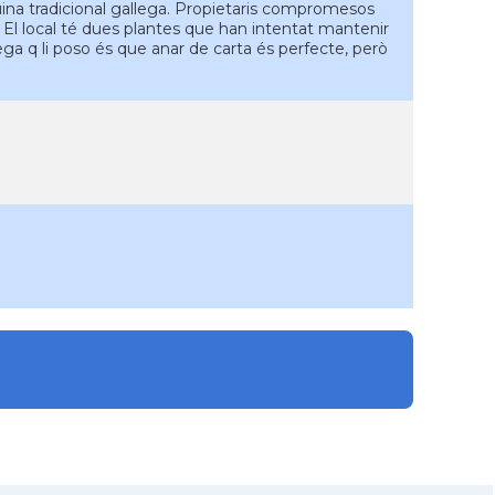
uina tradicional gallega. Propietaris compromesos
. El local té dues plantes que han intentat mantenir
pega q li poso és que anar de carta és perfecte, però