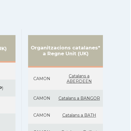
Organitzacions catalanes*
UK)
a Regne Unit (UK)
Catalans a
CAMON
ABERDEEN
P
)
CAMON
Catalans a BANGOR
CAMON
Catalans a BATH