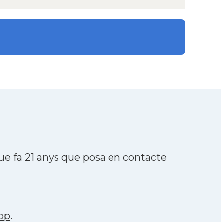
e fa 21 anys que posa en contacte
pp
.