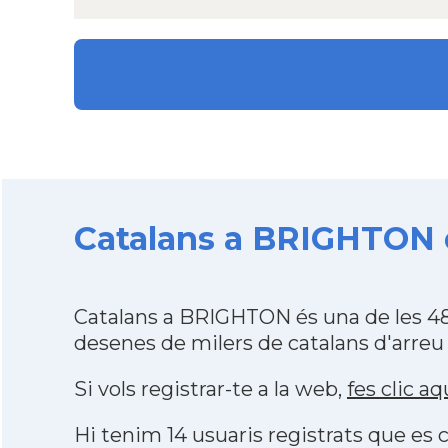
Catalans a BRIGHTON d
Catalans a BRIGHTON és una de les 48
desenes de milers de catalans d'arreu
Si vols registrar-te a la web,
fes clic aq
Hi tenim 14 usuaris registrats que e