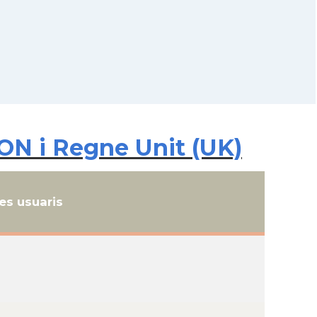
ON i Regne Unit (UK)
s usuaris