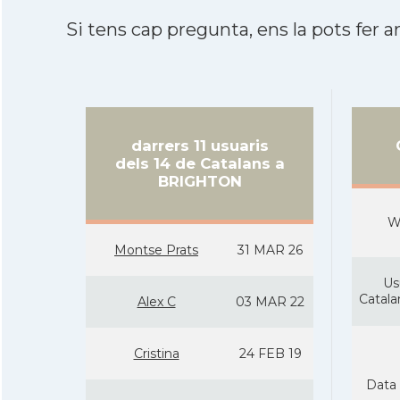
Si tens cap pregunta, ens la pots fer ar
darrers 11 usuaris
dels 14 de Catalans a
BRIGHTON
W
Montse Prats
31 MAR 26
Us
Catal
Alex C
03 MAR 22
Cristina
24 FEB 19
Data 