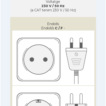
Voltatge
230 V / 50 Hz
(a CAT tenim 230 V / 50 Hz)
Endolls
Endoll/s
C / F
-