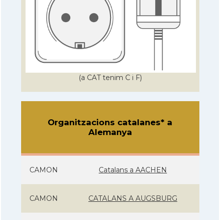
(a CAT tenim C i F)
Organitzacions catalanes* a
Alemanya
CAMON
Catalans a AACHEN
CAMON
CATALANS A AUGSBURG