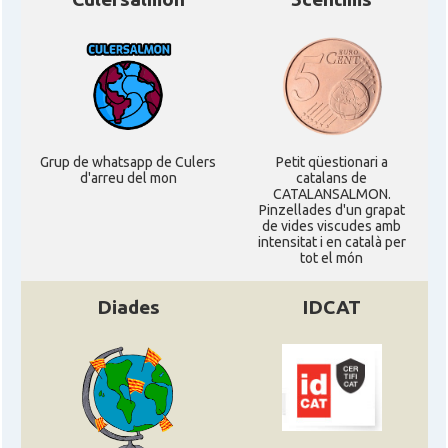
Grup de whatsapp de Culers
Petit qüestionari a
d'arreu del mon
catalans de
CATALANSALMON.
Pinzellades d'un grapat
de vides viscudes amb
intensitat i en català per
tot el món
Diades
IDCAT