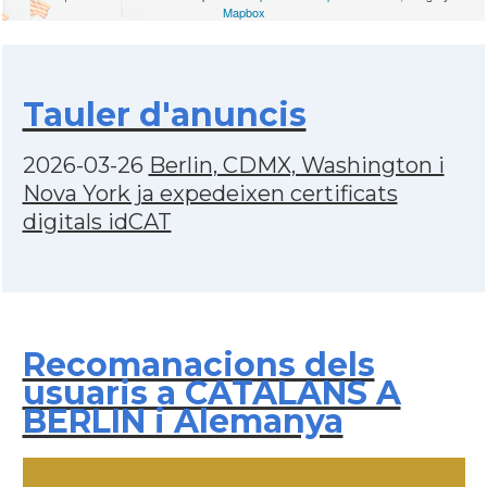
Mapbox
Tauler d'anuncis
2026-03-26
Berlin, CDMX, Washington i
Nova York ja expedeixen certificats
digitals idCAT
Recomanacions dels
usuaris a CATALANS A
BERLIN i Alemanya