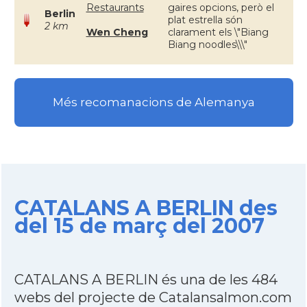
Restaurants
gaires opcions, però el
Berlin
plat estrella són
2 km
Wen Cheng
clarament els \"Biang
Biang noodles\\\"
Més recomanacions de Alemanya
CATALANS A BERLIN des
del 15 de març del 2007
CATALANS A BERLIN és una de les 484
webs del projecte de Catalansalmon.com