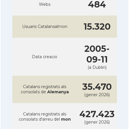
484
Webs
15.320
Usuaris Catalansalmon
2005-
Data creacio
09-11
(a Dublin)
35.470
Catalans registrats als
consolats de
Alemanya
(gener 2026)
427.423
Catalans registrats als
consolats d'arreu del
mon
(gener 2026)