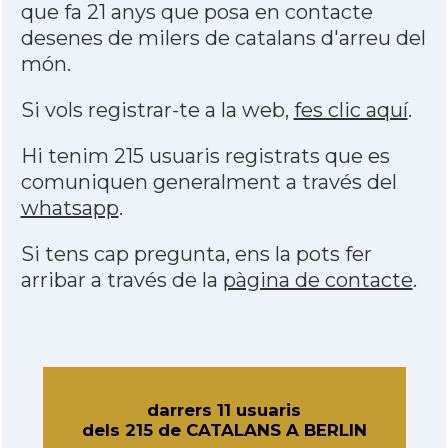
que fa 21 anys que posa en contacte
desenes de milers de catalans d'arreu del
món.
Si vols registrar-te a la web,
fes clic aquí
.
Hi tenim 215 usuaris registrats que es
comuniquen generalment a través del
whatsapp
.
Si tens cap pregunta, ens la pots fer
arribar a través de la
pàgina de contacte
.
darrers 11 usuaris
dels 215 de CATALANS A BERLIN