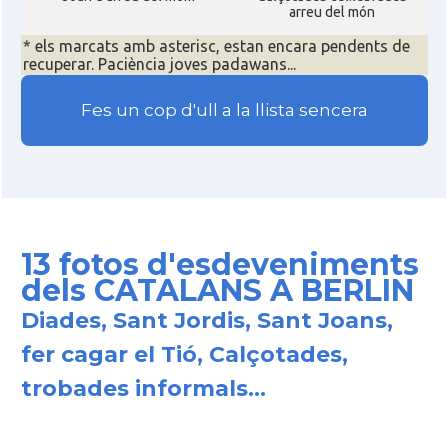
arreu del món
* els marcats amb asterisc, estan encara pendents de
recuperar. Paciència joves padawans...
Fes un cop d'ull a la llista sencera
13 fotos d'esdeveniments
dels CATALANS A BERLIN
Diades, Sant Jordis, Sant Joans,
fer cagar el Tió, Calçotades,
trobades informals...