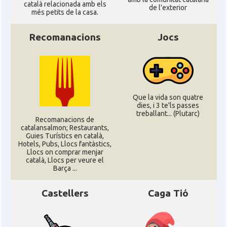
català relacionada amb els
de l'exterior
més petits de la casa.
Recomanacions
Jocs
Que la vida son quatre
dies, i 3 te'ls passes
treballant... (Plutarc)
Recomanacions de
catalansalmon; Restaurants,
Guies Turístics en català,
Hotels, Pubs, Llocs fantàstics,
Llocs on comprar menjar
català, Llocs per veure el
Barça ...
Castellers
Caga Tió