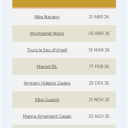
Alba Navarro
21 ABR 26
Montserrat Nieto
05 ABR 26
Trucs la Seu d'Urgell
13 MAR 26
Marisol BL
17 FEB 26
Amparo Hidalgo Gadea
23 DES 25
Elba Guasch
21 NOV 25
Marina Amargant Casals
22 AGO 25