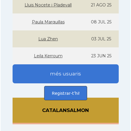
Lluis Nocete i Pladevall
21 AGO 25
Paula Marquillas
08 JUL 25
Lua Zhen
03 JUL 25
Leila Kerroum
23 JUN 25
més usuaris
Registrar-t'hi!
CATALANSALMON