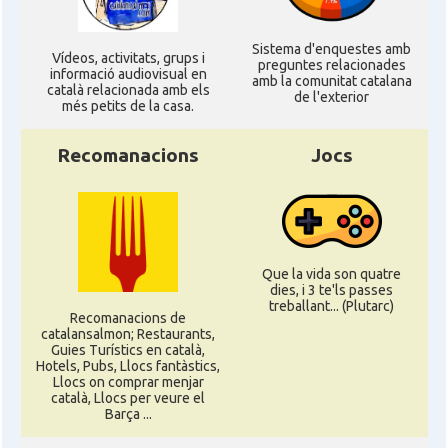
Sistema d'enquestes amb
Ví­deos, activitats, grups i
preguntes relacionades
informació audiovisual en
amb la comunitat catalana
català relacionada amb els
de l'exterior
més petits de la casa.
Recomanacions
Jocs
Que la vida son quatre
dies, i 3 te'ls passes
treballant... (Plutarc)
Recomanacions de
catalansalmon; Restaurants,
Guies Turístics en català,
Hotels, Pubs, Llocs fantàstics,
Llocs on comprar menjar
català, Llocs per veure el
Barça ...