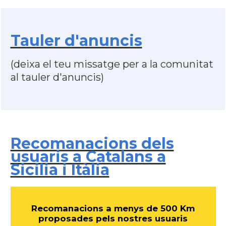
Tauler d'anuncis
(deixa el teu missatge per a la comunitat
al tauler d'anuncis)
Recomanacions dels
usuaris a Catalans a
Sicilia i Itàlia
Recomanacions a menys de 500 Km
proposades pels nostres usuaris