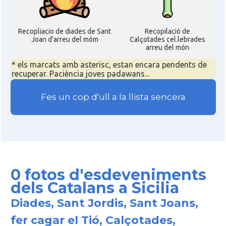
Recopliacio de diades de Sant
Recopilació de
Joan d'arreu del móm
Calçotades cel.lebrades
arreu del món
* els marcats amb asterisc, estan encara pendents de
recuperar. Paciència joves padawans...
Fes un cop d'ull a la llista sencera
0 fotos d'esdeveniments
dels Catalans a Sicilia
Diades, Sant Jordis, Sant Joans,
fer cagar el Tió, Calçotades,