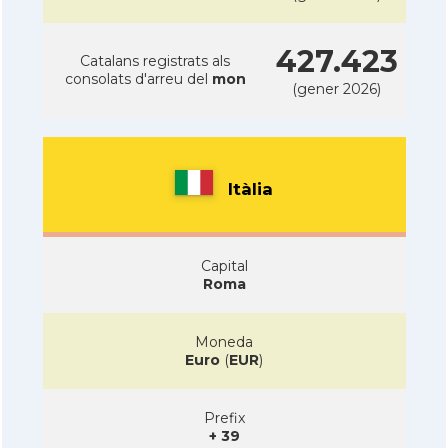
427.423
Catalans registrats als
consolats d'arreu del
mon
(gener 2026)
Itàlia
Capital
Roma
Moneda
Euro
(
EUR
)
Prefix
+ 39