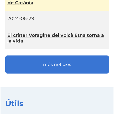
de Catània
2024-06-29
El cràter Voragine del volcà Etna torna a
la vida
més noticies
Útils