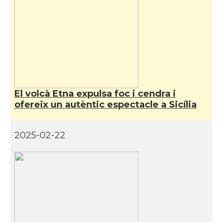
El volcà Etna expulsa foc i cendra i
ofereix un autèntic espectacle a Sicília
2025-02-22