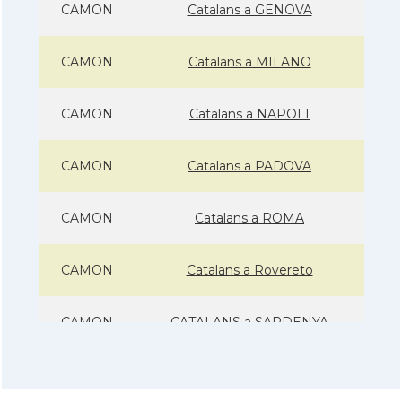
CAMON
Catalans a GENOVA
CAMON
Catalans a MILANO
CAMON
Catalans a NAPOLI
CAMON
Catalans a PADOVA
CAMON
Catalans a ROMA
CAMON
Catalans a Rovereto
CAMON
CATALANS a SARDENYA
CAMON
Catalans a Sicilia