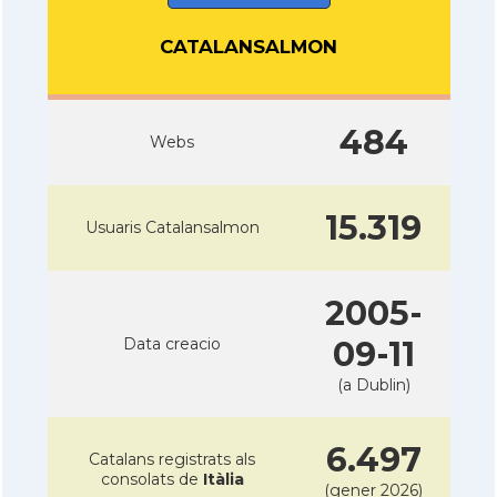
CATALANSALMON
484
Webs
15.319
Usuaris Catalansalmon
2005-
Data creacio
09-11
(a Dublin)
6.497
Catalans registrats als
consolats de
Itàlia
(gener 2026)