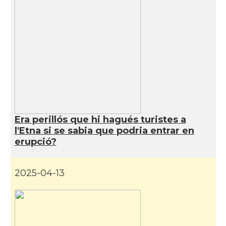
Era perillós que hi hagués turistes a
l'Etna si se sabia que podria entrar en
erupció?
2025-04-13