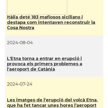
Itàlia deté 183 mafiosos sicilians i
destapa com intentaven reconstruir la
Cosa Nostra
2024-08-04
L'Etna torna a entrar en erupció i
provoca els primers problemes a
l'aeroport de Catània
2024-07-24
Les imatges de l'erupció del volcà Etna,
que ha fet tancar unes hores l'aeroport