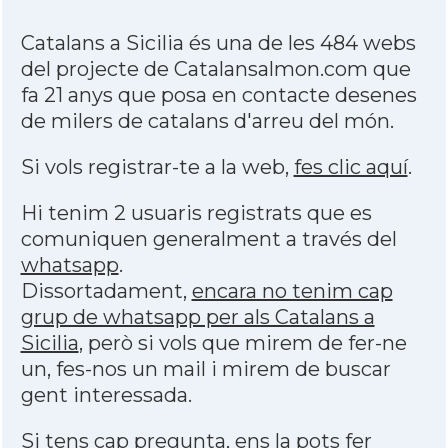
Catalans a Sicilia és una de les 484 webs
del projecte de Catalansalmon.com que
fa 21 anys que posa en contacte desenes
de milers de catalans d'arreu del món.
Si vols registrar-te a la web,
fes clic aquí
.
Hi tenim 2 usuaris registrats que es
comuniquen generalment a través del
whatsapp
.
Dissortadament,
encara no tenim cap
grup de whatsapp per als Catalans a
Sicilia
, però si vols que mirem de fer-ne
un, fes-nos un mail i mirem de buscar
gent interessada.
Si tens cap pregunta, ens la pots fer