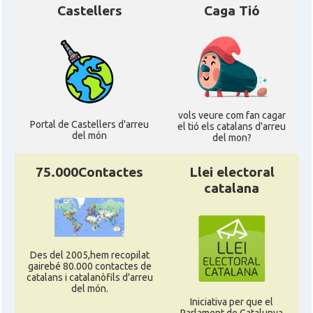
Castellers
Caga Tió
vols veure com fan cagar
Portal de Castellers d'arreu
el tió els catalans d'arreu
del món
del mon?
75.000Contactes
Llei electoral
catalana
Des del 2005,hem recopilat
gairebé 80.000 contactes de
catalans i catalanòfils d'arreu
del món.
Iniciativa per que el