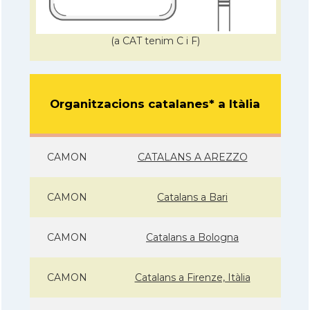
(a CAT tenim C i F)
Organitzacions catalanes* a Itàlia
CAMON
CATALANS A AREZZO
CAMON
Catalans a Bari
CAMON
Catalans a Bologna
CAMON
Catalans a Firenze, Itàlia