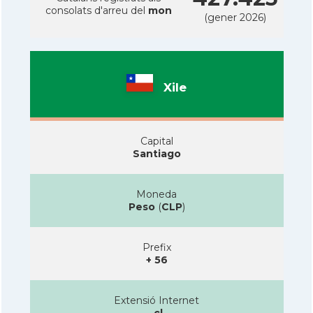
consolats d'arreu del
mon
(gener 2026)
Xile
Capital
Santiago
Moneda
Peso
(
CLP
)
Prefix
+ 56
Extensió Internet
.cl