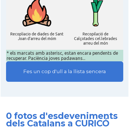
Recopliacio de diades de Sant
Recopilació de
Joan d'arreu del móm
Calçotades cel.lebrades
arreu del món
* els marcats amb asterisc, estan encara pendents de
recuperar. Paciència joves padawans...
Fes un cop d'ull a la llista sencera
0 fotos d'esdeveniments
dels Catalans a CURICÓ