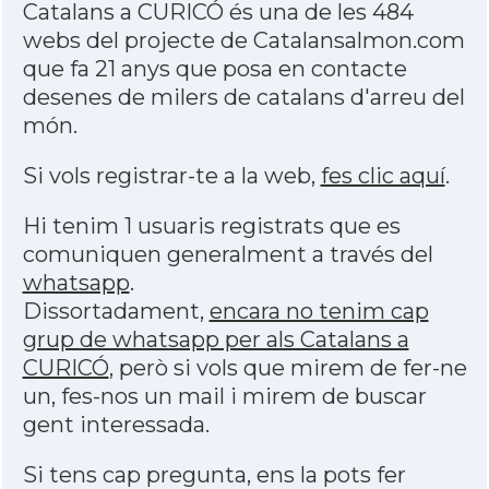
Catalans a CURICÓ és una de les 484
webs del projecte de Catalansalmon.com
que fa 21 anys que posa en contacte
desenes de milers de catalans d'arreu del
món.
Si vols registrar-te a la web,
fes clic aquí
.
Hi tenim 1 usuaris registrats que es
comuniquen generalment a través del
whatsapp
.
Dissortadament,
encara no tenim cap
grup de whatsapp per als Catalans a
CURICÓ
, però si vols que mirem de fer-ne
un, fes-nos un mail i mirem de buscar
gent interessada.
Si tens cap pregunta, ens la pots fer