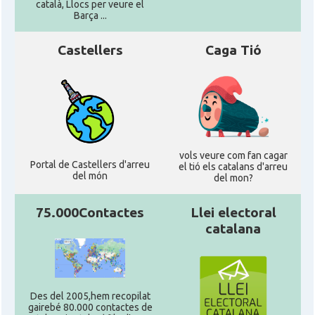
català, Llocs per veure el
Barça ...
Castellers
Caga Tió
vols veure com fan cagar
Portal de Castellers d'arreu
el tió els catalans d'arreu
del món
del mon?
75.000Contactes
Llei electoral
catalana
Des del 2005,hem recopilat
gairebé 80.000 contactes de