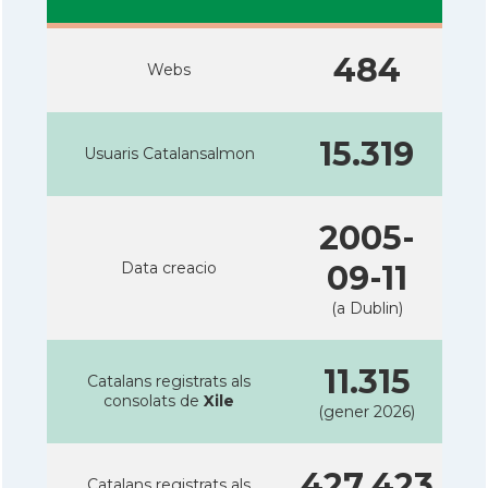
484
Webs
15.319
Usuaris Catalansalmon
2005-
Data creacio
09-11
(a Dublin)
11.315
Catalans registrats als
consolats de
Xile
(gener 2026)
427.423
Catalans registrats als