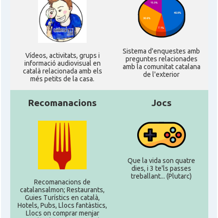
Sistema d'enquestes amb
Ví­deos, activitats, grups i
preguntes relacionades
informació audiovisual en
amb la comunitat catalana
català relacionada amb els
de l'exterior
més petits de la casa.
Recomanacions
Jocs
Que la vida son quatre
dies, i 3 te'ls passes
treballant... (Plutarc)
Recomanacions de
catalansalmon; Restaurants,
Guies Turístics en català,
Hotels, Pubs, Llocs fantàstics,
Llocs on comprar menjar