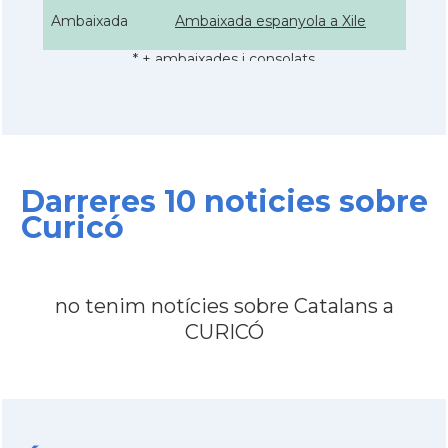
Ambaixada
Ambaixada espanyola a Xile
* + ambaixades i consolats
Darreres 10 noticies sobre
Curicó
no tenim notícies sobre Catalans a
CURICÓ