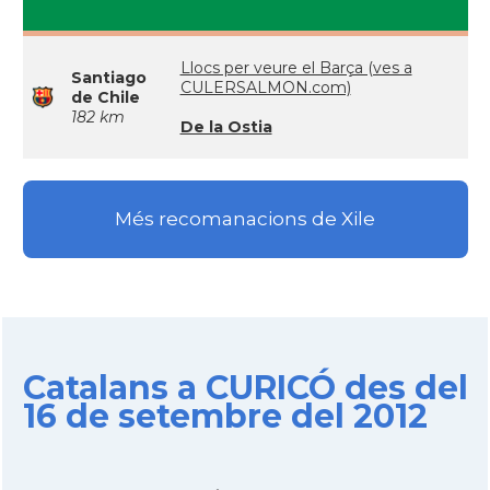
Llocs per veure el Barça (ves a
Santiago
CULERSALMON.com)
de Chile
182 km
De la Ostia
Més recomanacions de Xile
Catalans a CURICÓ des del
16 de setembre del 2012