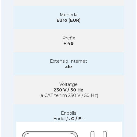
Moneda
Euro
(
EUR
)
Prefix
+ 49
Extensió Internet
.de
Voltatge
230 V / 50 Hz
(a CAT tenim 230 V / 50 Hz)
Endolls
Endoll/s
C / F
-