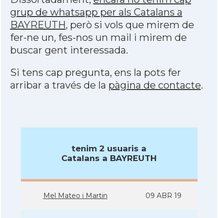
grup de whatsapp per als Catalans a
BAYREUTH
, però si vols que mirem de
fer-ne un, fes-nos un mail i mirem de
buscar gent interessada.
Si tens cap pregunta, ens la pots fer
arribar a través de la
pàgina de contacte
.
tenim 2 usuaris a
Catalans a BAYREUTH
Mel Mateo i Martin
09 ABR 19