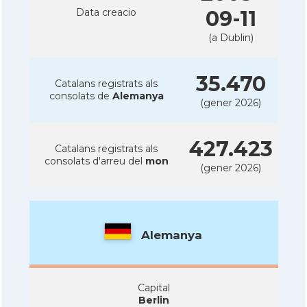
Data creacio
09-11
(a Dublin)
35.470
Catalans registrats als
consolats de
Alemanya
(gener 2026)
427.423
Catalans registrats als
consolats d'arreu del
mon
(gener 2026)
Alemanya
Capital
Berlin