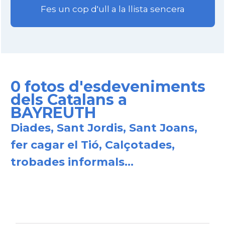
Fes un cop d'ull a la llista sencera
0 fotos d'esdeveniments
dels Catalans a
BAYREUTH
Diades, Sant Jordis, Sant Joans,
fer cagar el Tió, Calçotades,
trobades informals...