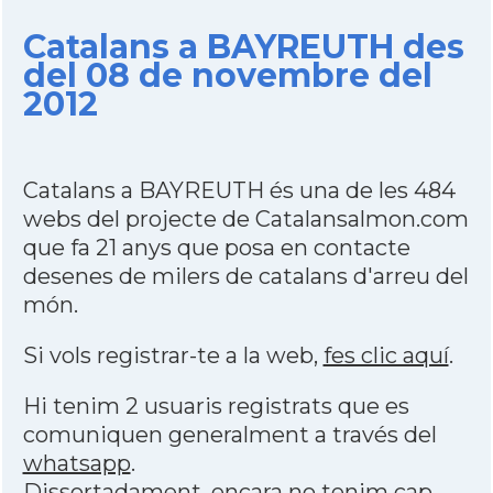
Catalans a BAYREUTH des
del 08 de novembre del
2012
Catalans a BAYREUTH és una de les 484
webs del projecte de Catalansalmon.com
que fa 21 anys que posa en contacte
desenes de milers de catalans d'arreu del
món.
Si vols registrar-te a la web,
fes clic aquí
.
Hi tenim 2 usuaris registrats que es
comuniquen generalment a través del
whatsapp
.
Dissortadament,
encara no tenim cap