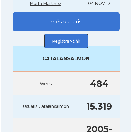
Marta Martinez
04 NOV 12
més usuaris
Registrar-t'hi!
CATALANSALMON
484
Webs
15.319
Usuaris Catalansalmon
2005-