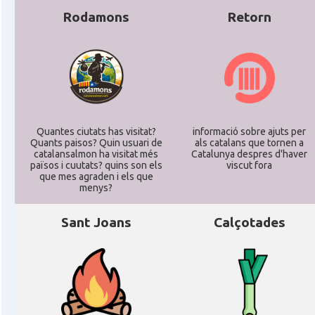
Rodamons
Retorn
Quantes ciutats has visitat?
informació sobre ajuts per
Quants paisos? Quin usuari de
als catalans que tornen a
catalansalmon ha visitat més
Catalunya despres d'haver
països i cuutats? quins son els
viscut fora
que mes agraden i els que
menys?
Sant Joans
Calçotades