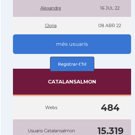
Alexandre
16 JUL 22
Gloria
08 ABR 22
més usuaris
Registrar-t'hi!
CATALANSALMON
484
Webs
15.319
Usuaris Catalansalmon