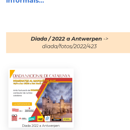
informals...
Diada / 2022 a Antwerpen
->
diada/fotos/2022/423
Diada 2022 a Antwerpen