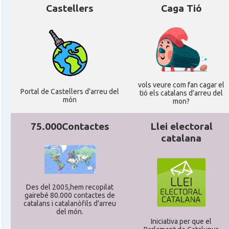
Castellers
Caga Tió
vols veure com fan cagar el
Portal de Castellers d'arreu del
tió els catalans d'arreu del
món
mon?
75.000Contactes
Llei electoral
catalana
Des del 2005,hem recopilat
gairebé 80.000 contactes de
catalans i catalanòfils d'arreu
del món.
Iniciativa per que el