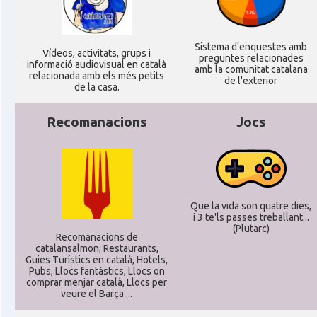
Sistema d'enquestes amb
Ví­deos, activitats, grups i
preguntes relacionades
informació audiovisual en català
amb la comunitat catalana
relacionada amb els més petits
de l'exterior
de la casa.
Recomanacions
Jocs
Que la vida son quatre dies,
i 3 te'ls passes treballant...
(Plutarc)
Recomanacions de
catalansalmon; Restaurants,
Guies Turístics en català, Hotels,
Pubs, Llocs fantàstics, Llocs on
comprar menjar català, Llocs per
veure el Barça ...