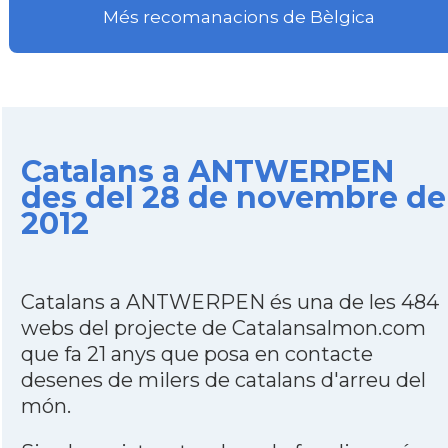
Més recomanacions de Bèlgica
Catalans a ANTWERPEN
des del 28 de novembre de
2012
Catalans a ANTWERPEN és una de les 484
webs del projecte de Catalansalmon.com
que fa 21 anys que posa en contacte
desenes de milers de catalans d'arreu del
món.