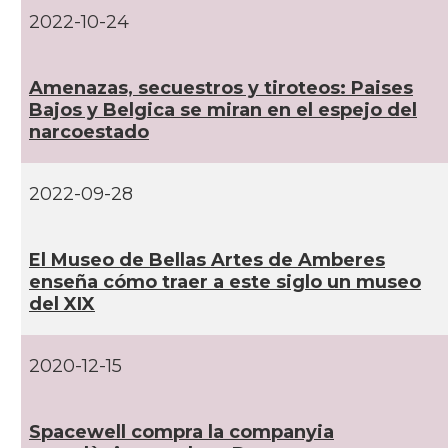
2022-10-24
Amenazas, secuestros y tiroteos: Paises
Bajos y Belgica se miran en el espejo del
narcoestado
2022-09-28
El Museo de Bellas Artes de Amberes
enseña cómo traer a este siglo un museo
del XIX
2020-12-15
Spacewell compra la companyia