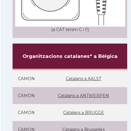
(a CAT tenim C i F)
Organitzacions catalanes* a Bèlgica
CAMON
Catalans a AALST
CAMON
Catalans a ANTWERPEN
CAMON
Catalans a BRUGGE
CAMON
Catalans a Brusselles