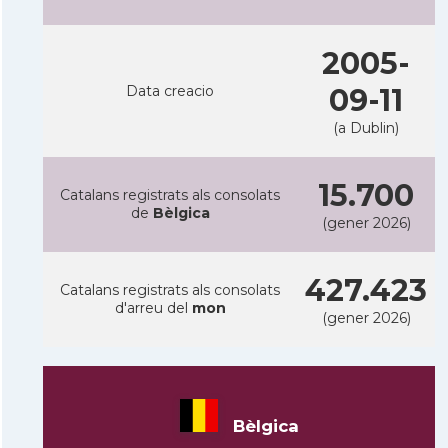
2005-
Data creacio
09-11
(a Dublin)
15.700
Catalans registrats als consolats
de
Bèlgica
(gener 2026)
427.423
Catalans registrats als consolats
d'arreu del
mon
(gener 2026)
Bèlgica