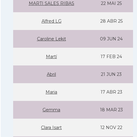
MARTI SALES RIBAS
22 MAI 25
Alfred LG
28 ABR 25
Caroline Lekit
09 JUN 24
Martí­
17 FEB 24
Abril
21 JUN 23
Maria
17 ABR 23
Gemma
18 MAR 23
Clara Isart
12 NOV 22