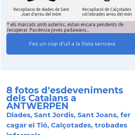
Recopliacio de diades de Sant
Recopilació de Calçotades
Joan d'arreu del móm
cel.lebrades arreu del món
* els marcats amb asterisc, estan encara pendents de
recuperar. Paciència joves padawans...
Fes un cop d'ull a la llista sencera
8 fotos d'esdeveniments
dels Catalans a
ANTWERPEN
Diades, Sant Jordis, Sant Joans, fer
cagar el Tió, Calçotades, trobades