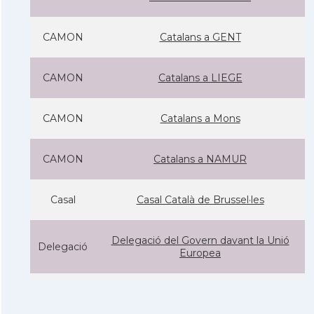
CAMON
Catalans a GENT
CAMON
Catalans a LIEGE
CAMON
Catalans a Mons
CAMON
Catalans a NAMUR
Casal
Casal Català de Brussel·les
Delegació del Govern davant la Unió
Delegació
Europea
Consolat
Consolat general a Brusselles