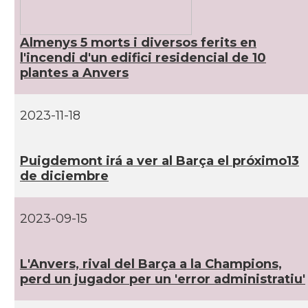
Almenys 5 morts i diversos ferits en
l'incendi d'un edifici residencial de 10
plantes a Anvers
2023-11-18
Puigdemont irá a ver al Barça el próximo13
de diciembre
2023-09-15
L'Anvers, rival del Barça a la Champions,
perd un jugador per un 'error administratiu'