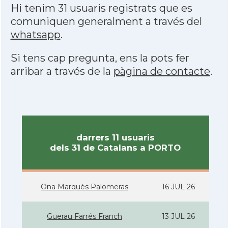
Hi tenim 31 usuaris registrats que es
comuniquen generalment a través del
whatsapp
.
Si tens cap pregunta, ens la pots fer
arribar a través de la
pàgina de contacte
.
darrers 11 usuaris
dels 31 de Catalans a PORTO
Ona Marquès Palomeras
16 JUL 26
Guerau Farrés Franch
13 JUL 26