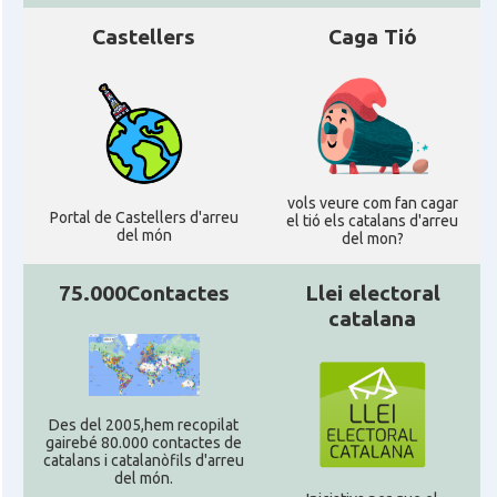
Castellers
Caga Tió
vols veure com fan cagar
Portal de Castellers d'arreu
el tió els catalans d'arreu
del món
del mon?
75.000Contactes
Llei electoral
catalana
Des del 2005,hem recopilat
gairebé 80.000 contactes de
catalans i catalanòfils d'arreu
del món.