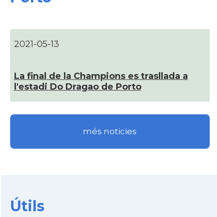
2021-05-13
La final de la Champions es trasllada a
l'estadi Do Dragao de Porto
més noticies
Útils