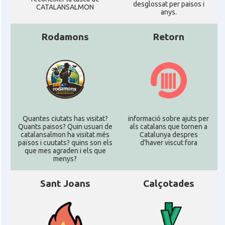
desglossat per paisos i
CATALANSALMON
anys.
Rodamons
Retorn
Quantes ciutats has visitat?
informació sobre ajuts per
Quants paisos? Quin usuari de
als catalans que tornen a
catalansalmon ha visitat més
Catalunya despres
països i cuutats? quins son els
d'haver viscut fora
que mes agraden i els que
menys?
Sant Joans
Calçotades