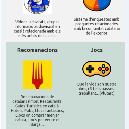
Sistema d'enquestes amb
Ví­deos, activitats, grups i
preguntes relacionades
informació audiovisual en
amb la comunitat catalana
català relacionada amb els
de l'exterior
més petits de la casa.
Recomanacions
Jocs
Que la vida son quatre
dies, i 3 te'ls passes
treballant... (Plutarc)
Recomanacions de
catalansalmon; Restaurants,
Guies Turístics en català,
Hotels, Pubs, Llocs fantàstics,
Llocs on comprar menjar
català, Llocs per veure el
Barça ...