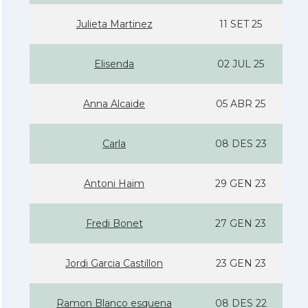
Julieta Martinez
11 SET 25
Elisenda
02 JUL 25
Anna Alcaide
05 ABR 25
Carla
08 DES 23
Antoni Haim
29 GEN 23
Fredi Bonet
27 GEN 23
Jordi Garcia Castillon
23 GEN 23
Ramon Blanco esquena
08 DES 22