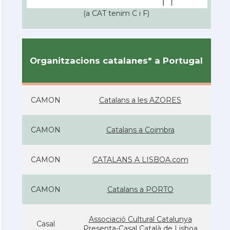
(a CAT tenim C i F)
Organitzacions catalanes* a Portugal
CAMON
Catalans a les AZORES
CAMON
Catalans a Coimbra
CAMON
CATALANS A LISBOA.com
CAMON
Catalans a PORTO
Associació Cultural Catalunya
Casal
Presenta-Casal Català de Lisboa