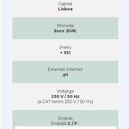
Capital
Lisboa
Moneda
Euro
(
EUR
)
Prefix
+ 351
Extensió Internet
.pt
Voltatge
230 V / 50 Hz
(a CAT tenim 230 V / 50 Hz)
Endolls
Endoll/s
C / F
-