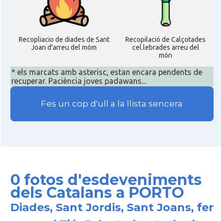
Recopliacio de diades de Sant
Recopilació de Calçotades
Joan d'arreu del móm
cel.lebrades arreu del
món
* els marcats amb asterisc, estan encara pendents de
recuperar. Paciència joves padawans...
Fes un cop d'ull a la llista sencera
0 fotos d'esdeveniments
dels Catalans a PORTO
Diades, Sant Jordis, Sant Joans, fer