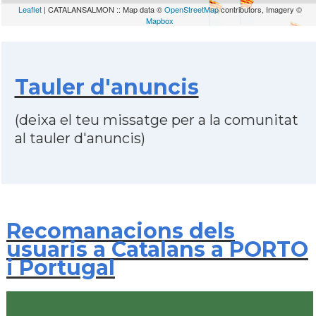
Leaflet
| CATALANSALMON :: Map data ©
OpenStreetMap
contributors, Imagery ©
Mapbox
Tauler d'anuncis
(deixa el teu missatge per a la comunitat
al tauler d'anuncis)
Recomanacions dels
usuaris a Catalans a PORTO
i Portugal