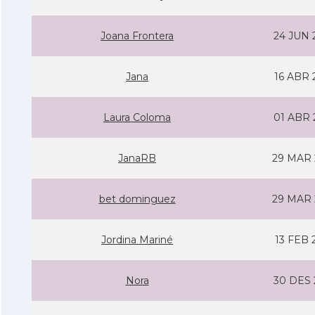
Joana Frontera
24 JUN 
Jana
16 ABR 
Laura Coloma
01 ABR 
JanaRB
29 MAR 
bet dominguez
29 MAR 
Jordina Mariné
13 FEB 
Nora
30 DES 