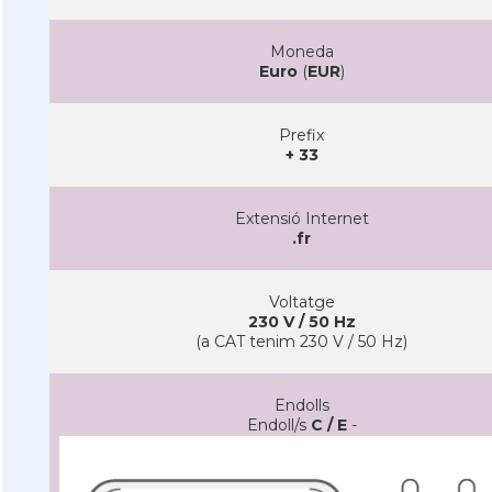
Moneda
Euro
(
EUR
)
Prefix
+ 33
Extensió Internet
.fr
Voltatge
230 V / 50 Hz
(a CAT tenim 230 V / 50 Hz)
Endolls
Endoll/s
C / E
-