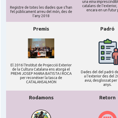
una eina imprescindibl
catalans de l'exterior, 
Registre de totes les diades que s'han
encara en un futur
fet públicament arreu del món, des de
l'any 2018
Premis
Padró
El 2016 l'Institut de Projecció Exterior
de la Cultura Catalana ens atorgà el
Dades del del padró d
PREMI JOSEP MARIA BATISTA I ROCA
a l'exterior des del 
per reconéixer la tasca de
avui, desglossat per 
CATALANSALMON
anys.
Rodamons
Retorn