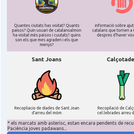
Quantes ciutats has visitat? Quants
informació sobre ajut
paisos? Quin usuari de catalansalmon
catalans que tornen a
ha visitat més països i cuutats? quins
despres d'haver visc
son els que mes agraden i els que
menys?
Sant Joans
Calçotad
Recopliacio de diades de Sant Joan
Recopilació de Cal
d'arreu del móm
cel.lebrades arreu 
* els marcats amb asterisc, estan encara pendents de recu
Paciència joves padawans...