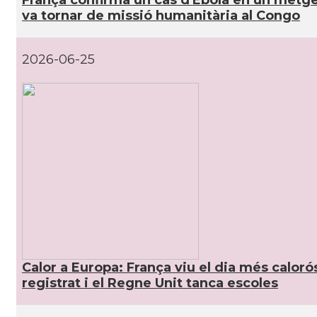
França confirma un cas d'Ebola en un metg
va tornar de missió humanitària al Congo
2026-06-25
Calor a Europa: França viu el dia més caloró
registrat i el Regne Unit tanca escoles