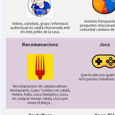
Sistema d'enquest
Ví­deos, activitats, grups i informació
preguntes relacionad
audiovisual en català relacionada amb
comunitat catalana de 
els més petits de la casa.
Recomanacions
Jocs
Que la vida son quatre
te'ls passes treballant..
Recomanacions de catalansalmon;
Restaurants, Guies Turístics en català,
Hotels, Pubs, Llocs fantàstics, Llocs
on comprar menjar català, Llocs per
veure el Barça ...