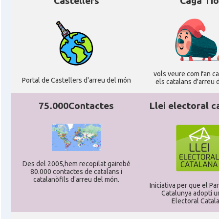
Castellers
Caga Tió
vols veure com fan cag
Portal de Castellers d'arreu del món
els catalans d'arreu 
75.000Contactes
Llei electoral c
Des del 2005,hem recopilat gairebé
80.000 contactes de catalans i
catalanòfils d'arreu del món.
Iniciativa per que el P
Catalunya adopti un
Electoral Catal