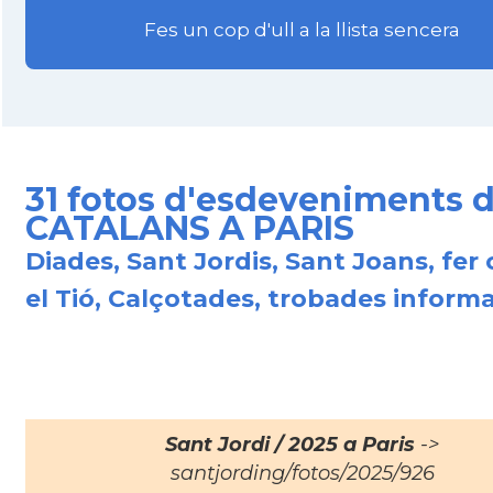
Fes un cop d'ull a la llista sencera
31 fotos d'esdeveniments d
CATALANS A PARIS
Diades, Sant Jordis, Sant Joans, fer
el Tió, Calçotades, trobades informal
Sant Jordi / 2025 a Paris
->
santjording/fotos/2025/926