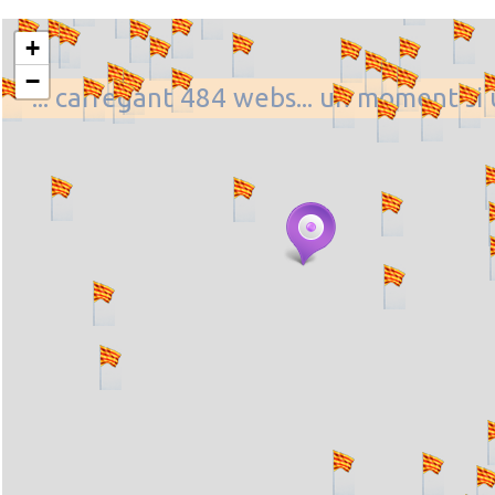
+
−
... carregant 484 webs... un moment si 