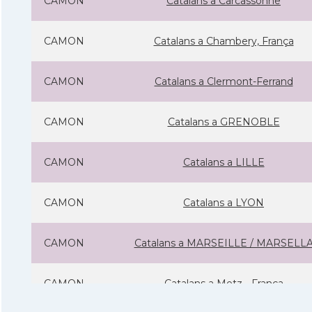
CAMON
Catalans a Carcassonne
CAMON
Catalans a Chambery, França
CAMON
Catalans a Clermont-Ferrand
CAMON
Catalans a GRENOBLE
CAMON
Catalans a LILLE
CAMON
Catalans a LYON
CAMON
Catalans a MARSEILLE / MARSELL
CAMON
Catalans a Metz - França