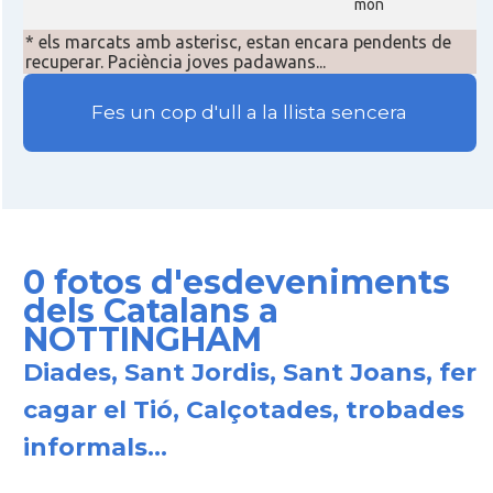
món
* els marcats amb asterisc, estan encara pendents de
recuperar. Paciència joves padawans...
Fes un cop d'ull a la llista sencera
0 fotos d'esdeveniments
dels Catalans a
NOTTINGHAM
Diades, Sant Jordis, Sant Joans, fer
cagar el Tió, Calçotades, trobades
informals...