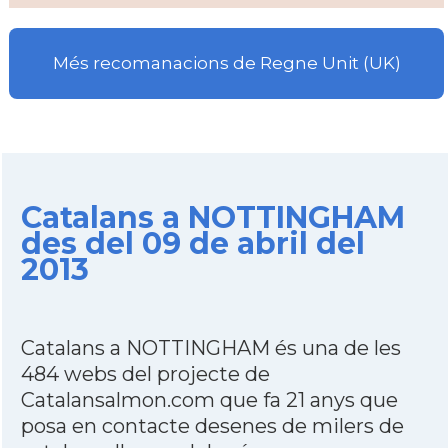
Més recomanacions de Regne Unit (UK)
Catalans a NOTTINGHAM
des del 09 de abril del
2013
Catalans a NOTTINGHAM és una de les
484 webs del projecte de
Catalansalmon.com que fa 21 anys que
posa en contacte desenes de milers de