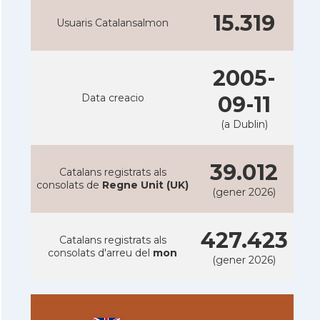
15.319
Usuaris Catalansalmon
2005-
Data creacio
09-11
(a Dublin)
39.012
Catalans registrats als
consolats de
Regne Unit (UK)
(gener 2026)
427.423
Catalans registrats als
consolats d'arreu del
mon
(gener 2026)