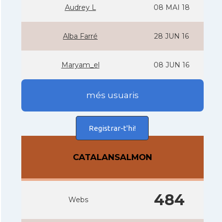
Audrey L
08 MAI 18
Alba Farré
28 JUN 16
Maryam_el
08 JUN 16
més usuaris
Registrar-t'hi!
CATALANSALMON
484
Webs