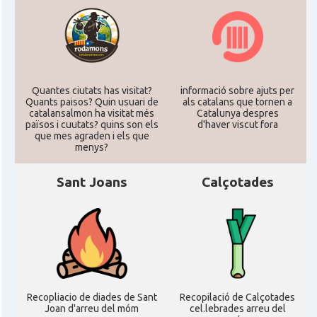
Quantes ciutats has visitat?
informació sobre ajuts per
Quants paisos? Quin usuari de
als catalans que tornen a
catalansalmon ha visitat més
Catalunya despres
països i cuutats? quins son els
d'haver viscut fora
que mes agraden i els que
menys?
Sant Joans
Calçotades
Recopliacio de diades de Sant
Recopilació de Calçotades
Joan d'arreu del móm
cel.lebrades arreu del