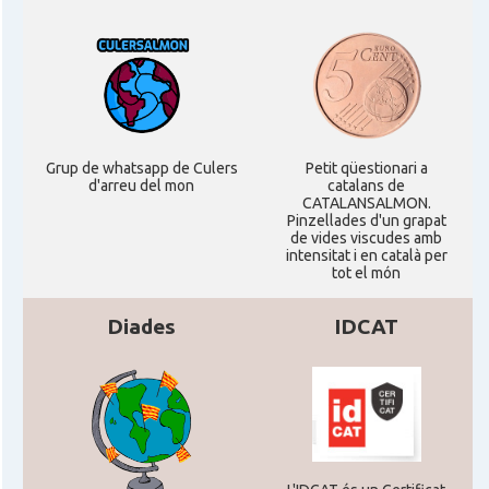
Grup de whatsapp de Culers
Petit qüestionari a
d'arreu del mon
catalans de
CATALANSALMON.
Pinzellades d'un grapat
de vides viscudes amb
intensitat i en català per
tot el món
Diades
IDCAT