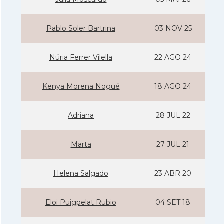
Pablo Soler Bartrina
03 NOV 25
Núria Ferrer Vilella
22 AGO 24
Kenya Morena Nogué
18 AGO 24
Adriana
28 JUL 22
Marta
27 JUL 21
Helena Salgado
23 ABR 20
Eloi Puigpelat Rubio
04 SET 18