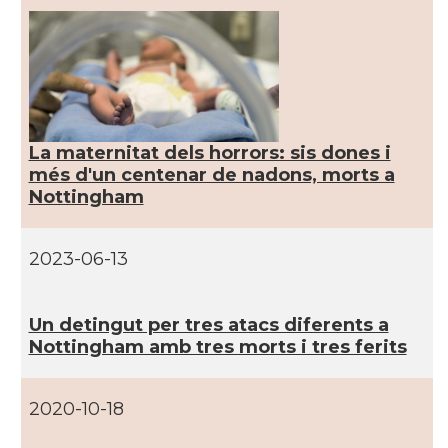
CAMON
CATALANS A EDINBURGH
CAMON
Catalans a Enniskillen
CAMON
Catalans a EXETER
La maternitat dels horrors: sis dones i
més d'un centenar de nadons, morts a
Nottingham
Catalans a Glasgow -Escòcia -
CAMON
Scotland
2023-06-13
CAMON
Catalans a GUERNSEY
Un detingut per tres atacs diferents a
CAMON
CATALANS A GUILDFORD
Nottingham amb tres morts i tres ferits
CAMON
Catalans a HEREFORD
2020-10-18