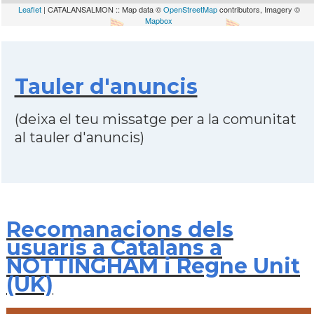
Leaflet
| CATALANSALMON :: Map data ©
OpenStreetMap
contributors, Imagery ©
Mapbox
Tauler d'anuncis
(deixa el teu missatge per a la comunitat
al tauler d'anuncis)
Recomanacions dels
usuaris a Catalans a
NOTTINGHAM i Regne Unit
(UK)