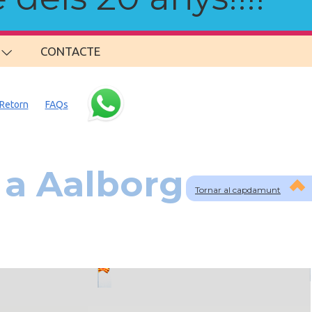
CONTACTE
Retorn
FAQs
 a Aalborg
Tornar al capdamunt