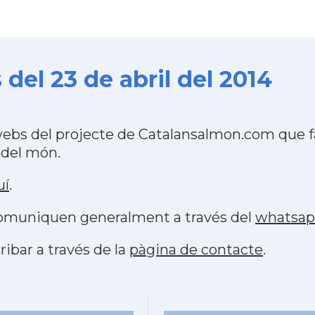
del 23 de abril del 2014
webs del projecte de Catalansalmon.com que f
 del món.
uí
.
 comuniquen generalment a través del
whatsa
ribar a través de la
pàgina de contacte
.