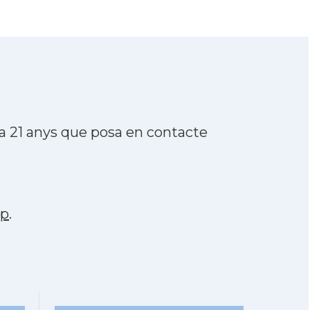
a 21 anys que posa en contacte
pp
.