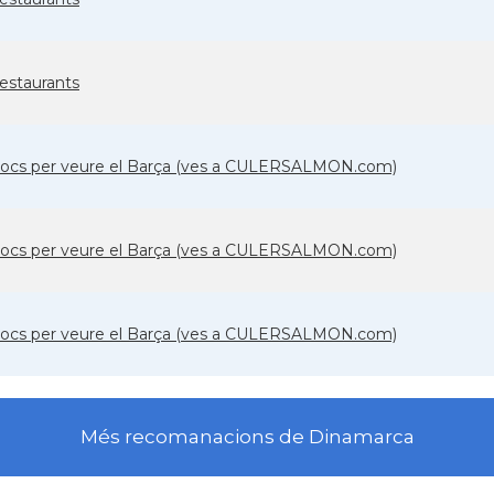
estaurants
locs per veure el Barça (ves a CULERSALMON.com)
locs per veure el Barça (ves a CULERSALMON.com)
locs per veure el Barça (ves a CULERSALMON.com)
Més recomanacions de Dinamarca