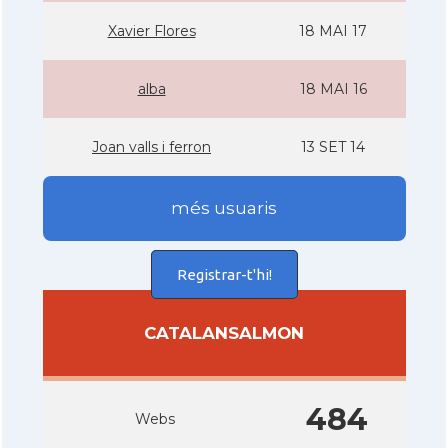
Xavier Flores
18 MAI 17
alba
18 MAI 16
Joan valls i ferron
13 SET 14
més usuaris
Registrar-t'hi!
CATALANSALMON
484
Webs