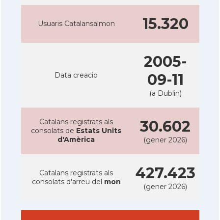
15.320
Usuaris Catalansalmon
2005-
Data creacio
09-11
(a Dublin)
Catalans registrats als
30.602
consolats de
Estats Units
d'Amèrica
(gener 2026)
427.423
Catalans registrats als
consolats d'arreu del
mon
(gener 2026)