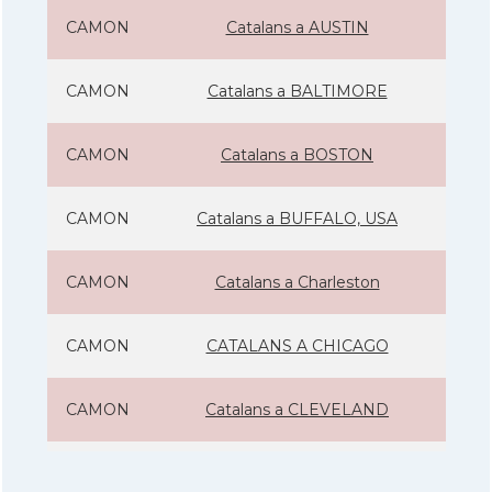
CAMON
Catalans a AUSTIN
CAMON
Catalans a BALTIMORE
CAMON
Catalans a BOSTON
CAMON
Catalans a BUFFALO, USA
CAMON
Catalans a Charleston
CAMON
CATALANS A CHICAGO
CAMON
Catalans a CLEVELAND
CAMON
Catalans a COLORADO