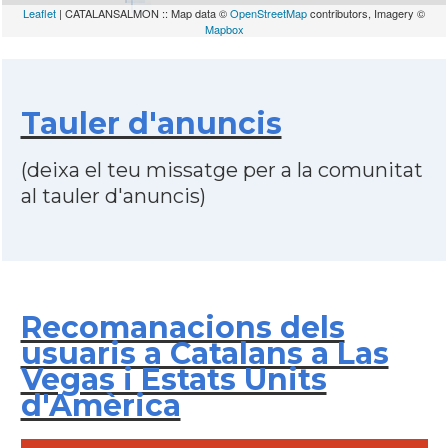
Leaflet
| CATALANSALMON :: Map data ©
OpenStreetMap
contributors, Imagery ©
Mapbox
Tauler d'anuncis
(deixa el teu missatge per a la comunitat
al tauler d'anuncis)
Recomanacions dels
usuaris a Catalans a Las
Vegas i Estats Units
d'Amèrica