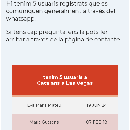
Hi tenim 5 usuaris registrats que es
comuniquen generalment a través del
whatsapp
.
Si tens cap pregunta, ens la pots fer
arribar a través de la
pàgina de contacte
.
tenim 5 usuaris a
Catalans a Las Vegas
Eva Maria Mateu
19 JUN 24
Maria Gutsens
07 FEB 18