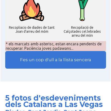
Recopliacio de diades de Sant
Recopilació de
Joan d'arreu del móm
Calçotades cel.lebrades
arreu del món
* els marcats amb asterisc, estan encara pendents de
recuperar. Paciència joves padawans...
Fes un cop d'ull a la llista sencera
5 fotos d'esdeveniments
dels Catalans a Las Vegas