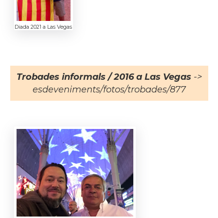
Diada 2021 a Las Vegas
Trobades informals / 2016 a Las Vegas
->
esdeveniments/fotos/trobades/877