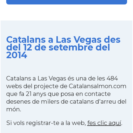
Catalans a Las Vegas des
del 12 de setembre del
2014
Catalans a Las Vegas és una de les 484
webs del projecte de Catalansalmon.com
que fa 21 anys que posa en contacte
desenes de milers de catalans d'arreu del
món.
Si vols registrar-te a la web,
fes clic aquí
.