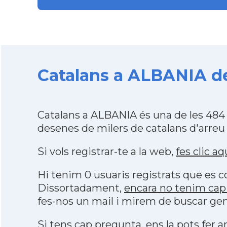
Catalans a ALBANIA de
Catalans a ALBANIA és una de les 484
desenes de milers de catalans d'arreu
Si vols registrar-te a la web,
fes clic aq
Hi tenim 0 usuaris registrats que es
Dissortadament,
encara no tenim cap
fes-nos un mail i mirem de buscar gen
Si tens cap pregunta, ens la pots fer ar