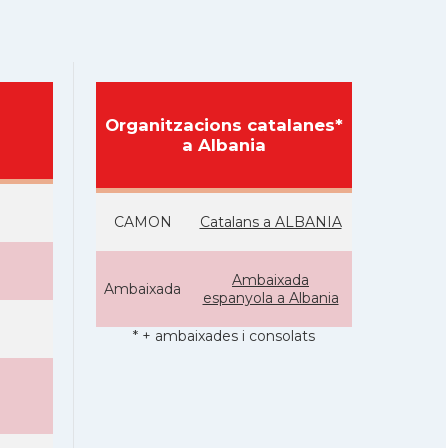
Organitzacions catalanes*
a Albania
CAMON
Catalans a ALBANIA
Ambaixada
Ambaixada
espanyola a Albania
* + ambaixades i consolats