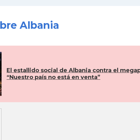
obre Albania
El estallido social de Albania contra el mega
“Nuestro país no está en venta”