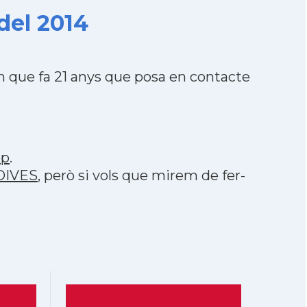
del 2014
 que fa 21 anys que posa en contacte
pp
.
LDIVES
, però si vols que mirem de fer-