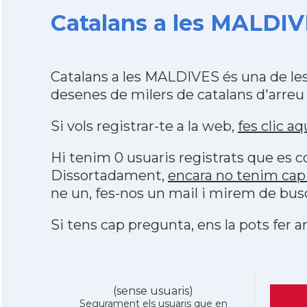
Catalans a les MALDIV
Catalans a les MALDIVES és una de le
desenes de milers de catalans d'arreu
Si vols registrar-te a la web,
fes clic aq
Hi tenim 0 usuaris registrats que es
Dissortadament,
encara no tenim cap
ne un, fes-nos un mail i mirem de bus
Si tens cap pregunta, ens la pots fer ar
(sense usuaris)
Segurament els usuaris que en