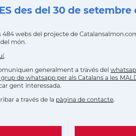
ES des del 30 de setembre 
s 484 webs del projecte de Catalansalmon.com
 del món.
uí
.
 comuniquen generalment a través del
whatsa
 grup de whatsapp per als Catalans a les MA
car gent interessada.
ribar a través de la
pàgina de contacte
.