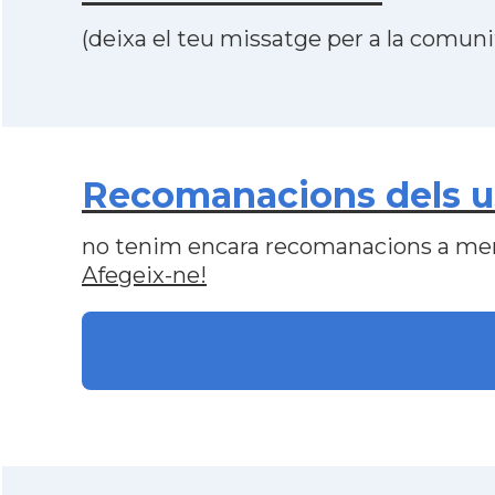
(deixa el teu missatge per a la comunit
Recomanacions dels us
no tenim encara recomanacions a me
Afegeix-ne!