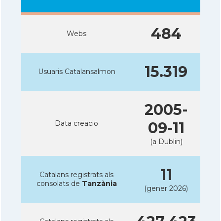
484
Webs
15.319
Usuaris Catalansalmon
2005-
Data creacio
09-11
(a Dublin)
11
Catalans registrats als
consolats de
Tanzània
(gener 2026)