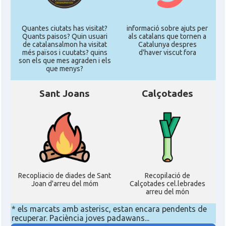
Quantes ciutats has visitat?
informació sobre ajuts per
Quants paisos? Quin usuari
als catalans que tornen a
de catalansalmon ha visitat
Catalunya despres
més països i cuutats? quins
d'haver viscut fora
son els que mes agraden i els
que menys?
Sant Joans
Calçotades
Recopliacio de diades de Sant
Recopilació de
Joan d'arreu del móm
Calçotades cel.lebrades
arreu del món
* els marcats amb asterisc, estan encara pendents de
recuperar. Paciència joves padawans...