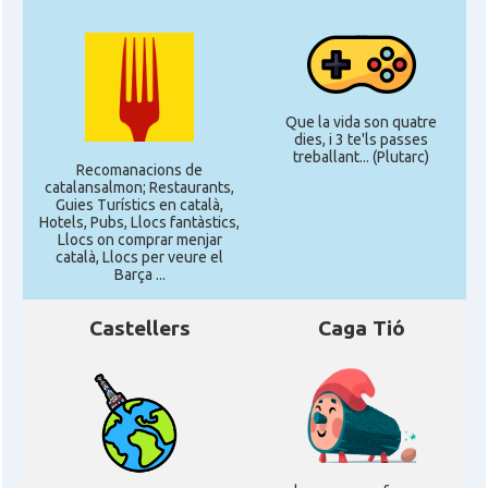
Que la vida son quatre
dies, i 3 te'ls passes
treballant... (Plutarc)
Recomanacions de
catalansalmon; Restaurants,
Guies Turístics en català,
Hotels, Pubs, Llocs fantàstics,
Llocs on comprar menjar
català, Llocs per veure el
Barça ...
Castellers
Caga Tió