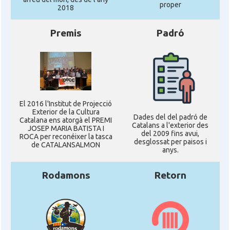
proper
2018
Premis
Padró
El 2016 l'Institut de Projecció
Exterior de la Cultura
Dades del del padró de
Catalana ens atorgà el PREMI
Catalans a l'exterior des
JOSEP MARIA BATISTA I
del 2009 fins avui,
ROCA per reconéixer la tasca
desglossat per paisos i
de CATALANSALMON
anys.
Rodamons
Retorn