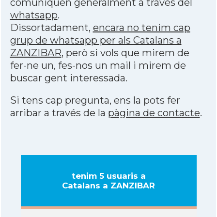
comuniquen generalment a través del
whatsapp
.
Dissortadament,
encara no tenim cap
grup de whatsapp per als Catalans a
ZANZIBAR
, però si vols que mirem de
fer-ne un, fes-nos un mail i mirem de
buscar gent interessada.
Si tens cap pregunta, ens la pots fer
arribar a través de la
pàgina de contacte
.
tenim 5 usuaris a
Catalans a ZANZIBAR