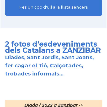
Fes un cop d'ull a la llista sencera
2 fotos d'esdeveniments
dels Catalans a ZANZIBAR
Diades, Sant Jordis, Sant Joans,
fer cagar el Tió, Calçotades,
trobades informals...
Diada / 2022 a Zanzibar
->