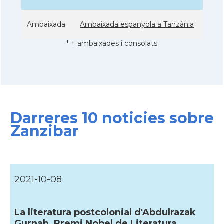
Ambaixada
Ambaixada espanyola a Tanzània
* + ambaixades i consolats
Darreres 10 noticies sobre
Zanzibar
2021-10-08
La literatura postcolonial d'Abdulrazak
Gurnah, Premi Nobel de Literatura