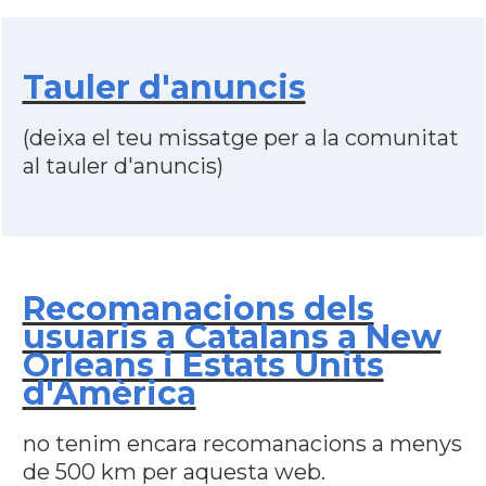
Tauler d'anuncis
(deixa el teu missatge per a la comunitat
al tauler d'anuncis)
Recomanacions dels
usuaris a Catalans a New
Orleans i Estats Units
d'Amèrica
no tenim encara recomanacions a menys
de 500 km per aquesta web.