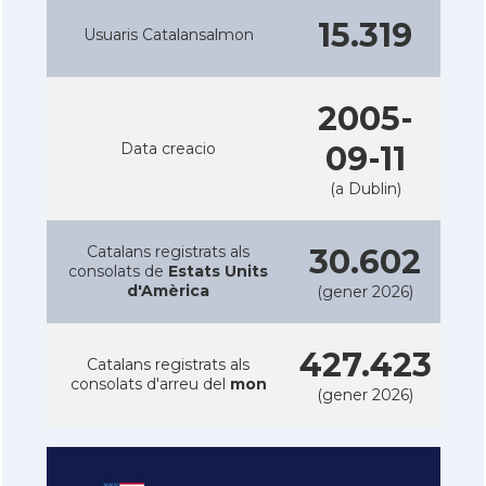
15.319
Usuaris Catalansalmon
2005-
Data creacio
09-11
(a Dublin)
Catalans registrats als
30.602
consolats de
Estats Units
d'Amèrica
(gener 2026)
427.423
Catalans registrats als
consolats d'arreu del
mon
(gener 2026)