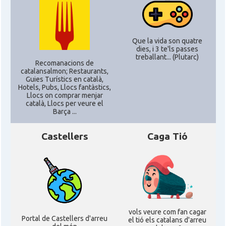
Que la vida son quatre
dies, i 3 te'ls passes
treballant... (Plutarc)
Recomanacions de
catalansalmon; Restaurants,
Guies Turístics en català,
Hotels, Pubs, Llocs fantàstics,
Llocs on comprar menjar
català, Llocs per veure el
Barça ...
Castellers
Caga Tió
vols veure com fan cagar
Portal de Castellers d'arreu
el tió els catalans d'arreu