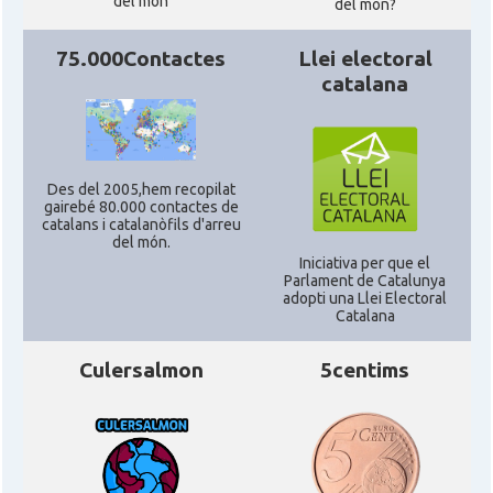
del món
del mon?
75.000Contactes
Llei electoral
catalana
Des del 2005,hem recopilat
gairebé 80.000 contactes de
catalans i catalanòfils d'arreu
del món.
Iniciativa per que el
Parlament de Catalunya
adopti una Llei Electoral
Catalana
Culersalmon
5centims