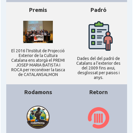
Premis
Padró
El 2016 l'Institut de Projecció
Exterior de la Cultura
Dades del del padró de
Catalana ens atorgà el PREMI
Catalans a l'exterior des
JOSEP MARIA BATISTA I
del 2009 fins avui,
ROCA per reconéixer la tasca
desglossat per paisos i
de CATALANSALMON
anys.
Rodamons
Retorn