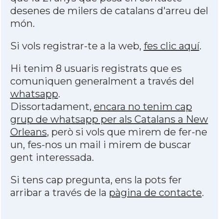
desenes de milers de catalans d'arreu del
món.
Si vols registrar-te a la web,
fes clic aquí
.
Hi tenim 8 usuaris registrats que es
comuniquen generalment a través del
whatsapp
.
Dissortadament,
encara no tenim cap
grup de whatsapp per als Catalans a New
Orleans
, però si vols que mirem de fer-ne
un, fes-nos un mail i mirem de buscar
gent interessada.
Si tens cap pregunta, ens la pots fer
arribar a través de la
pàgina de contacte
.