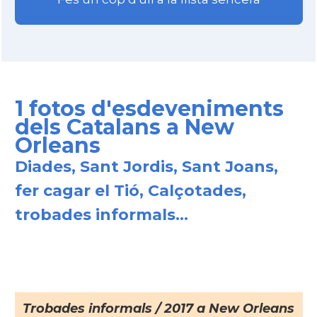
1 fotos d'esdeveniments
dels Catalans a New
Orleans
Diades, Sant Jordis, Sant Joans,
fer cagar el Tió, Calçotades,
trobades informals...
Trobades informals / 2017 a New Orleans