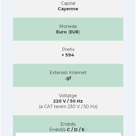
Capital
Cayenne
Moneda
Euro
(
EUR
)
Prefix
+ 594
Extensió Internet
.gf
Voltatge
220 V / 50 Hz
(a CAT tenim 230 V / 50 Hz)
Endolls
Endoll/s
C / D / E
-