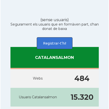
(sense usuaris)
Segurament els usuaris que en formàven part, s'han
donat de baixa
Registrar-t'hi!
CATALANSALMON
484
Webs
15.320
Usuaris Catalansalmon