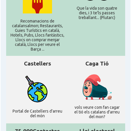
Que la vida son quatre
dies, i 3 te'ls passes
treballant... (Plutarc)
Recomanacions de
catalansalmon; Restaurants,
Guies Turístics en català,
Hotels, Pubs, Llocs fantàstics,
Llocs on comprar menjar
català, Llocs per veure el
Barça ...
Castellers
Caga Tió
vols veure com fan cagar
Portal de Castellers d'arreu
el tió els catalans d'arreu
del món
del mon?