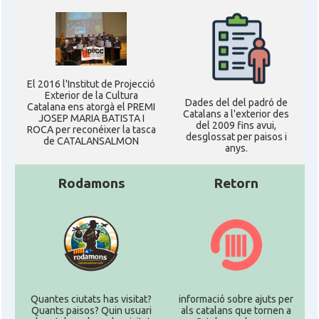
El 2016 l'Institut de Projecció
Exterior de la Cultura
Dades del del padró de
Catalana ens atorgà el PREMI
Catalans a l'exterior des
JOSEP MARIA BATISTA I
del 2009 fins avui,
ROCA per reconéixer la tasca
desglossat per paisos i
de CATALANSALMON
anys.
Rodamons
Retorn
Quantes ciutats has visitat?
informació sobre ajuts per
Quants paisos? Quin usuari
als catalans que tornen a