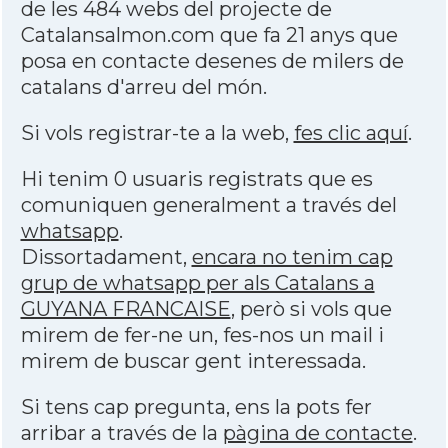
de les 484 webs del projecte de
Catalansalmon.com que fa 21 anys que
posa en contacte desenes de milers de
catalans d'arreu del món.
Si vols registrar-te a la web,
fes clic aquí
.
Hi tenim 0 usuaris registrats que es
comuniquen generalment a través del
whatsapp
.
Dissortadament,
encara no tenim cap
grup de whatsapp per als Catalans a
GUYANA FRANCAISE
, però si vols que
mirem de fer-ne un, fes-nos un mail i
mirem de buscar gent interessada.
Si tens cap pregunta, ens la pots fer
arribar a través de la
pàgina de contacte
.