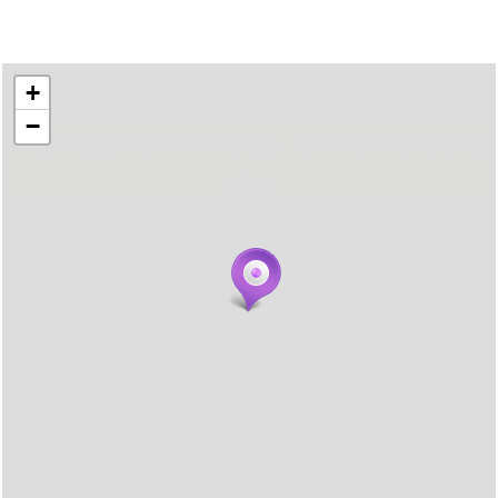
+
−
... carregant 484 webs... un moment si us
plau