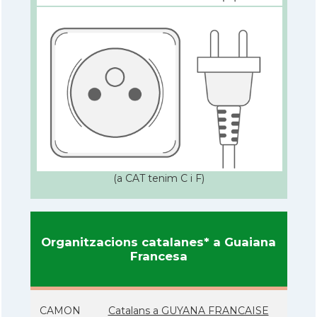
(a CAT tenim C i F)
Organitzacions catalanes* a Guaiana
Francesa
CAMON
Catalans a GUYANA FRANCAISE