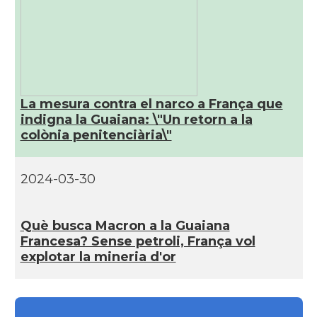
La mesura contra el narco a França que
indigna la Guaiana: \"Un retorn a la
colònia penitenciària\"
2024-03-30
Què busca Macron a la Guaiana
Francesa? Sense petroli, França vol
explotar la mineria d'or