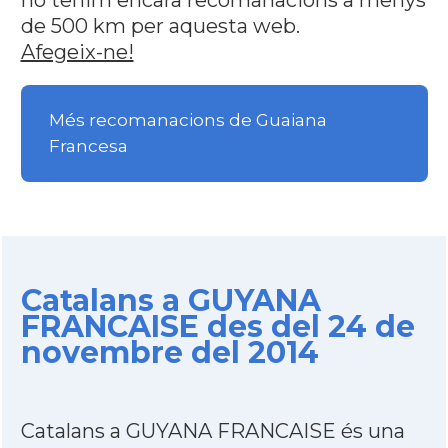
no tenim encara recomanacions a menys
de 500 km per aquesta web.
Afegeix-ne!
Més recomanacions de Guaiana
Francesa
Catalans a GUYANA
FRANCAISE des del 24 de
novembre del 2014
Catalans a GUYANA FRANCAISE és una