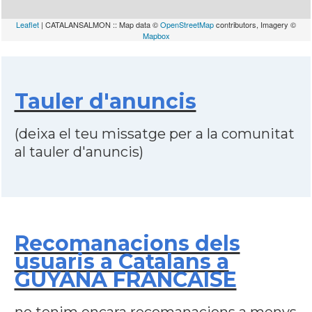
Leaflet
| CATALANSALMON :: Map data ©
OpenStreetMap
contributors, Imagery ©
Mapbox
Tauler d'anuncis
(deixa el teu missatge per a la comunitat
al tauler d'anuncis)
Recomanacions dels
usuaris a Catalans a
GUYANA FRANCAISE