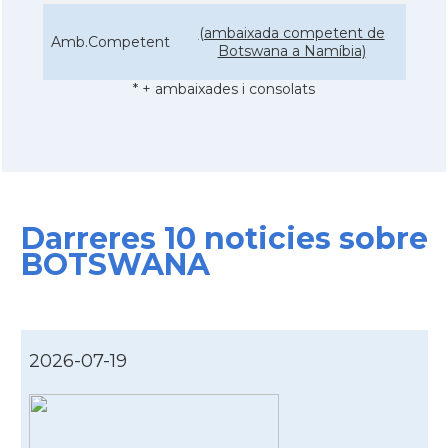
(ambaixada competent de
Amb.Competent
Botswana a Namíbia)
* + ambaixades i consolats
Darreres 10 noticies sobre
BOTSWANA
2026-07-19