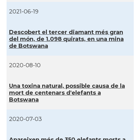
2021-06-19
Descobert el tercer diamant més gran
del món, de 1.098 quirats, en una mina
de Botswana
2020-08-10
Una toxina natural, possible causa de la
mort de centenars d'elefants a
Botswana
2020-07-03
Apareixen més de 350 elefants morts a