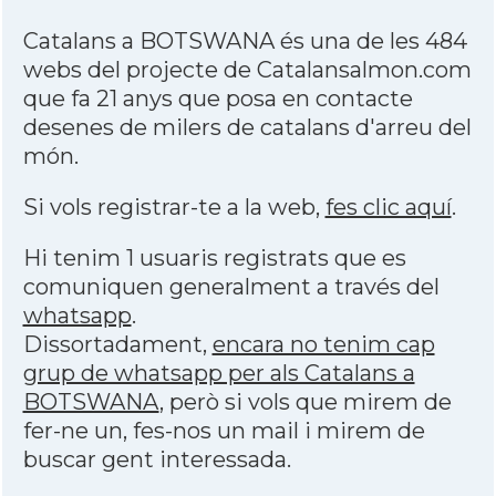
Catalans a BOTSWANA és una de les 484
webs del projecte de Catalansalmon.com
que fa 21 anys que posa en contacte
desenes de milers de catalans d'arreu del
món.
Si vols registrar-te a la web,
fes clic aquí
.
Hi tenim 1 usuaris registrats que es
comuniquen generalment a través del
whatsapp
.
Dissortadament,
encara no tenim cap
grup de whatsapp per als Catalans a
BOTSWANA
, però si vols que mirem de
fer-ne un, fes-nos un mail i mirem de
buscar gent interessada.