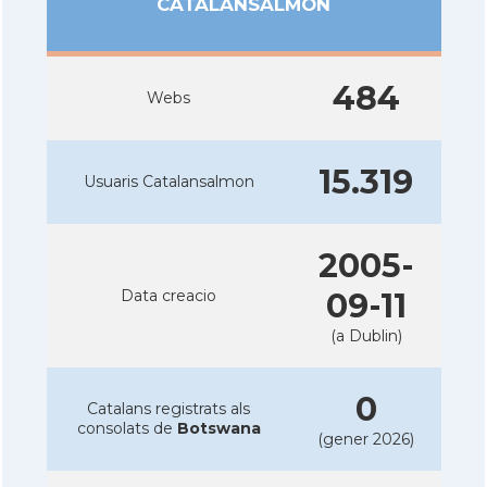
CATALANSALMON
484
Webs
15.319
Usuaris Catalansalmon
2005-
Data creacio
09-11
(a Dublin)
0
Catalans registrats als
consolats de
Botswana
(gener 2026)