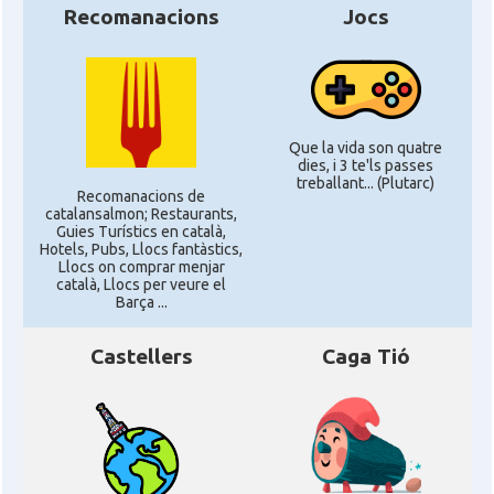
Recomanacions
Jocs
Que la vida son quatre
dies, i 3 te'ls passes
treballant... (Plutarc)
Recomanacions de
catalansalmon; Restaurants,
Guies Turístics en català,
Hotels, Pubs, Llocs fantàstics,
Llocs on comprar menjar
català, Llocs per veure el
Barça ...
Castellers
Caga Tió