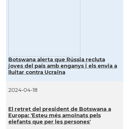
Botswana alerta que Rússia recluta
joves del país amb enganys i els envia a
lluitar contra Ucraïna
2024-04-18
El retret del president de Botswana a
Europa: 'Esteu més amoïnats pels
elefants que per les persones'