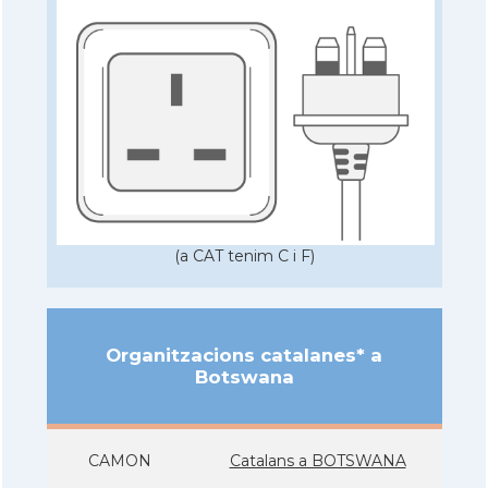
(a CAT tenim C i F)
Organitzacions catalanes* a
Botswana
CAMON
Catalans a BOTSWANA