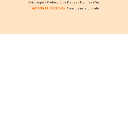
Avís legal / Protecció de Dades / Normes d'ús
T'agrada la iniciativa?
Convida'ns a un café