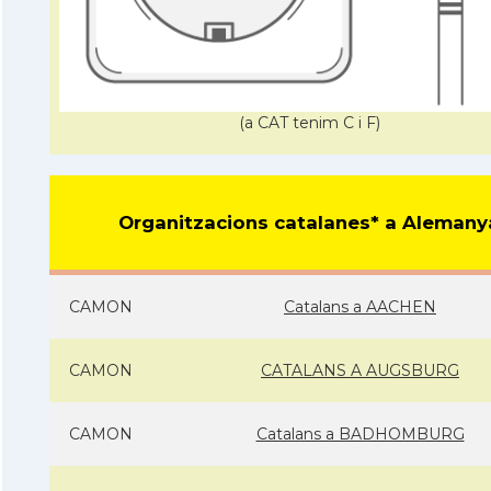
(a CAT tenim C i F)
Organitzacions catalanes* a Alemany
CAMON
Catalans a AACHEN
CAMON
CATALANS A AUGSBURG
CAMON
Catalans a BADHOMBURG