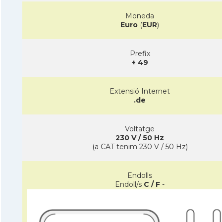
Moneda
Euro
(
EUR
)
Prefix
+ 49
Extensió Internet
.de
Voltatge
230 V / 50 Hz
(a CAT tenim 230 V / 50 Hz)
Endolls
Endoll/s
C / F
-