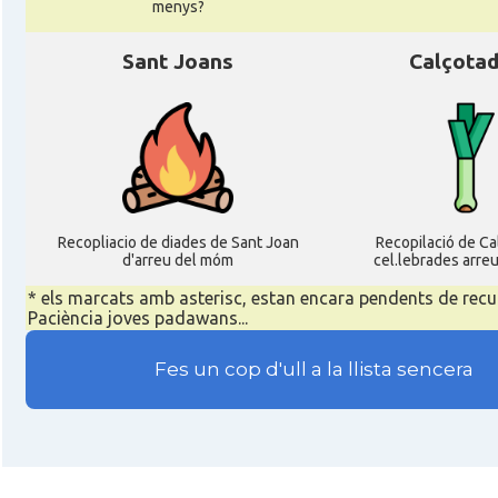
menys?
Sant Joans
Calçota
Recopliacio de diades de Sant Joan
Recopilació de C
d'arreu del móm
cel.lebrades arre
* els marcats amb asterisc, estan encara pendents de recu
Paciència joves padawans...
Fes un cop d'ull a la llista sencera