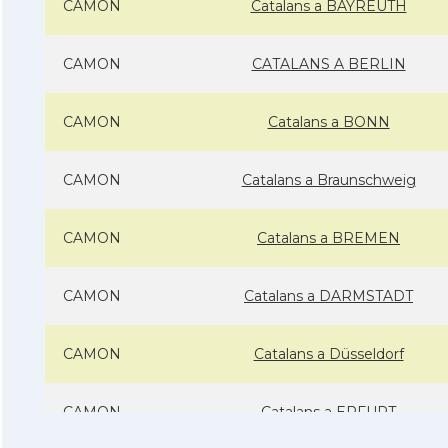
CAMON
Catalans a BAYREUTH
CAMON
CATALANS A BERLIN
CAMON
Catalans a BONN
CAMON
Catalans a Braunschweig
CAMON
Catalans a BREMEN
CAMON
Catalans a DARMSTADT
CAMON
Catalans a Düsseldorf
CAMON
Catalans a ERFURT