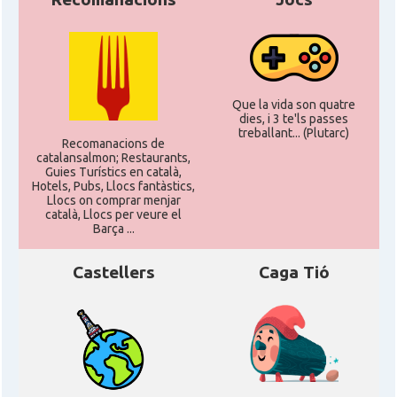
Que la vida son quatre
dies, i 3 te'ls passes
treballant... (Plutarc)
Recomanacions de
catalansalmon; Restaurants,
Guies Turístics en català,
Hotels, Pubs, Llocs fantàstics,
Llocs on comprar menjar
català, Llocs per veure el
Barça ...
Castellers
Caga Tió