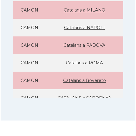
CAMON
Catalans a MILANO
CAMON
Catalans a NAPOLI
CAMON
Catalans a PADOVA
CAMON
Catalans a ROMA
CAMON
Catalans a Rovereto
CAMON
CATALANS a SARDENYA
CAMON
Catalans a Sicilia
CAMON
Catalans a Torino - Torí - Itàlia