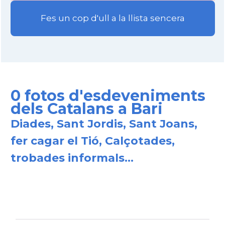
Fes un cop d'ull a la llista sencera
0 fotos d'esdeveniments
dels Catalans a Bari
Diades, Sant Jordis, Sant Joans,
fer cagar el Tió, Calçotades,
trobades informals...