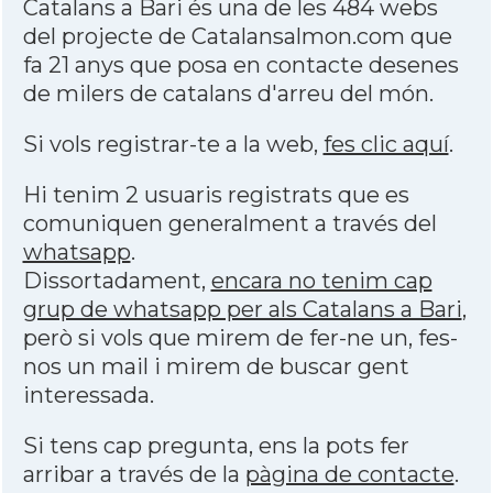
Catalans a Bari és una de les 484 webs
del projecte de Catalansalmon.com que
fa 21 anys que posa en contacte desenes
de milers de catalans d'arreu del món.
Si vols registrar-te a la web,
fes clic aquí
.
Hi tenim 2 usuaris registrats que es
comuniquen generalment a través del
whatsapp
.
Dissortadament,
encara no tenim cap
grup de whatsapp per als Catalans a Bari
,
però si vols que mirem de fer-ne un, fes-
nos un mail i mirem de buscar gent
interessada.
Si tens cap pregunta, ens la pots fer
arribar a través de la
pàgina de contacte
.