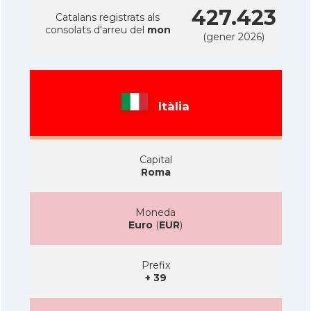
427.423
Catalans registrats als
consolats d'arreu del
mon
(gener 2026)
Itàlia
Capital
Roma
Moneda
Euro
(
EUR
)
Prefix
+ 39