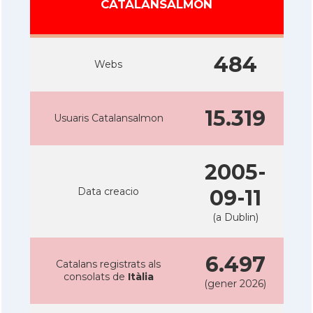
CATALANSALMON
484
Webs
15.319
Usuaris Catalansalmon
2005-
Data creacio
09-11
(a Dublin)
6.497
Catalans registrats als
consolats de
Itàlia
(gener 2026)