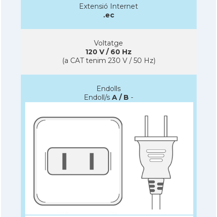
Extensió Internet
.ec
Voltatge
120 V / 60 Hz
(a CAT tenim 230 V / 50 Hz)
Endolls
Endoll/s
A / B
-