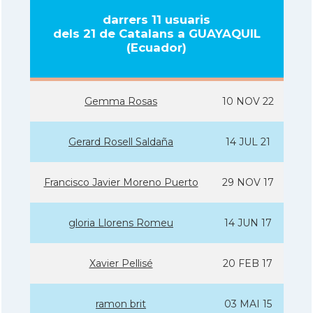
darrers 11 usuaris
dels 21 de Catalans a GUAYAQUIL
(Ecuador)
Gemma Rosas
10 NOV 22
Gerard Rosell Saldaña
14 JUL 21
Francisco Javier Moreno Puerto
29 NOV 17
gloria Llorens Romeu
14 JUN 17
Xavier Pellisé
20 FEB 17
ramon brit
03 MAI 15