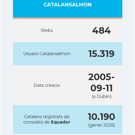
CATALANSALMON
484
Webs
15.319
Usuaris Catalansalmon
2005-
Data creacio
09-11
(a Dublin)
10.190
Catalans registrats als
consolats de
Equador
(gener 2026)