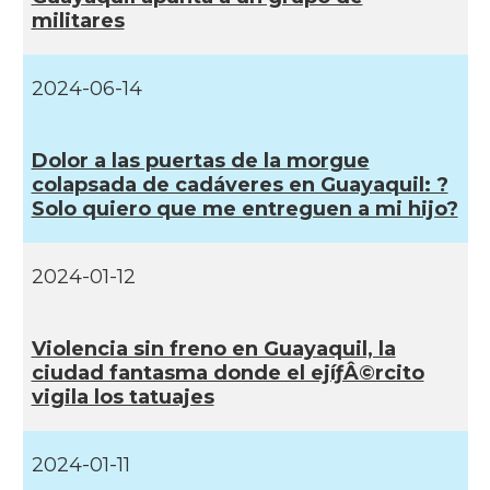
militares
2024-06-14
Dolor a las puertas de la morgue
colapsada de cadáveres en Guayaquil: ?
Solo quiero que me entreguen a mi hijo?
2024-01-12
Violencia sin freno en Guayaquil, la
ciudad fantasma donde el ejíƒÂ©rcito
vigila los tatuajes
2024-01-11