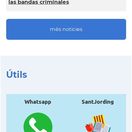
las bandas criminales
més noticies
Útils
Whatsapp
SantJording