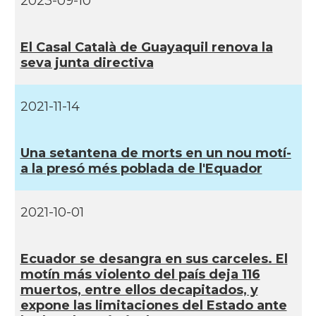
2023-09-10
El Casal Català de Guayaquil renova la
seva junta directiva
2021-11-14
Una setantena de morts en un nou motí­
a la presó més poblada de l'Equador
2021-10-01
Ecuador se desangra en sus carceles. El
motí­n más violento del paí­s deja 116
muertos, entre ellos decapitados, y
expone las limitaciones del Estado ante