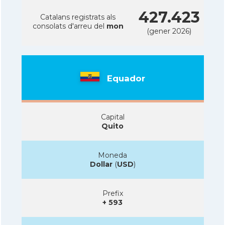
427.423
Catalans registrats als
consolats d'arreu del
mon
(gener 2026)
Equador
Capital
Quito
Moneda
Dollar
(
USD
)
Prefix
+ 593