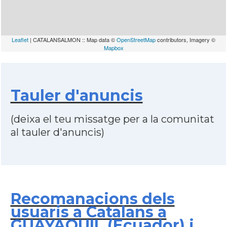
Leaflet
| CATALANSALMON :: Map data ©
OpenStreetMap
contributors, Imagery ©
Mapbox
Tauler d'anuncis
(deixa el teu missatge per a la comunitat
al tauler d'anuncis)
Recomanacions dels
usuaris a Catalans a
GUAYAQUIL (Ecuador) i