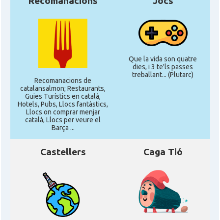
Recomanacions
Jocs
Que la vida son quatre
dies, i 3 te'ls passes
treballant... (Plutarc)
Recomanacions de
catalansalmon; Restaurants,
Guies Turístics en català,
Hotels, Pubs, Llocs fantàstics,
Llocs on comprar menjar
català, Llocs per veure el
Barça ...
Castellers
Caga Tió