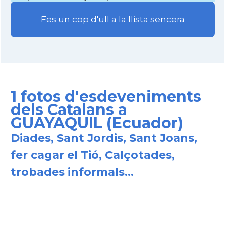
Fes un cop d'ull a la llista sencera
1 fotos d'esdeveniments
dels Catalans a
GUAYAQUIL (Ecuador)
Diades, Sant Jordis, Sant Joans,
fer cagar el Tió, Calçotades,
trobades informals...