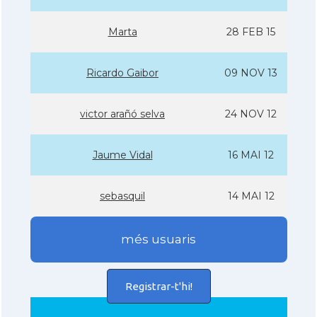
Marta
28 FEB 15
Ricardo Gaibor
09 NOV 13
victor arañó selva
24 NOV 12
Jaume Vidal
16 MAI 12
sebasquil
14 MAI 12
més usuaris
Registrar-t'hi!