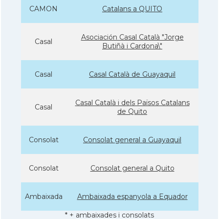
CAMON
Catalans a QUITO
Asociación Casal Català "Jorge
Casal
Butiñà i Cardona\"
Casal
Casal Català de Guayaquil
Casal Català i dels Països Catalans
Casal
de Quito
Consolat
Consolat general a Guayaquil
Consolat
Consolat general a Quito
Ambaixada
Ambaixada espanyola a Equador
* + ambaixades i consolats