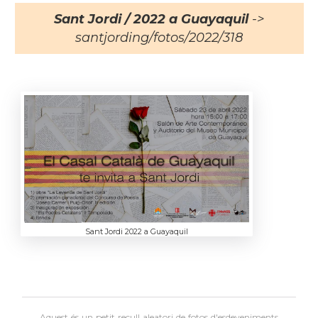
Sant Jordi / 2022 a Guayaquil
->
santjording/fotos/2022/318
Sant Jordi 2022 a Guayaquil
Aquest és un petit recull aleatori de
fotos d'esdeveniments