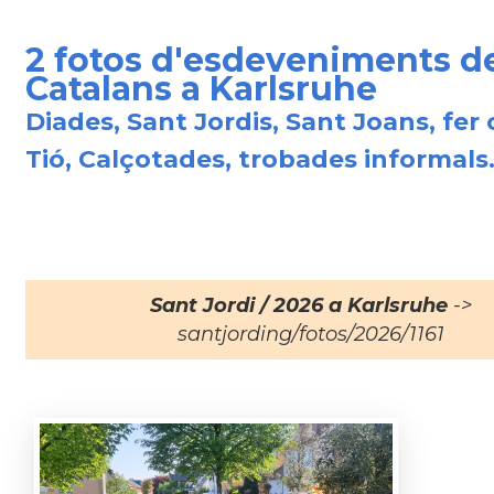
2 fotos d'esdeveniments d
Catalans a Karlsruhe
Diades, Sant Jordis, Sant Joans, fer 
Tió, Calçotades, trobades informals.
Sant Jordi / 2026 a Karlsruhe
->
santjording/fotos/2026/1161