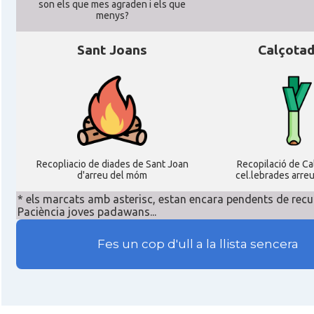
son els que mes agraden i els que
menys?
Sant Joans
Calçota
Recopliacio de diades de Sant Joan
Recopilació de C
d'arreu del móm
cel.lebrades arre
* els marcats amb asterisc, estan encara pendents de recu
Paciència joves padawans...
Fes un cop d'ull a la llista sencera