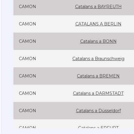
CAMON
Catalans a BAYREUTH
CAMON
CATALANS A BERLIN
CAMON
Catalans a BONN
CAMON
Catalans a Braunschweig
CAMON
Catalans a BREMEN
CAMON
Catalans a DARMSTADT
CAMON
Catalans a Düsseldorf
CAMON
Catalans a ERFURT