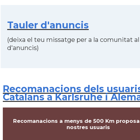
Tauler d'anuncis
(deixa el teu missatge per a la comunitat al
d'anuncis)
Recomanacions dels usuari
Catalans a Karlsruhe i Alem
Recomanacions a menys de 500 Km proposa
nostres usuaris