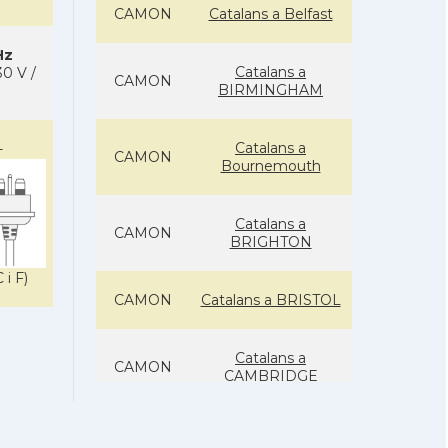
CAMON
Catalans a Belfast
Hz
Catalans a
0 V /
CAMON
BIRMINGHAM
Catalans a
-
CAMON
Bournemouth
Catalans a
CAMON
BRIGHTON
 i F)
CAMON
Catalans a BRISTOL
Catalans a
CAMON
CAMBRIDGE
Catalans a
CAMON