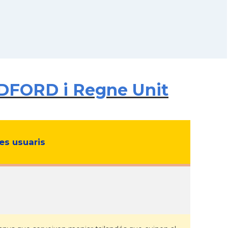
DFORD i Regne Unit
s usuaris