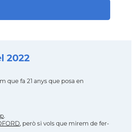
l 2022
 que fa 21 anys que posa en
pp
.
ILDFORD
, però si vols que mirem de fer-