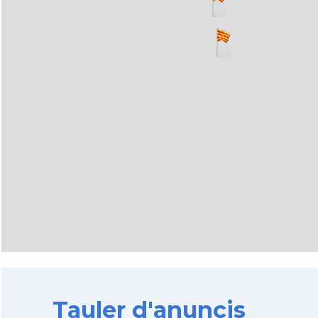
Tauler d'anuncis