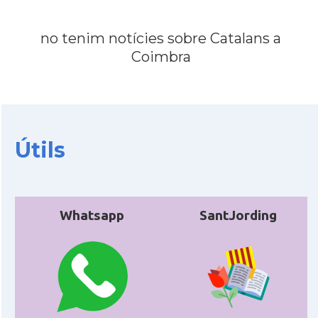
no tenim notícies sobre Catalans a
Coimbra
Útils
Whatsapp
SantJording