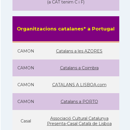
(a CAT tenim C i F)
Organitzacions catalanes* a Portugal
CAMON
Catalans a les AZORES
CAMON
Catalans a Coimbra
CAMON
CATALANS A LISBOA.com
CAMON
Catalans a PORTO
Associació Cultural Catalunya
Casal
Presenta-Casal Català de Lisboa