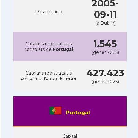
2005-
Data creacio
09-11
(a Dublin)
1.545
Catalans registrats als
consolats de
Portugal
(gener 2026)
427.423
Catalans registrats als
consolats d'arreu del
mon
(gener 2026)
Portugal
Capital