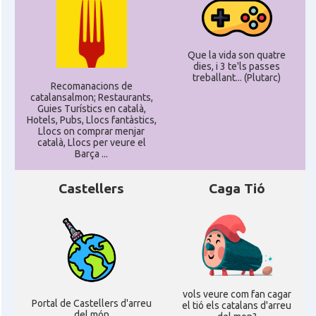
Que la vida son quatre
dies, i 3 te'ls passes
treballant... (Plutarc)
Recomanacions de
catalansalmon; Restaurants,
Guies Turístics en català,
Hotels, Pubs, Llocs fantàstics,
Llocs on comprar menjar
català, Llocs per veure el
Barça ...
Castellers
Caga Tió
vols veure com fan cagar
Portal de Castellers d'arreu
el tió els catalans d'arreu
del món