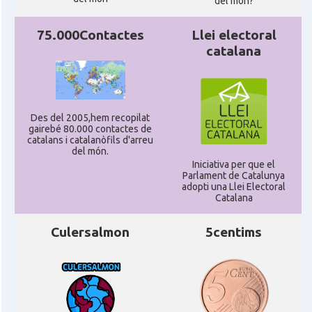
del mon?
75.000Contactes
Llei electoral
catalana
Des del 2005,hem recopilat
gairebé 80.000 contactes de
catalans i catalanòfils d'arreu
del món.
Iniciativa per que el
Parlament de Catalunya
adopti una Llei Electoral
Catalana
Culersalmon
5centims