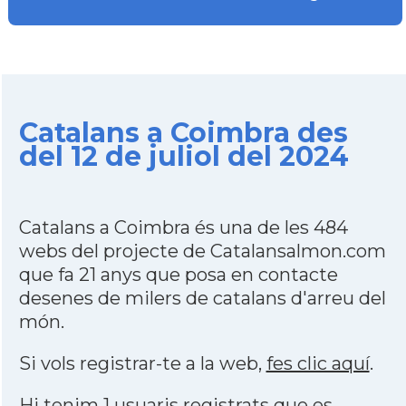
Catalans a Coimbra des
del 12 de juliol del 2024
Catalans a Coimbra és una de les 484
webs del projecte de Catalansalmon.com
que fa 21 anys que posa en contacte
desenes de milers de catalans d'arreu del
món.
Si vols registrar-te a la web,
fes clic aquí
.
Hi tenim 1 usuaris registrats que es