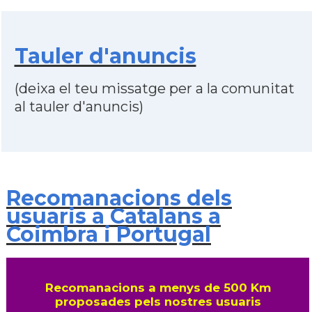
Tauler d'anuncis
(deixa el teu missatge per a la comunitat
al tauler d'anuncis)
Recomanacions dels
usuaris a Catalans a
Coimbra i Portugal
Recomanacions a menys de 500 Km
proposades pels nostres usuaris