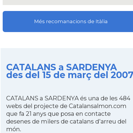
Més recomanacions de Itàlia
CATALANS a SARDENYA
des del 15 de març del 200
CATALANS a SARDENYA és una de les 484
webs del projecte de Catalansalmon.com
que fa 21 anys que posa en contacte
desenes de milers de catalans d'arreu del
món.