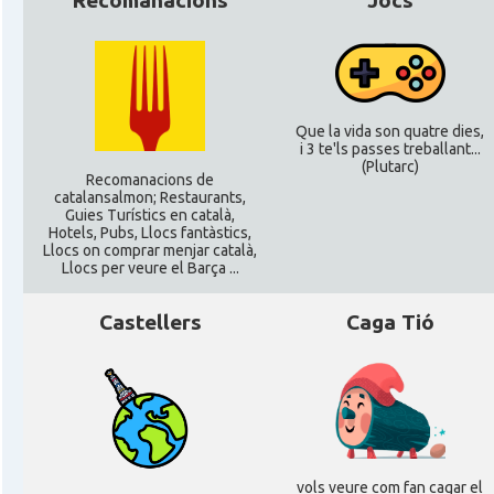
Recomanacions
Jocs
Que la vida son quatre dies,
i 3 te'ls passes treballant...
(Plutarc)
Recomanacions de
catalansalmon; Restaurants,
Guies Turístics en català,
Hotels, Pubs, Llocs fantàstics,
Llocs on comprar menjar català,
Llocs per veure el Barça ...
Castellers
Caga Tió
vols veure com fan cagar el