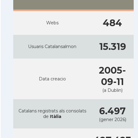
484
Webs
15.319
Usuaris Catalansalmon
2005-
Data creacio
09-11
(a Dublin)
6.497
Catalans registrats als consolats
de
Itàlia
(gener 2026)