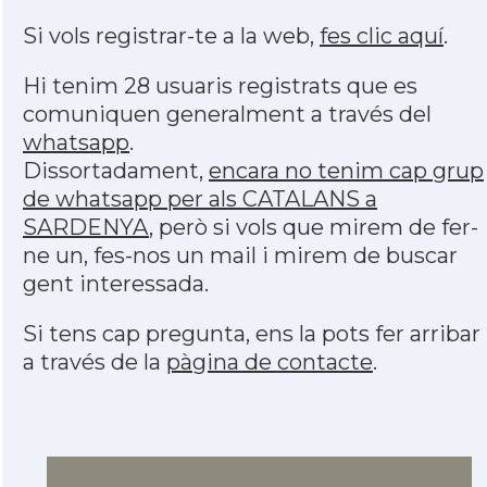
Si vols registrar-te a la web,
fes clic aquí
.
Hi tenim 28 usuaris registrats que es
comuniquen generalment a través del
whatsapp
.
Dissortadament,
encara no tenim cap grup
de whatsapp per als CATALANS a
SARDENYA
, però si vols que mirem de fer-
ne un, fes-nos un mail i mirem de buscar
gent interessada.
Si tens cap pregunta, ens la pots fer arribar
a través de la
pàgina de contacte
.