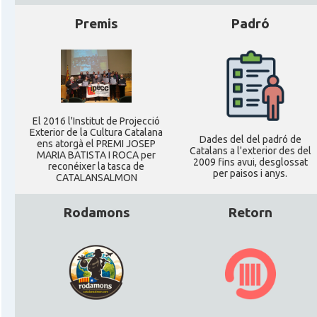
Premis
Padró
El 2016 l'Institut de Projecció
Exterior de la Cultura Catalana
Dades del del padró de
ens atorgà el PREMI JOSEP
Catalans a l'exterior des del
MARIA BATISTA I ROCA per
2009 fins avui, desglossat
reconéixer la tasca de
per paisos i anys.
CATALANSALMON
Rodamons
Retorn