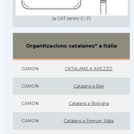
(a CAT tenim C i F)
Organitzacions catalanes* a Itàlia
CAMON
CATALANS A AREZZO
CAMON
Catalans a Bari
CAMON
Catalans a Bologna
CAMON
Catalans a Firenze, Itàlia