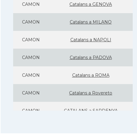
CAMON
Catalans a GENOVA
CAMON
Catalans a MILANO
CAMON
Catalans a NAPOLI
CAMON
Catalans a PADOVA
CAMON
Catalans a ROMA
CAMON
Catalans a Rovereto
CAMON
CATALANS a SARDENYA
CAMON
Catalans a Sicilia