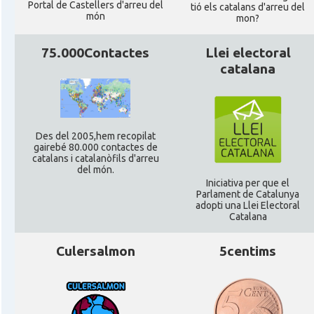
Portal de Castellers d'arreu del
tió els catalans d'arreu del
món
mon?
75.000Contactes
Llei electoral
catalana
Des del 2005,hem recopilat
gairebé 80.000 contactes de
catalans i catalanòfils d'arreu
del món.
Iniciativa per que el
Parlament de Catalunya
adopti una Llei Electoral
Catalana
Culersalmon
5centims