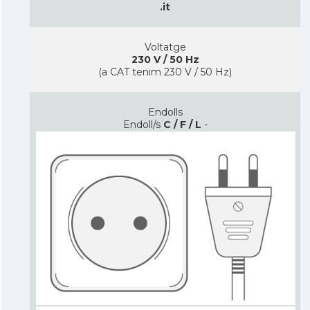
.it
Voltatge
230 V / 50 Hz
(a CAT tenim 230 V / 50 Hz)
Endolls
Endoll/s
C / F / L
-