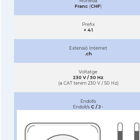
Moneda
Franc
(
CHF
)
Prefix
+ 41
Extensió Internet
.ch
Voltatge
230 V / 50 Hz
(a CAT tenim 230 V / 50 Hz)
Endolls
Endoll/s
C / J
-