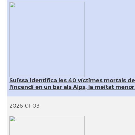
Suïssa identifica les 40 víctimes mortals de
l'incendi en un bar als Alps, la meitat menor
2026-01-03