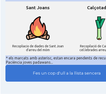
Sant Joans
Calçota
Recopliacio de diades de Sant Joan
Recopilació de C
d'arreu del móm
cel.lebrades arre
* els marcats amb asterisc, estan encara pendents de recu
Paciència joves padawans...
Fes un cop d'ull a la llista sencera