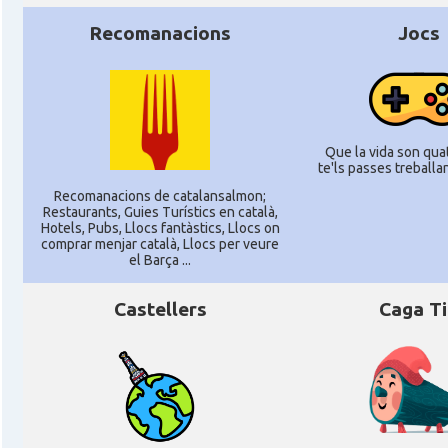
Recomanacions
Jocs
Que la vida son quat
te'ls passes treballant
Recomanacions de catalansalmon;
Restaurants, Guies Turístics en català,
Hotels, Pubs, Llocs fantàstics, Llocs on
comprar menjar català, Llocs per veure
el Barça ...
Castellers
Caga T