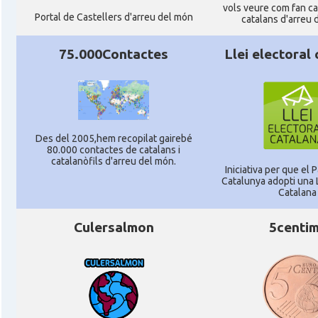
vols veure com fan cag
Portal de Castellers d'arreu del món
catalans d'arreu 
75.000Contactes
Llei electoral
Des del 2005,hem recopilat gairebé
80.000 contactes de catalans i
catalanòfils d'arreu del món.
Iniciativa per que el
Catalunya adopti una L
Catalana
Culersalmon
5centi