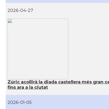
2026-04-27
Zúric acollirà la diada castellera més gran 
fins ara a la ciutat
2026-01-05