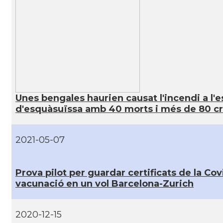
Unes bengales haurien causat l'incendi a l'e
d'esquàsuïssa amb 40 morts i més de 80 cr
2021-05-07
Prova pilot per guardar certificats de la Cov
vacunació en un vol Barcelona-Zurich
2020-12-15