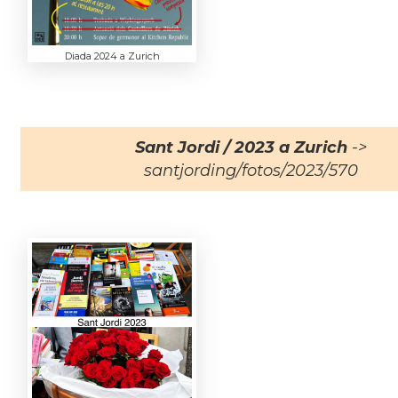
Diada 2024 a Zurich
Sant Jordi / 2023 a Zurich
->
santjording/fotos/2023/570