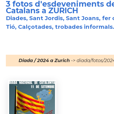
3 fotos d'esdeveniments d
Catalans a ZURICH
Diades, Sant Jordis, Sant Joans, fer 
Tió, Calçotades, trobades informals.
Diada / 2024 a Zurich
-> diada/fotos/202