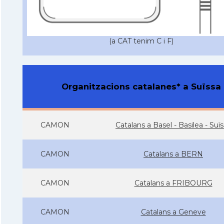
(a CAT tenim C i F)
Organitzacions catalanes* a Suïssa
CAMON
Catalans a Basel - Basilea - Suï
CAMON
Catalans a BERN
CAMON
Catalans a FRIBOURG
CAMON
Catalans a Geneve