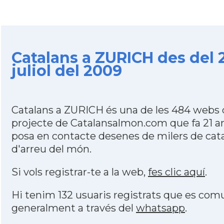
Catalans a ZURICH des del 
juliol del 2009
Catalans a ZURICH és una de les 484 webs 
projecte de Catalansalmon.com que fa 21 a
posa en contacte desenes de milers de cat
d'arreu del món.
Si vols registrar-te a la web,
fes clic aquí
.
Hi tenim 132 usuaris registrats que es co
generalment a través del
whatsapp
.