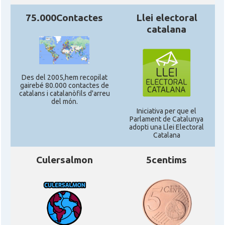
75.000Contactes
Llei electoral
catalana
Des del 2005,hem recopilat
gairebé 80.000 contactes de
catalans i catalanòfils d'arreu
del món.
Iniciativa per que el
Parlament de Catalunya
adopti una Llei Electoral
Catalana
Culersalmon
5centims