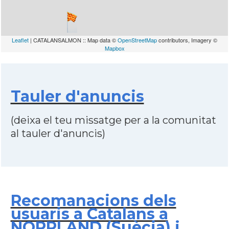
Leaflet
| CATALANSALMON :: Map data ©
OpenStreetMap
contributors, Imagery ©
Mapbox
Tauler d'anuncis
(deixa el teu missatge per a la comunitat
al tauler d'anuncis)
Recomanacions dels
usuaris a Catalans a
NORRLAND (Suècia) i