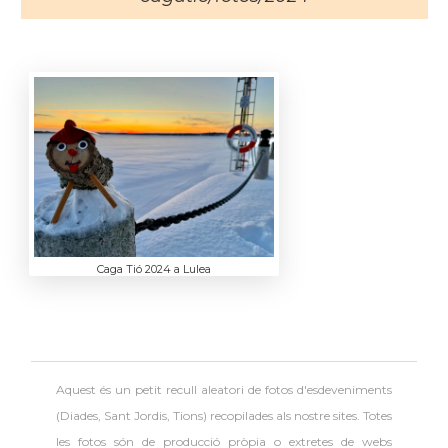
Caga Tió 2024 a Lulea
Aquest és un petit recull aleatori de
fotos d'esdeveniments
(Diades, Sant Jordis, Tions) recopilades als nostre sites. Totes
les fotos són de producció pròpia o extretes de webs