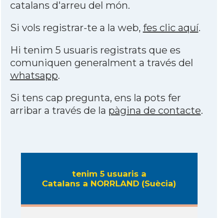
catalans d'arreu del món.
Si vols registrar-te a la web,
fes clic aquí
.
Hi tenim 5 usuaris registrats que es
comuniquen generalment a través del
whatsapp
.
Si tens cap pregunta, ens la pots fer
arribar a través de la
pàgina de contacte
.
tenim 5 usuaris a
Catalans a NORRLAND (Suècia)