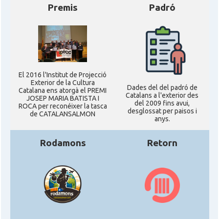
Premis
Padró
El 2016 l'Institut de Projecció
Exterior de la Cultura
Dades del del padró de
Catalana ens atorgà el PREMI
Catalans a l'exterior des
JOSEP MARIA BATISTA I
del 2009 fins avui,
ROCA per reconéixer la tasca
desglossat per paisos i
de CATALANSALMON
anys.
Rodamons
Retorn