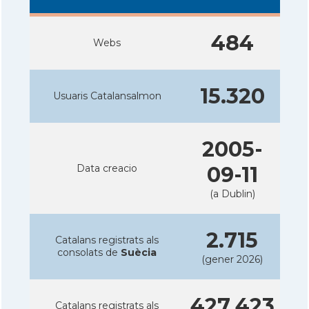
484
Webs
15.320
Usuaris Catalansalmon
2005-
Data creacio
09-11
(a Dublin)
2.715
Catalans registrats als
consolats de
Suècia
(gener 2026)
427.423
Catalans registrats als