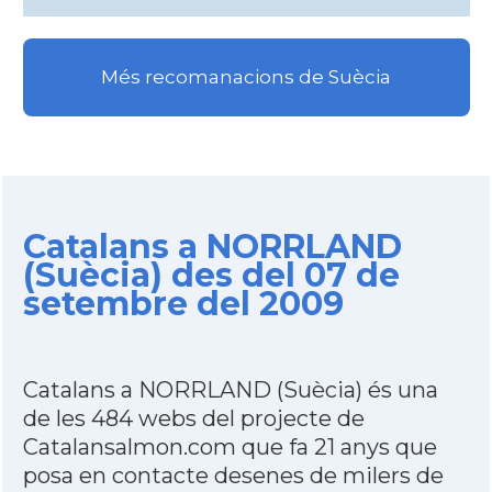
Més recomanacions de Suècia
Catalans a NORRLAND
(Suècia) des del 07 de
setembre del 2009
Catalans a NORRLAND (Suècia) és una
de les 484 webs del projecte de
Catalansalmon.com que fa 21 anys que
posa en contacte desenes de milers de