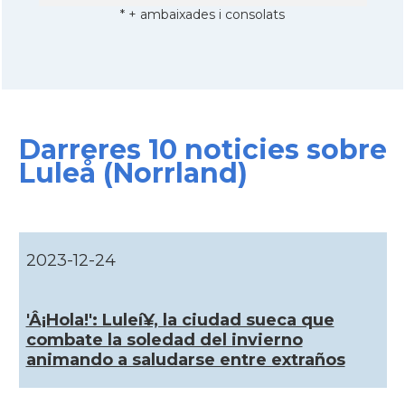
* + ambaixades i consolats
Darreres 10 noticies sobre
Luleå (Norrland)
2023-12-24
'Â¡Hola!': Luleí¥, la ciudad sueca que
combate la soledad del invierno
animando a saludarse entre extraños