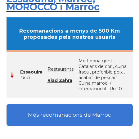
MOROCCO i Marroc
Recomanacions a menys de 500 Km
proposades pels nostres usuaris
Molt bona gent ,
Catalans de cor , cuina
Restaurants
Essaouira
frsca , preferible peix ,
1 km
acabat de pescar .
Riad Zahra
Cuina marroqi /
internacional . Un 10
Més recomanacions de Marroc