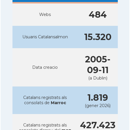
484
Webs
15.320
Usuaris Catalansalmon
2005-
Data creacio
09-11
(a Dublin)
1.819
Catalans registrats als
consolats de
Marroc
(gener 2026)
427.423
Catalans registrats als