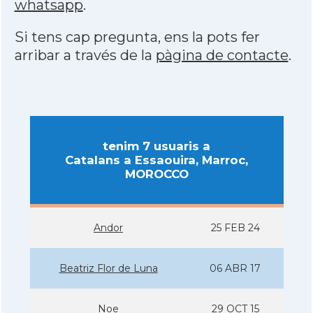
whatsapp
.
Si tens cap pregunta, ens la pots fer
arribar a través de la
pàgina de contacte
.
tenim 7 usuaris a
Catalans a Essaouira, Marroc,
MOROCCO
Andor
25 FEB 24
Beatriz Flor de Luna
06 ABR 17
Noe
29 OCT 15