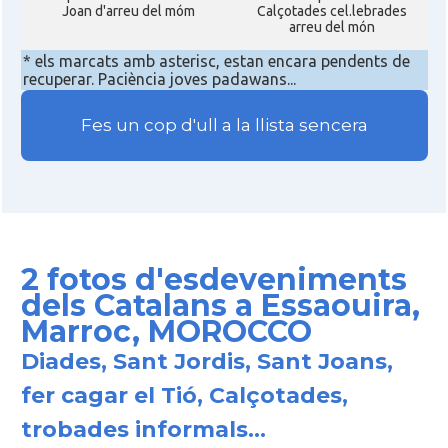
Joan d'arreu del móm
Calçotades cel.lebrades
arreu del món
* els marcats amb asterisc, estan encara pendents de
recuperar. Paciència joves padawans...
Fes un cop d'ull a la llista sencera
2 fotos d'esdeveniments
dels Catalans a Essaouira,
Marroc, MOROCCO
Diades, Sant Jordis, Sant Joans,
fer cagar el Tió, Calçotades,
trobades informals...