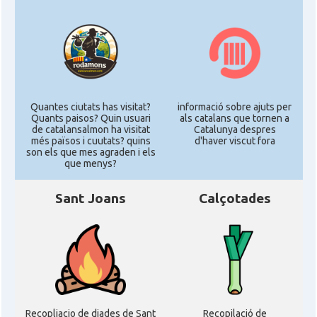
Quantes ciutats has visitat?
informació sobre ajuts per
Quants paisos? Quin usuari
als catalans que tornen a
de catalansalmon ha visitat
Catalunya despres
més països i cuutats? quins
d'haver viscut fora
son els que mes agraden i els
que menys?
Sant Joans
Calçotades
Recopliacio de diades de Sant
Recopilació de