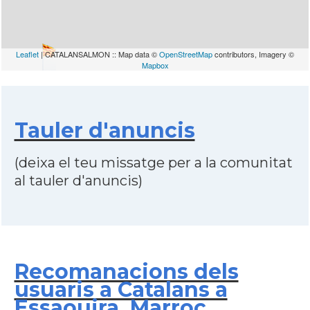
Leaflet
| CATALANSALMON :: Map data ©
OpenStreetMap
contributors, Imagery ©
Mapbox
Tauler d'anuncis
(deixa el teu missatge per a la comunitat
al tauler d'anuncis)
Recomanacions dels
usuaris a Catalans a
Essaouira, Marroc,