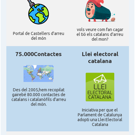
vols veure com fan cagar
Portal de Castellers d'arreu
el tió els catalans d'arreu
del món
del mon?
75.000Contactes
Llei electoral
catalana
Des del 2005,hem recopilat
gairebé 80.000 contactes de
catalans i catalanòfils d'arreu
del món.
Iniciativa per que el
Parlament de Catalunya
adopti una Llei Electoral
Catalana