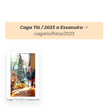
Caga Tió / 2023 a Essaouira
->
cagatio/fotos/2023
Caga Tió 2023 a Essaouira