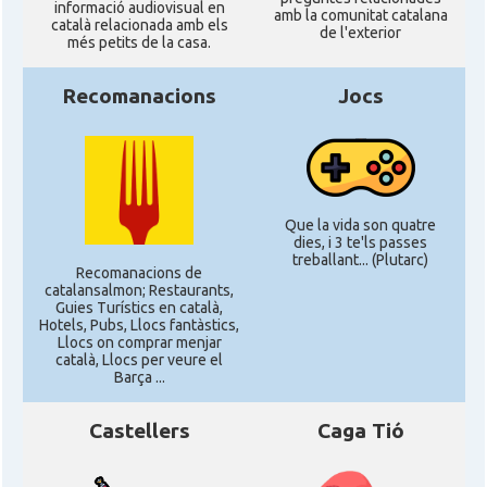
informació audiovisual en
amb la comunitat catalana
català relacionada amb els
de l'exterior
més petits de la casa.
Recomanacions
Jocs
Que la vida son quatre
dies, i 3 te'ls passes
treballant... (Plutarc)
Recomanacions de
catalansalmon; Restaurants,
Guies Turístics en català,
Hotels, Pubs, Llocs fantàstics,
Llocs on comprar menjar
català, Llocs per veure el
Barça ...
Castellers
Caga Tió