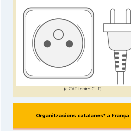
(a CAT tenim C i F)
Organitzacions catalanes* a França