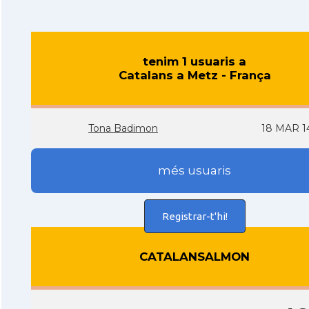
tenim 1 usuaris a
Catalans a Metz - França
Tona Badimon
18 MAR 1
més usuaris
Registrar-t'hi!
CATALANSALMON