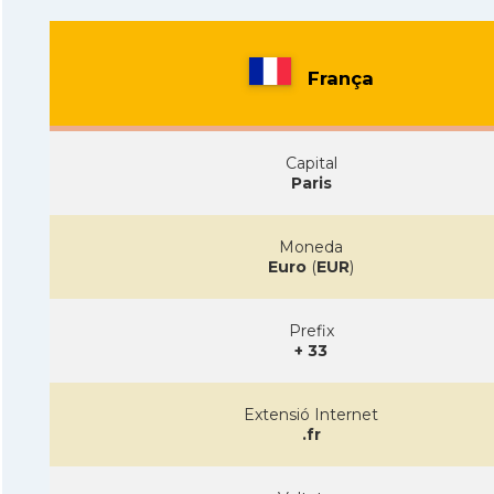
França
Capital
Paris
Moneda
Euro
(
EUR
)
Prefix
+ 33
Extensió Internet
.fr