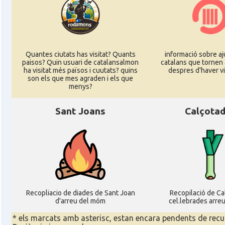
Quantes ciutats has visitat? Quants
informació sobre aj
paisos? Quin usuari de catalansalmon
catalans que tornen 
ha visitat més països i cuutats? quins
despres d'haver vi
son els que mes agraden i els que
menys?
Sant Joans
Calçota
Recopliacio de diades de Sant Joan
Recopilació de C
d'arreu del móm
cel.lebrades arre
* els marcats amb asterisc, estan encara pendents de recu