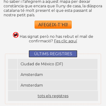
ho saber i l'afegirem a aquest mapa per deixar
constància que encara que lluny de casa, la diàspora
catalana té molt present el que esta passant al
nostre petit país.
AFEGEIX-T'HI!
Has signat però no has rebut el mail de
confirmació?
Fes clic aquí
ÚLTIMS REGISTRES
Ciudad de México (DF)
Amsterdam
Amsterdam
tots els registres