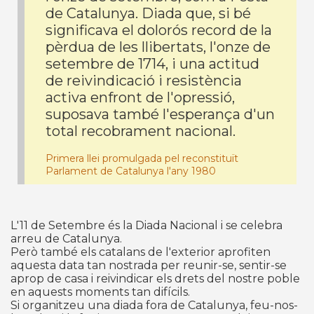
de Catalunya. Diada que, si bé
significava el dolorós record de la
pèrdua de les llibertats, l'onze de
setembre de 1714, i una actitud
de reivindicació i resistència
activa enfront de l'opressió,
suposava també l'esperança d'un
total recobrament nacional.
Primera llei promulgada pel reconstituït
Parlament de Catalunya l'any 1980
L'11 de Setembre és la Diada Nacional i se celebra
arreu de Catalunya.
Però també els catalans de l'exterior aprofiten
aquesta data tan nostrada per reunir-se, sentir-se
aprop de casa i reivindicar els drets del nostre poble
en aquests moments tan difícils.
Si organitzeu una diada fora de Catalunya, feu-nos-