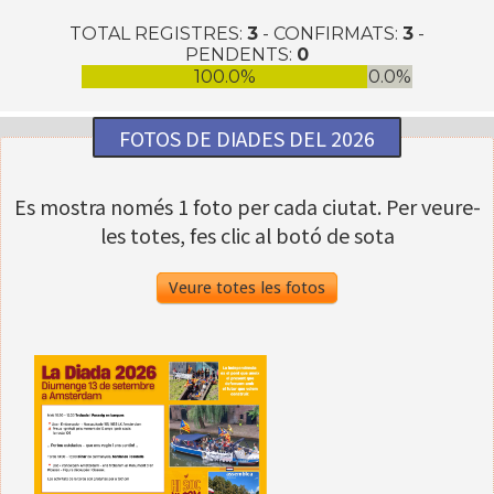
TOTAL REGISTRES:
3
- CONFIRMATS:
3
-
PENDENTS:
0
100.0%
0.0%
FOTOS DE DIADES DEL 2026
Es mostra només 1 foto per cada ciutat. Per veure-
les totes, fes clic al botó de sota
Veure totes les fotos