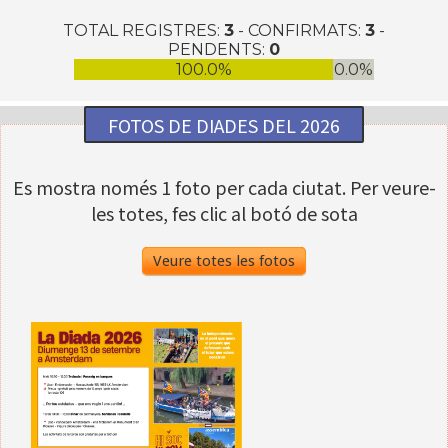
TOTAL REGISTRES:
3
- CONFIRMATS:
3
-
PENDENTS:
0
100.0%
0.0%
FOTOS DE DIADES DEL 2026
Es mostra només 1 foto per cada ciutat. Per veure-
les totes, fes clic al botó de sota
Veure totes les fotos