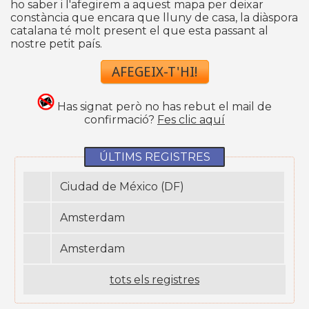
ho saber i l'afegirem a aquest mapa per deixar
constància que encara que lluny de casa, la diàspora
catalana té molt present el que esta passant al
nostre petit país.
AFEGEIX-T'HI!
Has signat però no has rebut el mail de
confirmació?
Fes clic aquí
ÚLTIMS REGISTRES
Ciudad de México (DF)
Amsterdam
Amsterdam
tots els registres