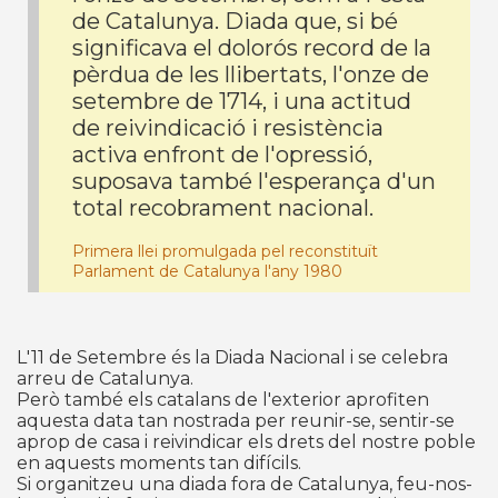
de Catalunya. Diada que, si bé
significava el dolorós record de la
pèrdua de les llibertats, l'onze de
setembre de 1714, i una actitud
de reivindicació i resistència
activa enfront de l'opressió,
suposava també l'esperança d'un
total recobrament nacional.
Primera llei promulgada pel reconstituït
Parlament de Catalunya l'any 1980
L'11 de Setembre és la Diada Nacional i se celebra
arreu de Catalunya.
Però també els catalans de l'exterior aprofiten
aquesta data tan nostrada per reunir-se, sentir-se
aprop de casa i reivindicar els drets del nostre poble
en aquests moments tan difícils.
Si organitzeu una diada fora de Catalunya, feu-nos-