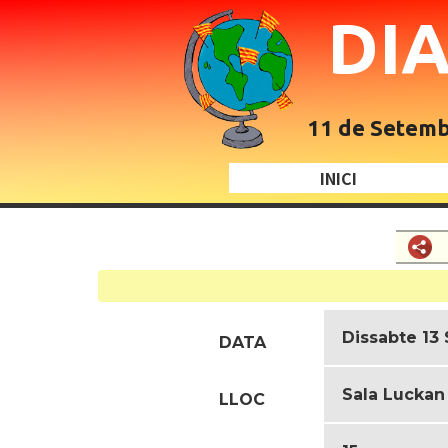
DI
11 de Setembr
INICI
Dissabte 13
DATA
Sala Luckan 
LLOC