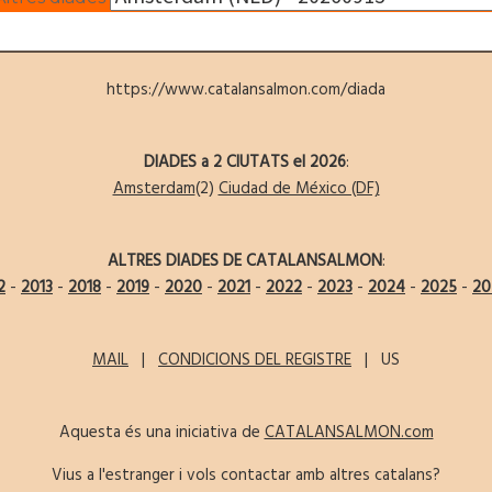
https://www.catalansalmon.com/diada
DIADES a 2 CIUTATS el 2026
:
Amsterdam
(2)
Ciudad de México (DF)
ALTRES DIADES DE CATALANSALMON
:
2
-
2013
-
2018
-
2019
-
2020
-
2021
-
2022
-
2023
-
2024
-
2025
-
20
MAIL
|
CONDICIONS DEL REGISTRE
| US
Aquesta és una iniciativa de
CATALANSALMON.com
Vius a l'estranger i vols contactar amb altres catalans?