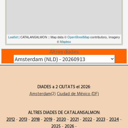
Leaflet
| CATALANSALMON :: Map data ©
OpenStreetMap
contributors, Imagery
©
Mapbox
Altres diades
DIADES a 2 CIUTATS el 2026
:
Amsterdam
(2)
Ciudad de México (DF)
ALTRES DIADES DE CATALANSALMON
:
2012
-
2013
-
2018
-
2019
-
2020
-
2021
-
2022
-
2023
-
2024
-
2025
-
2026
-