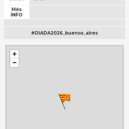
Més
INFO
#DIADA2026_buenos_aires
+
−