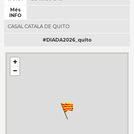
Més
INFO
CASAL CATALA DE QUITO
#DIADA2026_quito
+
−