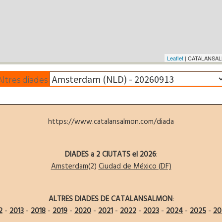
Leaflet
| CATALANSALM
Altres diades
https://www.catalansalmon.com/diada
DIADES a 2 CIUTATS el 2026
:
Amsterdam
(2)
Ciudad de México (DF)
ALTRES DIADES DE CATALANSALMON
:
2
-
2013
-
2018
-
2019
-
2020
-
2021
-
2022
-
2023
-
2024
-
2025
-
20