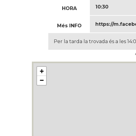
10:30
HORA
https://m.face
Més INFO
Per la tarda la trovada és a les 1
+
−