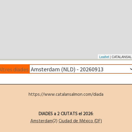
Leaflet
| CATALANSALM
Altres diades
https://www.catalansalmon.com/diada
DIADES a 2 CIUTATS el 2026
:
Amsterdam
(2)
Ciudad de México (DF)