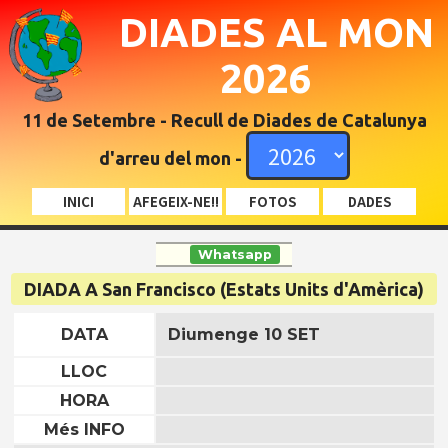
DIADES AL MON
2026
11 de Setembre - Recull de Diades de Catalunya
d'arreu del mon -
INICI
AFEGEIX-NE!!
FOTOS
DADES
Whatsapp
DIADA A San Francisco (Estats Units d'Amèrica)
DATA
Diumenge 10 SET
LLOC
HORA
Més INFO