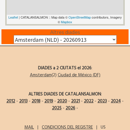
Leaflet
| CATALANSALMON :: Map data ©
OpenStreetMap
contributors, Imagery
©
Mapbox
Altres diades
DIADES a 2 CIUTATS el 2026
:
Amsterdam
(2)
Ciudad de México (DF)
ALTRES DIADES DE CATALANSALMON
:
2012
-
2013
-
2018
-
2019
-
2020
-
2021
-
2022
-
2023
-
2024
-
2025
-
2026
-
MAIL
|
CONDICIONS DEL REGISTRE
| US