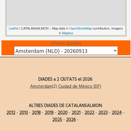
Leaflet
| CATALANSALMON :: Map data ©
OpenStreetMap
contributors, Imagery
©
Mapbox
Altres diades
DIADES a 2 CIUTATS el 2026
:
Amsterdam
(2)
Ciudad de México (DF)
ALTRES DIADES DE CATALANSALMON
:
2012
-
2013
-
2018
-
2019
-
2020
-
2021
-
2022
-
2023
-
2024
-
2025
-
2026
-