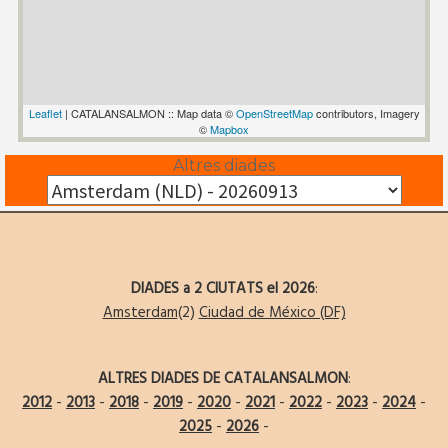
Leaflet
| CATALANSALMON :: Map data ©
OpenStreetMap
contributors, Imagery
©
Mapbox
Altres diades
DIADES a 2 CIUTATS el 2026
:
Amsterdam
(2)
Ciudad de México (DF)
ALTRES DIADES DE CATALANSALMON
:
2012
-
2013
-
2018
-
2019
-
2020
-
2021
-
2022
-
2023
-
2024
-
2025
-
2026
-